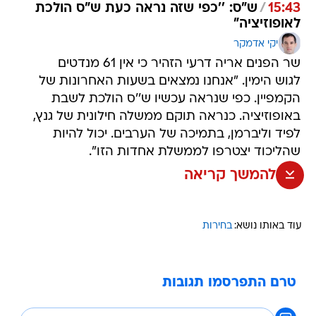
15:43
/
ש"ס: ''כפי שזה נראה כעת ש"ס הולכת
לאופוזיציה"
יקי אדמקר
שר הפנים אריה דרעי הזהיר כי אין 61 מנדטים
לגוש הימין. "אנחנו נמצאים בשעות האחרונות של
הקמפיין. כפי שנראה עכשיו ש''ס הולכת לשבת
באופוזיציה. כנראה תוקם ממשלה חילונית של גנץ,
לפיד וליברמן, בתמיכה של הערבים. יכול להיות
שהליכוד יצטרפו לממשלת אחדות הזו".
להמשך קריאה
עוד באותו נושא:
בחירות
טרם התפרסמו תגובות