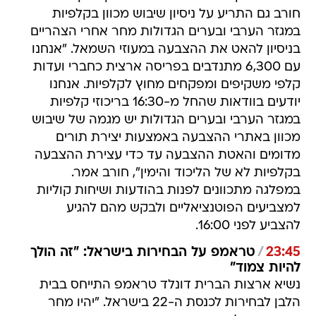
חורב גם התריע על ניסיון שיבוש מכוון בקלפיות
במגזר הערבי ובערים הגדולות מחר אחרי הצהריים
בניסיון להאט את ההצבעה במעוזי השמאל. "אנחנו
עם 6,300 מתנדבים בפריסה ארצית כחברי ועדות
קלפי משקיפים ומפקחים מחוץ לקלפיות. אנחנו
יודעים בוודאות שהחל מ-16:30 בריכוזי קלפיות
במגזר הערבי ובערים הגדולות יש מגמה של שיבוש
מכוון באתרי ההצבעה באמצעות יצירת תורים
מדומים והאטת ההצבעה עד כדי עצירת ההצבעה
בקלפיות לא של הליכוד והימין", חורב אמר.
במפלגה מתכוונים לפנות בהודעות ושיחות קוליות
למצביעים הפוטנציאליים ולבקש מהם להגיע
להצביע לפני 16:00.
23:45
/
טראמפ על הבחירות בישראל: "זה הולך
להיות צמוד"
נשיא ארצות הברית דונלד טראמפ התייחס בבית
הלבן לבחירות לכנסת ה-22 בישראל. "יהיו מחר