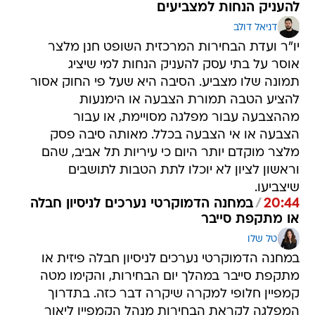
להעניק הנחות למצביעים
דניאל דולב
יו"ר ועדת הבחירות המרכזית השופט חנן מלצר
אוסר על בתי עסק להעניק הנחות למי שיציג
תמונה שלו מצביע. הסיבה היא שעל פי החוק אסור
להציע הטבה תמורת הצבעה או הימנעות
מההצבעה עבור מפלגה מסויימת, או עבור
הצבעה או אי הצבעה בכלל. מאותה סיבה פסק
מלצר מוקדם יותר היום כי עיריות תל אביב, שהם
וראשון לציון לא יוכלו לתת הטבות לתושבים
שיצביעו.
20:44
/
במחנה הדמוקרטי נערכים לניסיון חבלה
או מתקפת סייבר
טל שלו
במחנה הדמוקרטי נערכים לניסיון חבלה פיזית או
מתקפת סייבר במהלך יום הבחירות, והקימו מטה
קמפיין חלופי למקרה שיקרה דבר כזה. בתדרוך
המפלגה לקראת הבחירות מנהל הקמפיין ליאור