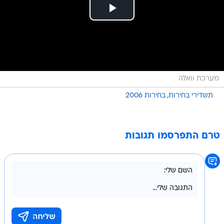
מערכת וואלה
תשדירי בחירות
בחירות 2006
טרם התפרסמו תגובות