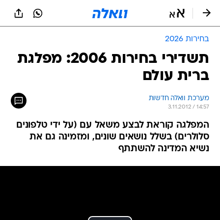
בחירות 2026
תשדירי בחירות 2006: מפלגת
ברית עולם
מערכת וואלה חדשות
3.11.2012 / 14:57
המפלגה קוראת לבצע משאל עם (על ידי טלפונים
סלולרים) בשלל נושאים שונים, ומזמינה גם את
נשיא המדינה להשתתף