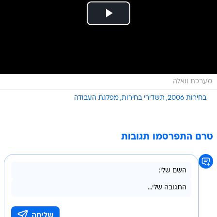
מערכת וואלה
בחירות 2006
תשדירי בחירות
מפלגת העבודה
טרם התפרסמו תגובות