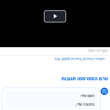
מערכת וואלה
תשדירי בחירות
בחירות 2009
צבר
טרם התפרסמו תגובות