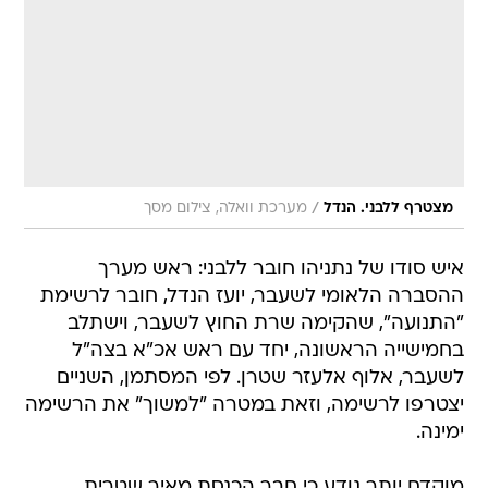
/
מצטרף ללבני. הנדל
מערכת וואלה, צילום מסך
איש סודו של נתניהו חובר ללבני: ראש מערך
ההסברה הלאומי לשעבר, יועז הנדל, חובר לרשימת
"התנועה", שהקימה שרת החוץ לשעבר, וישתלב
בחמישייה הראשונה, יחד עם ראש אכ"א בצה"ל
לשעבר, אלוף אלעזר שטרן. לפי המסתמן, השניים
יצטרפו לרשימה, וזאת במטרה "למשוך" את הרשימה
ימינה.
מוקדם יותר נודע כי חבר הכנסת מאיר שטרית