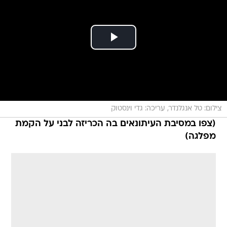
צילום: טל אנגלנדר, עריכה: גדי וינסטוק
(צפו במסיבת העיתונאים בה הכריזה לבני על הקמת
מפלגה)