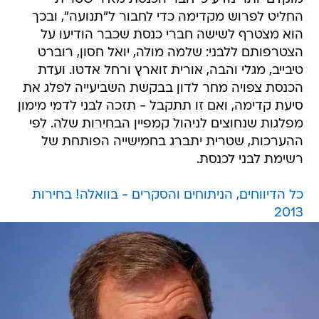
החליט לפרוש מקדימה כדי לחבור ל"תנועה", ובכך
הוא מצטרף לשישה חברי כנסת שכבר הודיעו על
הצטרפותם ללבני: שלמה מולה, יואל חסון, רוברט
טיבייב, מגלי והבה, אורית זוארץ ורחל אדטו. ועדת
הכנסת צפויה מחר לדון בבקשת השביעייה לפלג את
סיעת קדימה, ואם זו תתקבל - תזכה לבני לדמי מימון
מפלגות שנחוצים לניהול קמפיין הבחירות שלה. לפי
ההערכות, שטרית יתברג בחמישייה הפותחת של
רשימת לבני לכנסת.
כל הדיווחים, הניתוחים והסקרים - בוואלה! בחירות
2013