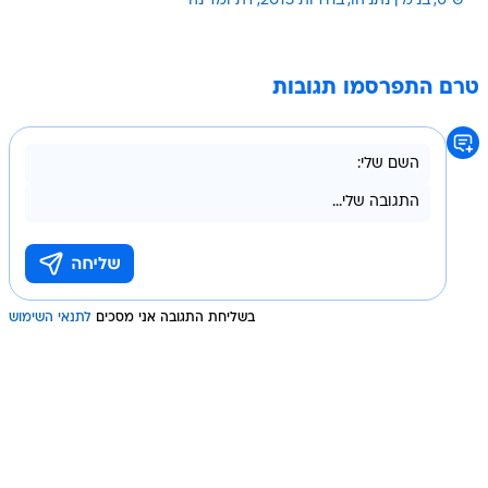
ש"ס
בנימין נתניהו
בחירות 2013
דת ומדינה
טרם התפרסמו תגובות
בשליחת התגובה אני מסכים
לתנאי השימוש