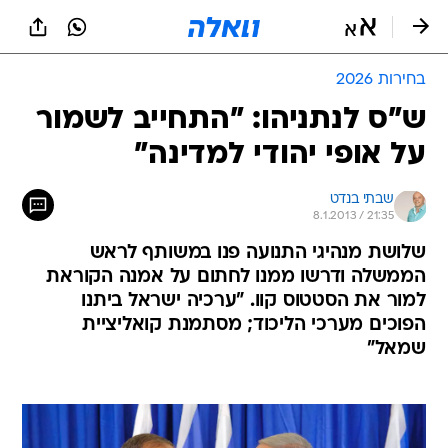
בחירות 2026
ש"ס לנתניהו: "התחייב לשמור
על אופי יהודי למדינה"
שבתי בנדט
8.1.2013 / 21:35
שלושת מנהיגי התנועה פנו במשותף לראש
הממשלה ודרשו ממנו לחתום על אמנה הקוראת
למור את הסטטוס קוו. "ערכיה ישראל ביתנו
הפוכים מערכי הליכוד; מסתמנת קואליציית
שמאל"