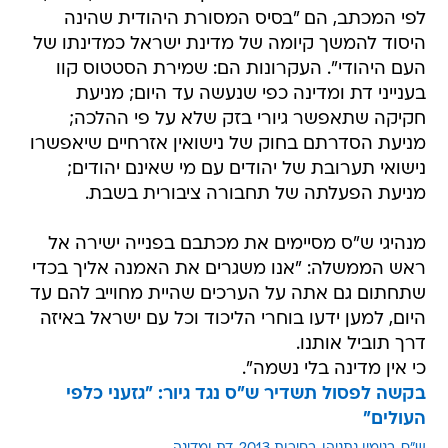
לפי המכתב, הם "בסיס המסורת היהודית שהינה
היסוד להמשך קיומה של מדינת ישראל כמדינתו של
העם היהודי". העקרונות הם: שמירת הסטטוס קוו
בענייני דת ומדינה כפי שנעשה עד היום; מניעת
חקיקה שתאפשר גיורי בזק שלא על פי ההלכה;
מניעת הסדרתם בחוק של נישואין אזרחיים שיאפשרו
נישואי תערובת של יהודים עם מי שאינם יהודים;
מניעת הפעלתה של תחבורה ציבורית בשבת.
מנהיגי ש"ס מסיימים את מכתבם בפנייה ישירה אל
ראש הממשלה: "אנו משגרים את האמנה אליך בכדי
שתחתום גם אתה על הערכים שהיית מחוייב להם עד
היום, למען ידעו בוחרי הליכוד וכל עם ישראל באיזה
דרך תוביל אותנו.
כי אין מדינה בלי נשמה".
בקשה לפסול תשדיר ש"ס נגד גיור: "גזעני כלפי
העולים"