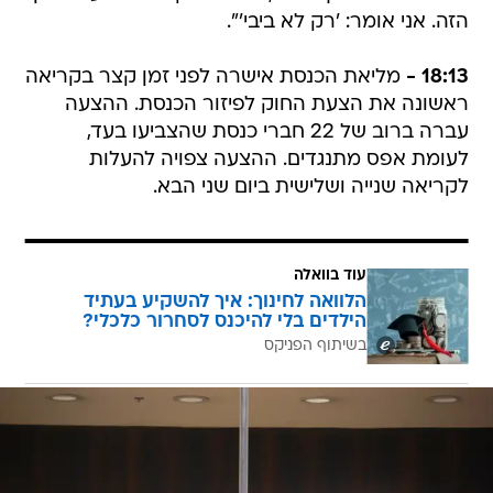
הזה. אני אומר: 'רק לא ביבי'".
18:13 -
מליאת הכנסת אישרה לפני זמן קצר בקריאה
ראשונה את הצעת החוק לפיזור הכנסת. ההצעה
עברה ברוב של 22 חברי כנסת שהצביעו בעד,
לעומת אפס מתנגדים. ההצעה צפויה להעלות
לקריאה שנייה ושלישית ביום שני הבא.
עוד בוואלה
הלוואה לחינוך: איך להשקיע בעתיד
הילדים בלי להיכנס לסחרור כלכלי?
בשיתוף הפניקס