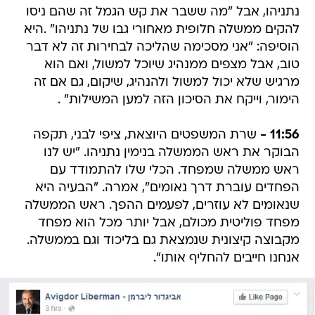
נתניהו, אבל "מה ששבר את קש הגמל זה שהם ניסו
להקים ממשלה חלופית מאחורי גבו של נתניהו" .היא
הוסיפה: "אני מסכימה שהליכה לבחירות זה לא דבר
טוב, אבל מצפים ממנהיג שיוכל למשול, ואם הוא
מרגיש שלא יכול למשול ולהנהיג, שיקום, גם אם זה
הימור, וייקח את הסיכון הזה למען המשילות" .
11:56 -
שרת המשפטים היוצאת, ציפי לבני, תקפה
הבוקר את ראש הממשלה בנימין נתניהו. "יש לנו
ראש ממשלה שמפחד. הכלי שלו להתמודד עם
הפחדים עוברת דרך נאומים", אמרה. "הבעיה היא
שנאומים לא עוזרים, לפעמים ההפך. ראש הממשלה
מפחד פוליטית מכולם, אבל יותר מכל הוא מפחד
מקבוצה קיצונית שנמצאת גם בליכוד וגם בממשלה.
אנחנו חייבים להחליף אותו".