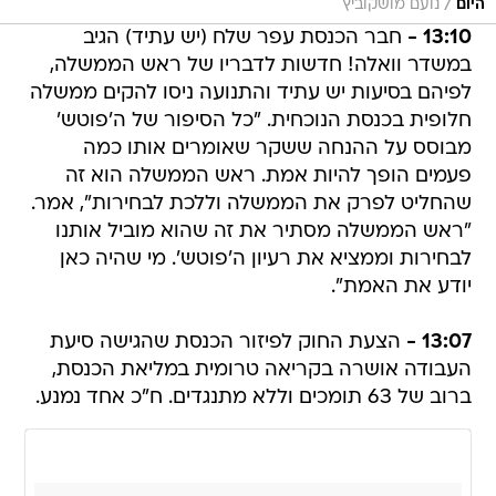
/
היום
נועם מושקוביץ
13:10 -
חבר הכנסת עפר שלח (יש עתיד) הגיב
במשדר וואלה! חדשות לדבריו של ראש הממשלה,
לפיהם בסיעות יש עתיד והתנועה ניסו להקים ממשלה
חלופית בכנסת הנוכחית. "כל הסיפור של ה'פוטש'
מבוסס על ההנחה ששקר שאומרים אותו כמה
פעמים הופך להיות אמת. ראש הממשלה הוא זה
שהחליט לפרק את הממשלה וללכת לבחירות", אמר.
"ראש הממשלה מסתיר את זה שהוא מוביל אותנו
לבחירות וממציא את רעיון ה'פוטש'. מי שהיה כאן
יודע את האמת".
13:07 -
הצעת החוק לפיזור הכנסת שהגישה סיעת
העבודה אושרה בקריאה טרומית במליאת הכנסת,
ברוב של 63 תומכים וללא מתנגדים. ח"כ אחד נמנע.