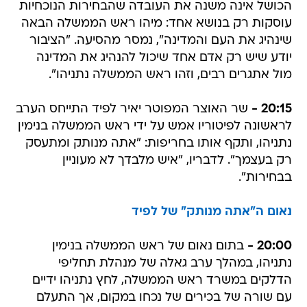
הכושל אינה משנה את העובדה שהבחירות הנוכחיות
עוסקות רק בנושא אחד: מיהו ראש הממשלה הבאה
שינהיג את העם והמדינה", נמסר מהסיעה. "הציבור
יודע שיש רק אדם אחד שיכול להנהיג את המדינה
מול אתגרים רבים, וזהו ראש הממשלה נתניהו".
20:15 -
שר האוצר המפוטר יאיר לפיד התייחס הערב
לראשונה לפיטוריו אמש על ידי ראש הממשלה בנימין
נתניהו, ותקף אותו בחריפות: "אתה מנותק ומתעסק
רק בעצמך". לדבריו, "איש מלבדך לא מעוניין
בבחירות".
נאום ה"אתה מנותק" של לפיד
20:00 -
בתום נאום של ראש הממשלה בנימין
נתניהו, במהלך ערב גאלה של מנהלת תחליפי
הדלקים במשרד ראש הממשלה, לחץ נתניהו ידיים
עם שורה של בכירים של נכחו במקום, אך התעלם