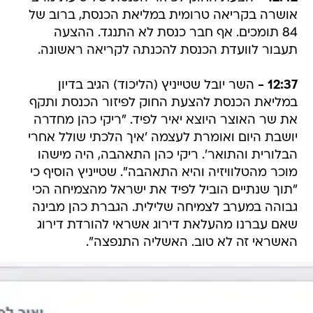
אושרה בקריאה טרומית במליאת הכנסת, ברוב של
84 תומכים. אף חבר כנסת לא התנגד. ההצעה
תעבור לוועדת הכנסת להכנתה לקריאה ראשונה.
12:37 -
השר יובל שטייניץ (הליכוד) הגיב בדיון
במליאת הכנסת להצעת החוק לפיזור הכנסת ותקף
את שר האוצר היוצא יאיר לפיד. "ריקי כהן מחדרה
יושבת היום ואומרת לעצמה 'איך הלכתי שולל אחרי
הבלורית והתואר'. ריקי כהן התאהבה, היה מישהו
מוכר מהטלוויזיה והיא התאהבה". שטייניץ הוסיף כי
"תוך שנתיים הוביל לפיד את ישראל מהצמיחה הכי
גבוהה במערב לצמיחה שלילית. הגברת כהן מבינה
שאם עברנו מהעלאת דירוג אשראי להורדת דירוג
האשראי זה לא טוב. האשליה התנפצה".