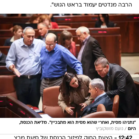
הרבה מנדטים יעמוד בראש הגוש".
"נתניהו מסית, ואחרי שהוא מסית הוא מתבכיין". מליאת הכנסת,
/
היום
נועם מושקוביץ
12:42 -
הצעת החוק לפיזור הכנסת של סיעת מרצ