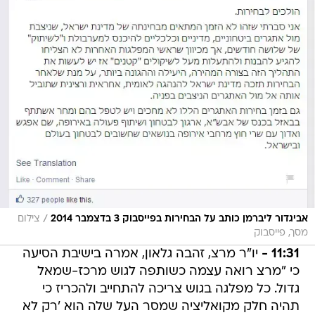
/
אביגדור ליברמן כותב על הבחירות בפייסבוק 3 בדצמבר 2014
צילום
מסך, פייסבוק
11:31 -
יו"ר מרצ, זהבה גלאון, אמרה בישיבת הסיעה
כי "מרצ רואה עצמה כשותפה לגוש מרכז-שמאל
גדול. כל מפלגה בגוש צריכה להתחייב ולהכריז כי
תהיה חלק מקואליציה שמסר העל שלה הוא 'רק לא