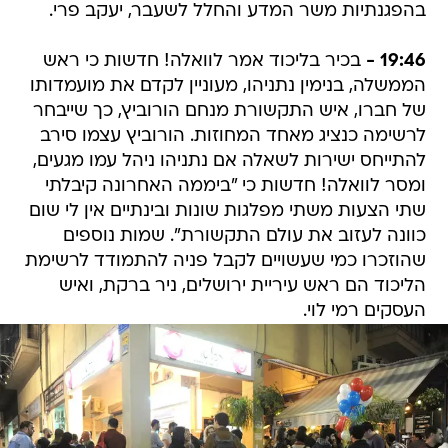
בהפגנתיות משר המדע והחלל לשעבר, יעקב פרי.
19:46 -
בכיר בליכוד אמר לוואלה! חדשות כי ראש
הממשלה, בנימין נתניהו, מעוניין לקדם את מועמדותו
של חברו, איש התקשורת מנחם הורוביץ, כך שייבחר
לרשימה כנציג מאחד המחוזות. הורוביץ עצמו סירב
להתייחס ישירות לשאלה אם נתניהו ניהל עמו מגעים,
ומסר לוואלה! חדשות כי "ביממה האחרונה קיבלתי
שתי הצעות משתי מפלגות שונות ובינתיים אין לי שום
כוונה לעזוב את עולם התקשורת". שמות נוספים
שהוזכרו כמי שעשויים לקבל פניה להתמודד לרשימת
הליכוד הם ראש עיריית ירושלים, ניר ברקת, ואיש
העסקים רמי לוי.