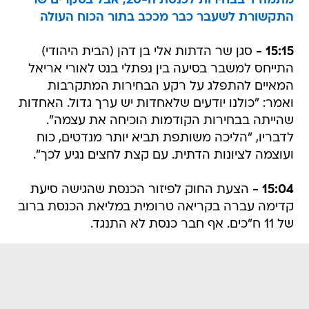
מתמודד בבחירות לכנסת ה-20, אבל בסקרים שר
התקשורת לשעבר כבר מככב בתור הכוח העולה
15:15 -
סגן שר הדתות אלי בן דהן (הבית היהודי)
התייחס למשבר בסיעה בין נפתלי בנט לאורי אריאל
המאיים להתפלג על רקע הבחירות המתקרבות
ואמר: "כולנו יודעים שלאחדות יש ערך גדול. האחדות
שהייתה בבחירות הקודמות הוכיחה את עצמה".
לדבריו, "הליכה משותפת תביא יותר מנדטים, כוח
ועוצמה לציונות הדתית. עם קצת לחצים נגיע לכך".
15:04 -
הצעת החוק לפיזור הכנסת שהגישה סיעת
קדימה עברה בקריאה טרומית במליאת הכנסת ברוב
של 11 ח"כים. אף חבר כנסת לא התנגד.