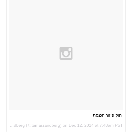
חוק פיזור הכנסת
A photo posted by Tamar Zandberg (@tamarzandberg) on
Dec 12, 2014 at 7:48am PST