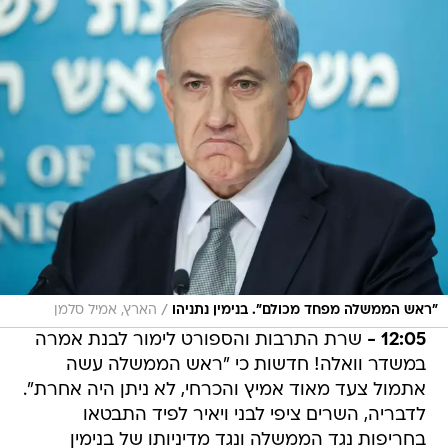
/
"ראש הממשלה מפחד מכולם". בנימין נתניהו
הארץ, אמיל סלמן
12:05 -
שרת התרבות והספורט לימור לבנת אמרה
במשדר וואלה! חדשות כי "ראש הממשלה עשה
אתמול צעד מאוד אמיץ והכרחי, לא ניתן היה אחרת".
לדבריה, השרים ציפי לבני ויאיר לפיד התבטאו
בחריפות נגד הממשלה ונגד מדיניותו של בנימין