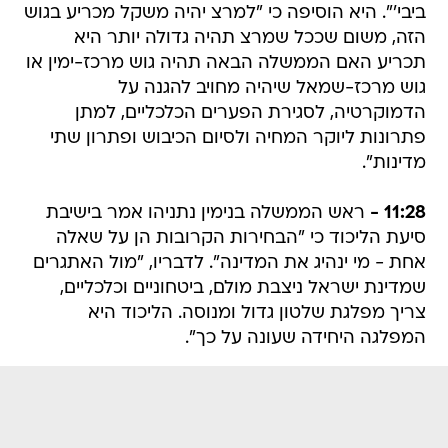
ביבי'". היא הוסיפה כי "למרצ יהיה משקל מכריע בגוש
הזה, משום שככל שמרצ תהיה גדולה יותר היא
תכריע האם הממשלה הבאה תהיה גוש מרכז-ימין או
גוש מרכז-שמאל שיהיה מחויב להגנה על
הדמוקרטיה, לסגירת הפערים הכלכליים, למתן
פתרונות ליוקר המחיה ולסיום הכיבוש ופתרון שתי
מדינות".
11:28 -
ראש הממשלה בנימין נתניהו אמר בישיבת
סיעת הליכוד כי "הבחירות הקרובות הן על שאלה
אחת - מי ינהיג את המדינה". לדבריו, "מול האתגרים
שמדינת ישראל ניצבת מולם, ביטחוניים וכלכליים,
צריך מפלגת שלטון גדול ומנוסה. הליכוד היא
המפלגה היחידה שעונה על כך".