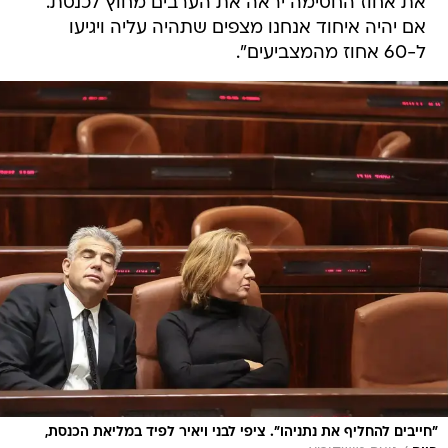
את אחוז החסימה יראה את הערבים מחוץ לכנסת.
אם יהיה איחוד אנחנו מצפים שתהיה עליה ויגיעו
ל-60 אחוז מהמצביעים".
"חייבים להחליף את נתניהו". ציפי לבני ויאיר לפיד במליאת הכנסת,