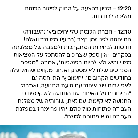
12:20 -
הדיון בהצעה על החוק לפיזור הכנסת
והליכה לבחירות.
12:10 -
חברת הכנסת שלי יחימוביץ' (העבודה)
התייחסה לפני זמן קצר (רביעי) במשדר וואלה!
חדשות לבחירות המתקרבות ולמצבה של מפלגתה
בסקרים. "אין ספק שצריכים להסתכל על המציאות
כמו שהיא ולא לחיות בפנטזיות", אמרה. "מספר
המנדטים שלנו לא מספיק ואנחנו מקווים שהוא יעלה
בחודשים הקרובים". יחימוביץ' התייחסה גם
לאפשרות של איחוד עם סיעת התנועה, ואמרה:
"הדיבורים על האיחוד עם התנועה לא קיימים כי
התנועה לא קיימת. עם זאת, שורותיה של מפלגת
העבודה פתוחות מול כולם. יהיו פריימריז במפלגת
העבודה והיא פתוחה לכולם".