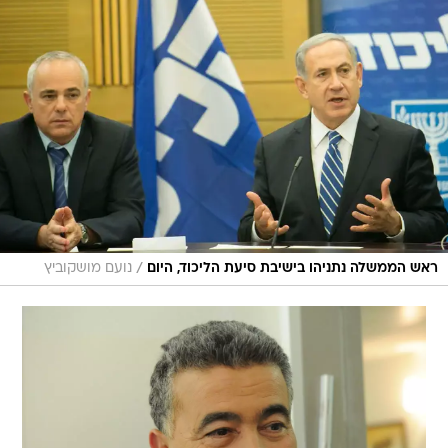
/
ראש הממשלה נתניהו בישיבת סיעת הליכוד, היום
נועם מושקוביץ