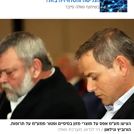
הגלישה והטלוויזיה בזול!
בשיתוף וואלה פייבר
הציעו מע"מ אפס על מוצרי מזון בסיסיים ופטור ממע"מ על תרופות.
/
הורוביץ וגילאון
ניר לנדאו, מערכת וואלה