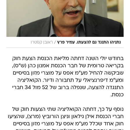
/
נתניהו התנגד גם להצעתו. עמיר פרץ
ראובן קסטרו
בחודש יולי השנה דחתה מליאת הכנסת הצעת חוק
בקריאה טרומית של חבר הכנסת אמנון כהן (ש"ס),
שביקשה להחיל מע"מ אפס על מוצרי מזון בסיסיים
ומע"מ דיפרנציאלי על תחבורה ודיור. הקואליציה
התנגדה להצעה, שנפלה ברוב של 52 מול 34 חברי
כנסת.
נוסף על כך, דחתה הקואליציה שתי הצעות חוק של
חברי הכנסת אילן גילאון וניצן הורוביץ (מרצ), שהציעו
חוק אחד שכלל מע"מ אפס על מוצרי מזון בסיסיים