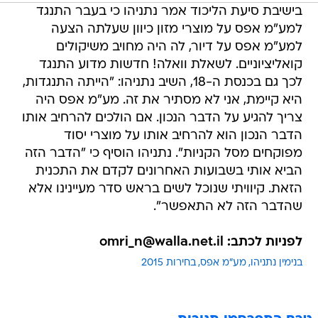
בישיבת סיעת הליכוד אמר נתניהו כי בעבר התנגד
למע"מ אפס על מוצרי מזון כיוון שעלתה הצעה
למע"מ אפס על דיור, לה היה מחויב משיקולים
קואליציוניים. לשאלת וואלה! חדשות מדוע התנגד
לכך גם בכנסת ה-18, השיב נתניהו: "הייתה התנגדות,
היא קיימת, אני לא מסתיר את זה. מע"מ אפס היה
צריך להגיע על הדבר הנכון. אם הולכים להרחיב אותו
הדבר הנכון הוא להרחיב אותו על מוצרי יסוד
מפוקחים מסל הקניות". נתניהו הוסיף כי "הדבר הזה
הביא אותי בשבועות האחרונים לקדם את התכנית
הזאת. קיוויתי שנוכל לשים בראש סדר מעיינינו אלא
שהדבר הזה לא התאפשר".
לפניות לכתב: omri_n@walla.net.il
בנימין נתניהו
מע"מ אפס
בחירות 2015