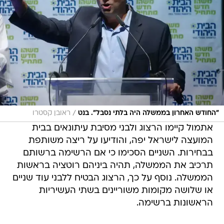
/
"החודש האחרון בממשלה היה בלתי נסבל". בנט
ראובן קסטרו
אתמול קיימו הרצוג ולבני מסיבת עיתונאים בבית
המועצה לישראל יפה, והודיעו על ריצה משותפת
בבחירות. השניים הסכימו כי אם הרשימה ברשותם
תרכיב את הממשלה, תהיה ביניהם רוטציה בראשות
הממשלה. נוסף על כך, הרצוג הבטיח ללבני עוד שניים
או שלושה מקומות משוריינים בשתי העשיריות
הראשונות ברשימה.