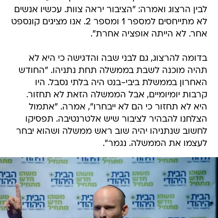
לבין הרצוג ואמרה: "הציבור יראה צוות. עכשיו אנשים
לא מתייחסים למספר 1 ומספר 2. אנו מציגים קונספט
אחר. לא הייתה אופציה אחרת".
בדומה להרצוג, גם לבני שבה והדגישה כי היא לא
תהיה מוכנה לשבת בממשלה תחת נתניהו. "החודש
האחרון בממשלת ביבי-בנט היה בלתי נסבל. היו
קרבות יומיומיים, אבל הממשלה הזאת לא תחזור.
היא לא תחזור כי הם לא ייבחרו", אמרה. "אתמול
הצלחנו להבהיר לציבור שיש אלטרנטיבה. תפסיקו
לחשוב שנתניהו יהיה שוב ראש ממשלה ושהוא יבחר
לעצמו את הממשלה. נגמר".