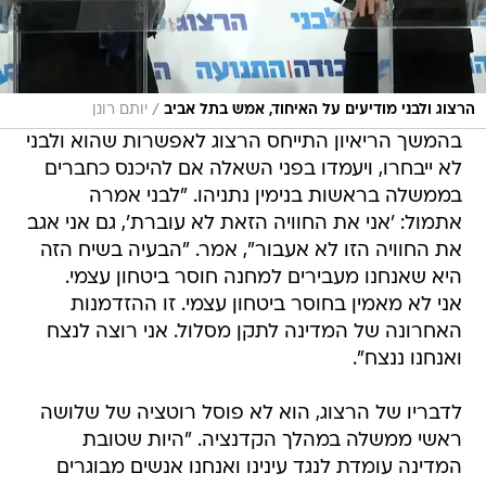
/
הרצוג ולבני מודיעים על האיחוד, אמש בתל אביב
יותם רונן
בהמשך הריאיון התייחס הרצוג לאפשרות שהוא ולבני
לא ייבחרו, ויעמדו בפני השאלה אם להיכנס כחברים
בממשלה בראשות בנימין נתניהו. "לבני אמרה
אתמול: 'אני את החוויה הזאת לא עוברת', גם אני אגב
את החוויה הזו לא אעבור", אמר. "הבעיה בשיח הזה
היא שאנחנו מעבירים למחנה חוסר ביטחון עצמי.
אני לא מאמין בחוסר ביטחון עצמי. זו ההזדמנות
האחרונה של המדינה לתקן מסלול. אני רוצה לנצח
ואנחנו ננצח".
לדבריו של הרצוג, הוא לא פוסל רוטציה של שלושה
ראשי ממשלה במהלך הקדנציה. "היות שטובת
המדינה עומדת לנגד עינינו ואנחנו אנשים מבוגרים