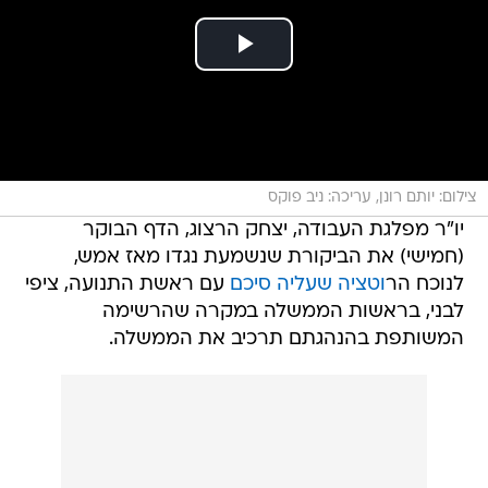
צילום: יותם רונן, עריכה: ניב פוקס
יו"ר מפלגת העבודה, יצחק הרצוג, הדף הבוקר
(חמישי) את הביקורת שנשמעת נגדו מאז אמש,
לנוכח הר
וטציה שעליה סיכם
עם ראשת התנועה, ציפי
לבני, בראשות הממשלה במקרה שהרשימה
המשותפת בהנהגתם תרכיב את הממשלה.