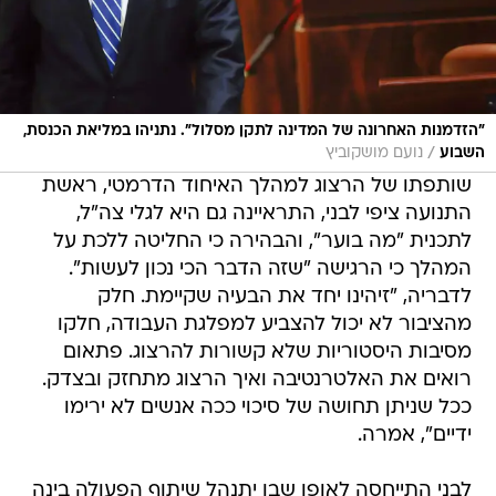
"הזדמנות האחרונה של המדינה לתקן מסלול". נתניהו במליאת הכנסת,
/
השבוע
נועם מושקוביץ
שותפתו של הרצוג למהלך האיחוד הדרמטי, ראשת
התנועה ציפי לבני, התראיינה גם היא לגלי צה"ל,
לתכנית "מה בוער", והבהירה כי החליטה ללכת על
המהלך כי הרגישה "שזה הדבר הכי נכון לעשות".
לדבריה, "זיהינו יחד את הבעיה שקיימת. חלק
מהציבור לא יכול להצביע למפלגת העבודה, חלקו
מסיבות היסטוריות שלא קשורות להרצוג. פתאום
רואים את האלטרנטיבה ואיך הרצוג מתחזק ובצדק.
ככל שניתן תחושה של סיכוי ככה אנשים לא ירימו
ידיים", אמרה.
לבני התייחסה לאופן שבו יתנהל שיתוף הפעולה בינה