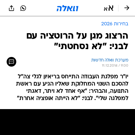
בחירות 2026
הרצוג מגן על הרוטציה עם
לבני: "לא נסחטתי"
מערכת וואלה חדשות
11.12.2014 / 9:00
יו"ר מפלגת העבודה התייחס בריאיון לגלי צה"ל
להסכם השנוי המחלוקת שאליו הגיע עם ראשת
התנועה, והבהיר: "אף אחד לא ויתר, דאגתי
למפלגה שלי". לבני: "לא הייתה אופציה אחרת"