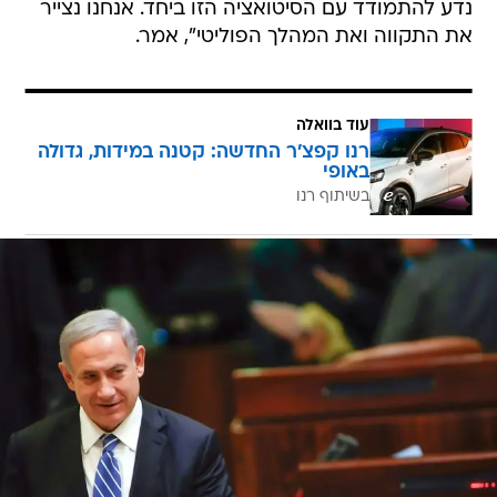
נדע להתמודד עם הסיטואציה הזו ביחד. אנחנו נצייר
את התקווה ואת המהלך הפוליטי", אמר.
עוד בוואלה
רנו קפצ'ר החדשה: קטנה במידות, גדולה
באופי
בשיתוף רנו