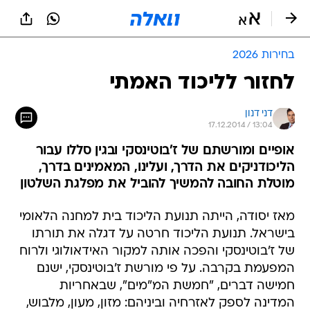
בחירות 2026
לחזור לליכוד האמתי
דני דנון
17.12.2014 / 13:04
אופיים ומורשתם של ז'בוטינסקי ובגין סללו עבור
הליכודניקים את הדרך, ועלינו, המאמינים בדרך,
מוטלת החובה להמשיך להוביל את מפלגת השלטון
מאז יסודה, הייתה תנועת הליכוד בית למחנה הלאומי
בישראל. תנועת הליכוד חרטה על דגלה את תורתו
של ז'בוטינסקי והפכה אותה למקור האידאולוגי ולרוח
המפעמת בקרבה. על פי מורשת ז'בוטינסקי, ישנם
חמישה דברים, "חמשת המ"מים", שבאחריות
המדינה לספק לאזרחיה וביניהם: מזון, מעון, מלבוש,