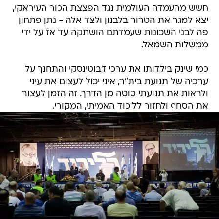
חשש מהעמדה העולמית נגד הפצצת הכור העיראקי,
יצא למגר את הטרור בלבנון ולצד אלה - נתן פתחון
פה לבני השכונות שעמדתם הושתקה עד אז על ידי
ממשלות השמאל.
כמי שינק בילדותו את ערכי ז'בוטינסקי והתחנך על
ערכיה של תנועת בית"ר, איני יכול לעצום את עיני
ולראות את תנועתי סוטה מן הדרך. זה הזמן לעצור
את הסחף ולחזור לליכוד האמיתי, המקורי.