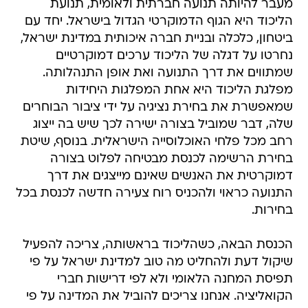
מעבר להיותה תנועה חברתית ולאומית, תנועת
הליכוד היא הגוף הדמוקרטי הגדול בישראל. יחד עם
ביטחון, כלכלה ובניית חברה איכותית במדינת ישראל,
נחרטו על דגלה של הליכוד ערכים דמוקרטיים
שמתווים את דרך התנועה ואת אופן התנהלותה.
מפלגת הליכוד היא אחת המפלגות היחידות
שמאפשרת את בחירת נציגיה על ידי ציבור הבוחרים
שלה, דבר שמוביל בצורה ישירה לכך שיש בה ייצוג
רחב מכל פלחי האוכלוסייה הישראלית. בנוסף, שיטת
בחירת הרשימה לכנסת מבטיחה לפלוט בצורה
דמוקרטית את האנשים שאינם מייצגים את דרך
התנועה כראוי ולהכניס רוח צעירה חדשה לכנסת בכל
בחירות.
הכנסת הבאה, כשהליכוד בראשותה, צריכה להפעיל
שיקול דעת ולהחליט מה טוב למדינת ישראל על פי
תפיסת המחנה הלאומי ולא לפי דרישות חברי
הקואליציה. אנחנו צריכים להוביל את המדינה על פי