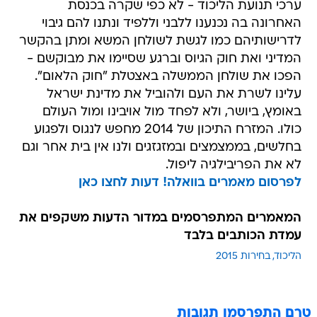
ערכי תנועת הליכוד - לא כפי שקרה בכנסת
האחרונה בה נכנענו ללבני וללפיד ונתנו להם גיבוי
לדרישותיהם כמו לגשת לשולחן המשא ומתן בהקשר
המדיני ואת חוק הגיוס וברגע שסיימו את מבוקשם -
הפכו את שולחן הממשלה באצטלת "חוק הלאום".
עלינו לשרת את העם ולהוביל את מדינת ישראל
באומץ, ביושר, ולא לפחד מול אויבינו ומול העולם
כולו. המזרח התיכון של 2014 מחפש לנגוס ולפגוע
בחלשים, בממצמצים ובמזגזגים ולנו אין בית אחר וגם
לא את הפריבילגיה ליפול.
לפרסום מאמרים בוואלה! דעות לחצו כאן
המאמרים המתפרסמים במדור הדעות משקפים את
עמדת הכותבים בלבד
הליכוד
בחירות 2015
טרם התפרסמו תגובות