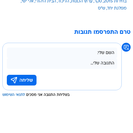
בחירות 2015
סקר
ערוץ הכנסת
הליכוד
הבית היהודי
אלי ישי
מפלגת יחד
ש"ס
טרם התפרסמו תגובות
בשליחת התגובה אני מסכים
לתנאי השימוש