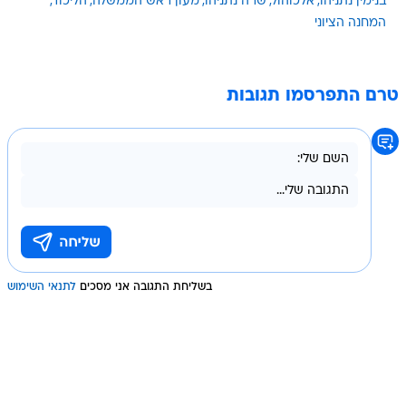
בנימין נתניהו
אלכוהול
שרה נתניהו
מעון ראש הממשלה
הליכוד
המחנה הציוני
טרם התפרסמו תגובות
בשליחת התגובה אני מסכים
לתנאי השימוש