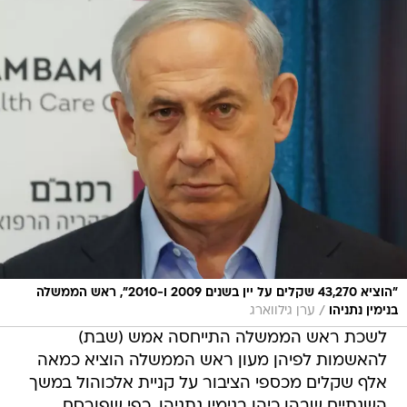
"הוציא 43,270 שקלים על יין בשנים 2009 ו-2010", ראש הממשלה
/
בנימין נתניהו
ערן גילווארג
לשכת ראש הממשלה התייחסה אמש (שבת)
להאשמות לפיהן מעון ראש הממשלה הוציא כמאה
אלף שקלים מכספי הציבור על קניית אלכוהול במשך
השנתיים שבהן כיהן בנימין נתניהו, כפי שפורסם