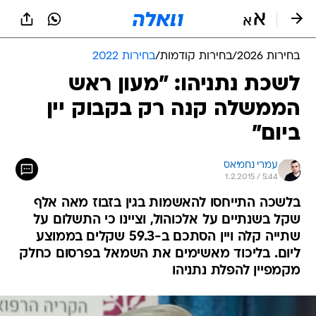
בחירות 2026
/
בחירות קודמות
/
בחירות 2022
לשכת נתניהו: "מעון ראש
הממשלה קנה רק בקבוק יין
ביום"
עמרי נחמיאס
1.2.2015 / 5:44
בלשכה התייחסו להאשמות בגין בזבוז מאה אלף
שקל בשנתיים על אלכוהול, וציינו כי התשלום על
שתייה קלה ויין הסתכם ב-59.3 שקלים בממוצע
ליום. בליכוד מאשימים את השמאל בפרסום כחלק
מקמפיין להפלת נתניהו