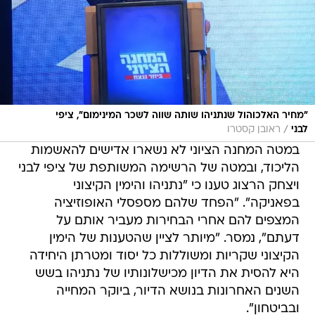
"מחיר האלכוהול שנתניהו שותה שווה לשכר המינימום", ציפי
/
לבני
ראובן קסטרו
במטה המחנה הציוני לא נשארו אדישים להאשמות
הליכוד, ובמטה של הרשימה המשותפת של ציפי לבני
ויצחק הרצוג טענו כי "נתניהו והימין הקיצוני
בפאניקה". "הפחד שלהם מספסלי האופוזיציה
המצפים להם אחרי הבחירות מעביר אותם על
דעתם", נמסר. "מיותר לציין שהטענות של הימין
הקיצוני שקריות ומשוללות כל יסוד ומטרתן היחידה
היא להסית את הדיון מכישלונותיו של נתניהו בשש
השנים האחרונות בנושא הדיור, ביוקר המחייה
ובביטחון".