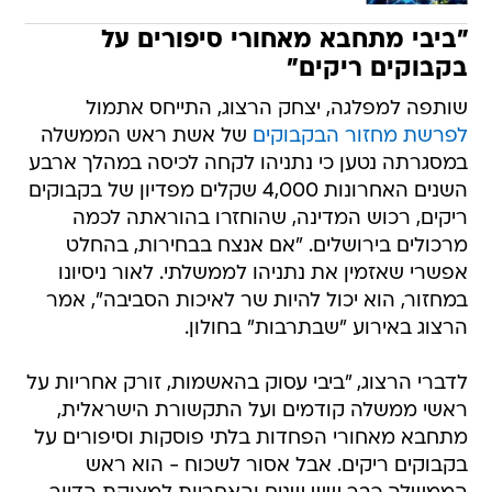
"ביבי מתחבא מאחורי סיפורים על
בקבוקים ריקים"
שותפה למפלגה, יצחק הרצוג, התייחס אתמול
לפרשת מחזור הבקבוקים
של אשת ראש הממשלה
במסגרתה נטען כי נתניהו לקחה לכיסה במהלך ארבע
השנים האחרונות 4,000 שקלים מפדיון של בקבוקים
ריקים, רכוש המדינה, שהוחזרו בהוראתה לכמה
מרכולים בירושלים. "אם אנצח בבחירות, בהחלט
אפשרי שאזמין את נתניהו לממשלתי. לאור ניסיונו
במחזור, הוא יכול להיות שר לאיכות הסביבה", אמר
הרצוג באירוע "שבתרבות" בחולון.
לדברי הרצוג, "ביבי עסוק בהאשמות, זורק אחריות על
ראשי ממשלה קודמים ועל התקשורת הישראלית,
מתחבא מאחורי הפחדות בלתי פוסקות וסיפורים על
בקבוקים ריקים. אבל אסור לשכוח - הוא ראש