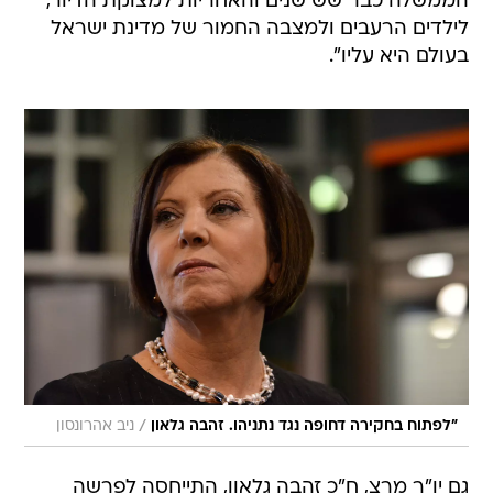
הממשלה כבר שש שנים והאחריות למצוקת הדיור,
לילדים הרעבים ולמצבה החמור של מדינת ישראל
בעולם היא עליו".
/
"לפתוח בחקירה דחופה נגד נתניהו. זהבה גלאון
ניב אהרונסון
גם יו"ר מרצ, ח"כ זהבה גלאון, התייחסה לפרשה