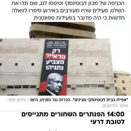
הכניסה של מכון ז'בוטינסקי וטיפסו לגג, שם תלו את
השלט. פעילים שהיו מעורבים באירוע סיפרו לוואלה
חדשות כי היה מדובר בפעילות ספונטנית.
/
"אפילו בבית ז'בוטינסקי מבינים". הכרזה נגד נתניהו, היום
צילום מסך,
מתוך הפייסבוק
14:00 הפנתרים השחורים מתגייסים
לטובת דרעי