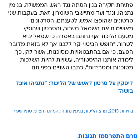
פתיחת חקירה בגין הסתה נגד ראש הממשלה, בנימין
נתניהו, ונגד ועד מתיישבי השומרון. זאת, בעקבות שני
סרטונים שהופצו אמש. לטענתם, הסרטונים
מאשימים את השמאל בטרור, והסרטון שהופץ
מטעם הליכוד אף נחתם באמרה כי שמאל יביא
לטרור. "חופש הביטוי יקר ללבנו אך לא בזאת מדובר
הפעם, כי אם בהתבטאויות מסוכנות, אשר להן, כך
לימדה אותנו ההיסטוריה, עשויות להיות השלכות
מסוכנות ומטרידות", כתבו השניים בפנייתם.
דיסקין על סרטון דאעש של הליכוד: "נתניהו איבד
בושה"
בחירות 2015
מרצ
הליכוד
בנימין נתניהו
המחנה הציוני
סתיו שפיר
טרם התפרסמו תגובות