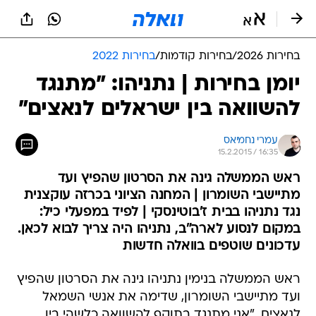
בחירות 2026
/
בחירות קודמות
/
בחירות 2022
יומן בחירות | נתניהו: "מתנגד
להשוואה בין ישראלים לנאצים"
עמרי נחמיאס
15.2.2015 / 16:35
ראש הממשלה גינה את הסרטון שהפיץ ועד
מתיישבי השומרון | המחנה הציוני בכרזה עוקצנית
נגד נתניהו בבית ז'בוטינסקי | לפיד במפעלי כיל:
במקום לנסוע לארה"ב, נתניהו היה צריך לבוא לכאן.
עדכונים שוטפים בוואלה חדשות
ראש הממשלה בנימין נתניהו גינה את הסרטון שהפיץ
ועד מתיישבי השומרון, שדימה את אנשי השמאל
לנאצים. "אני מתנגד בתוקף להשוואה כלשהי בין