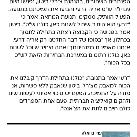
הפנתרים השחורים, בהנהגת צ'רלי ביטון, נפגשו היום
עם יו"ר ש"ס אריה דרעי והביעו את תמיכתם בתנועה.
הפעיל הוותיק, ממקימי תנועת המחאה, אמר כי
"דרעי הוא היחיד שיכול לשנות כאן, כולנו ש"ס". ביטון
אמר בפגישה כי הקבוצה רצתה בתחילה לתמוך
בכחלון, אך "בסופו של דבר החלטנו רק אריה דרעי.
אנחנו מאמינים במנהיגותך ואתה היחיד שיוכל לשנות
כאן. כולנו רתומים במערכת הבחירות הזאת לש"ס
בכל הכוח".
דרעי אמר בתגובה: "כולנו בתחילת הדרך קיבלנו את
הכוח למאבק מצ'רלי ביטון שנאבק ללא פשרות, אני
מודה על התמיכה. הפעם יש סיכוי אמיתי לעשות שינוי
ולהקים קואליציה חברתית. פעם אחת הספרדים
כולם חייבים לתת את הצ'אנס".
עוד בוואלה