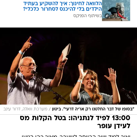
הלוואה לחינוך: איך להשקיע בעתיד
הילדים בלי להיכנס לסחרור כלכלי?
בשיתוף הפניקס
/
"בסופו של דבר החלטנו רק אריה דרעי". ביטון
מערכת וואלה, דרור עינב
13:00 לפיד לנתניהו: בטל הקלות מס
לעידן עופר