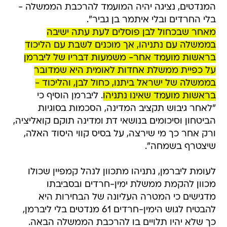
המנדטים, נציגה יהיה המועמד להרכבת הממשלה -
בלי החרדים ובלי איתמר בן גביר".
מאחר שבכחול לבן פוסלים לעת עתה ישיבה
בממשלה עם נתניהו, אך מוכנים לשבת עם הליכוד
בראשות מועמד אחר- משמעות דבריו של ליברמן
על כפיית ממשלת אחדות לאומית היא שמדובר
בממשלה של ישראל ביתנו, כחול לבן, והליכוד -
בראשות מועמד שאינו נתניהו
. ליברמן הוסיף כי
"לאחר גיבוש תקציב המדינה, הסכמות בסוגיות
הביטחון וסיכומים בנושאי דת ומדינה תוקם קואליציה,
ורק אחר כך מי שירצה, על בסיס קווי היסוד האלה,
שיצטרף בשמחה".
לעומת ליברמן, נתניהו מתכוון לנהל קמפיין שכולו
מכוון להקמת ממשלת ימין-חרדים ובסביבתו
מדגישים כי המטרה העליונה של הבחירות היא
להבטיח לגוש הימין-חרדים 61 מנדטים בלי ליברמן,
כך שלא יהיו תלויים בו להרכבת הממשלה הבאה.