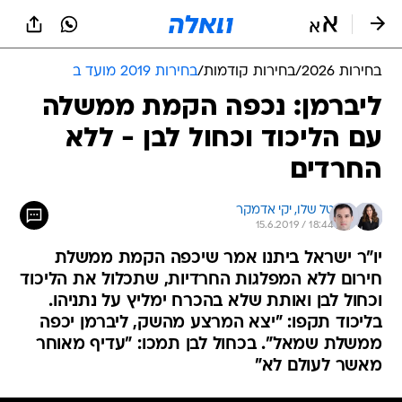
בחירות 2026
/
בחירות קודמות
/
בחירות 2019 מועד ב
ליברמן: נכפה הקמת ממשלה
עם הליכוד וכחול לבן - ללא
החרדים
טל שלו, 
יקי אדמקר
15.6.2019 / 18:44
יו"ר ישראל ביתנו אמר שיכפה הקמת ממשלת
חירום ללא המפלגות החרדיות, שתכלול את הליכוד
וכחול לבן ואותת שלא בהכרח ימליץ על נתניהו.
בליכוד תקפו: "יצא המרצע מהשק, ליברמן יכפה
ממשלת שמאל". בכחול לבן תמכו: "עדיף מאוחר
מאשר לעולם לא"