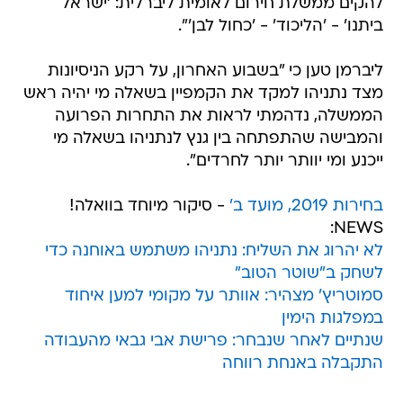
להקים ממשלת חירום לאומית ליברלית: 'ישראל
ביתנו' - 'הליכוד' - 'כחול לבן'".
ליברמן טען כי "בשבוע האחרון, על רקע הניסיונות
מצד נתניהו למקד את הקמפיין בשאלה מי יהיה ראש
הממשלה, נדהמתי לראות את התחרות הפרועה
והמבישה שהתפתחה בין גנץ לנתניהו בשאלה מי
ייכנע ומי יוותר יותר לחרדים".
בחירות 2019, מועד ב'
- סיקור מיוחד בוואלה!
NEWS:
לא יהרוג את השליח: נתניהו משתמש באוחנה כדי
לשחק ב"שוטר הטוב"
סמוטריץ' מצהיר: אוותר על מקומי למען איחוד
במפלגות הימין
שנתיים לאחר שנבחר: פרישת אבי גבאי מהעבודה
התקבלה באנחת רווחה