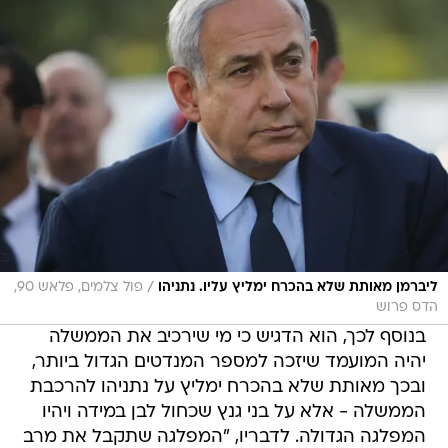
/
ליברמן מאותת שלא בהכרח ימליץ עליו. נתניהו
פול צלמים, פלאש 90,
הדס פרוש
בנוסף לכך, הוא הדגיש כי מי שירכיב את הממשלה
יהיה המועמד שיזכה למספר המנדטים הגדול ביותר,
ובכך מאותת שלא בהכרח ימליץ על נתניהו להרכבת
הממשלה - אלא על בני גנץ שכחול לבן במידה ויהיו
המפלגה הגדולה. לדבריו, "המפלגה שתקבל את מרב