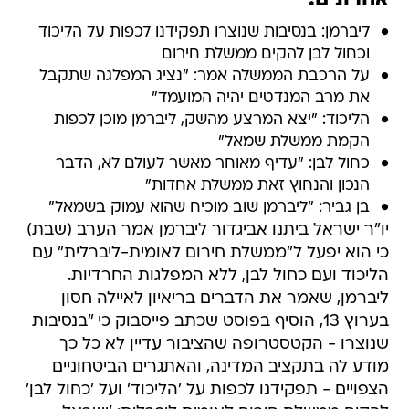
אחרונים:
ליברמן: בנסיבות שנוצרו תפקידנו לכפות על הליכוד
וכחול לבן להקים ממשלת חירום
על הרכבת הממשלה אמר: "נציג המפלגה שתקבל
את מרב המנדטים יהיה המועמד"
הליכוד: "יצא המרצע מהשק, ליברמן מוכן לכפות
הקמת ממשלת שמאל"
כחול לבן: "עדיף מאוחר מאשר לעולם לא, הדבר
הנכון והנחוץ זאת ממשלת אחדות"
בן גביר: "ליברמן שוב מוכיח שהוא עמוק בשמאל"
יו"ר ישראל ביתנו אביגדור ליברמן אמר הערב (שבת)
כי הוא יפעל ל"ממשלת חירום לאומית-ליברלית" עם
הליכוד ועם כחול לבן, ללא המפלגות החרדיות.
ליברמן, שאמר את הדברים בריאיון לאיילה חסון
בערוץ 13, הוסיף בפוסט שכתב פייסבוק כי "בנסיבות
שנוצרו - הקטסטרופה שהציבור עדיין לא כל כך
מודע לה בתקציב המדינה, והאתגרים הביטחוניים
הצפויים - תפקידנו לכפות על 'הליכוד' ועל 'כחול לבן'