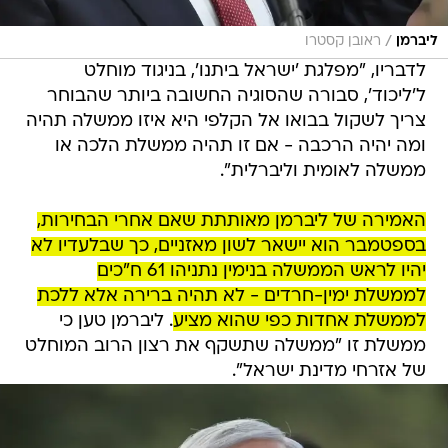
/
ליברמן
ראובן קסטרו
לדבריו, "מפלגת 'ישראל ביתנו', בניגוד מוחלט
ל'ליכוד', סבורה שהסוגיה החשובה ביותר שהבוחר
צריך לשקול בבואו אל הקלפי היא איזו ממשלה תהיה
ומה יהיה הרכבה - אם זו תהיה ממשלת הלכה או
ממשלה לאומית וליברלית".
האמירה של ליברמן מאותתת שאם אחרי הבחירות,
בספטמבר הוא יישאר לשון מאזניים, כך שבלעדיו לא
יהיו לראש הממשלה בנימין נתניהו 61 ח"כים
לממשלת ימין-חרדים - לא תהיה ברירה אלא ללכת
לממשלת אחדות כפי שהוא מציע
. ליברמן טען כי
ממשלת זו "ממשלה שתשקף את רצון הרוב המוחלט
של אזרחי מדינת ישראל".