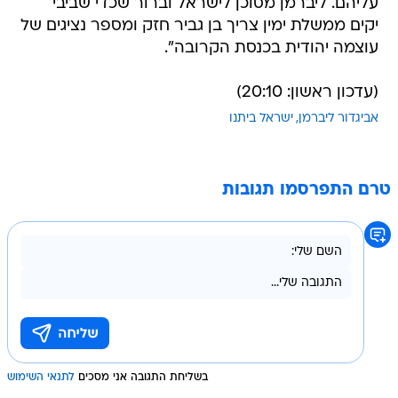
עליהם. ליברמן מסוכן לישראל וברור שכדי שביבי
יקים ממשלת ימין צריך בן גביר חזק ומספר נציגים של
עוצמה יהודית בכנסת הקרובה".
(עדכון ראשון: 20:10)
אביגדור ליברמן
ישראל ביתנו
טרם התפרסמו תגובות
בשליחת התגובה אני מסכים
לתנאי השימוש