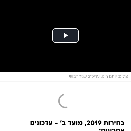
צילום: יותם רונן, עריכה: שניר דבוש
בחירות 2019, מועד ב' - עדכונים