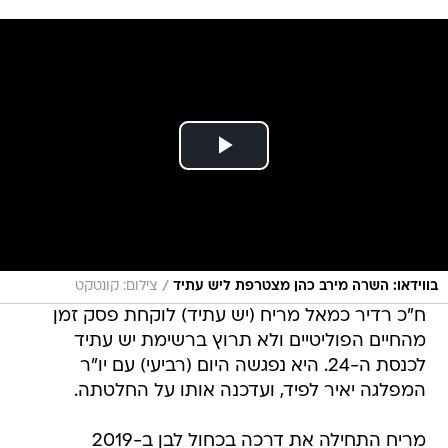
/
בווידאו: השרה מירב כהן מצטרפת ליש עתיד
צילום: קונטקט
ח"כ רדיר כמאל מריח (יש עתיד) לוקחת פסק זמן
מהחיים הפוליטיים ולא תרוץ ברשימת יש עתיד
לכנסת ה-24. היא נפגשה היום (רביעי) עם יו"ר
המפלגה יאיר לפיד, ועדכנה אותו על החלטתה.
מריח התחילה את דרכה בכחול לבן ב-2019