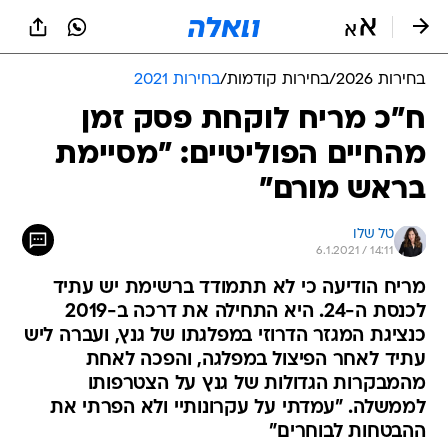
בחירות 2026
/
בחירות קודמות
/
בחירות 2021
ח"כ מריח לוקחת פסק זמן
מהחיים הפוליטיים: "מסיימת
בראש מורם"
טל שלו
6.1.2021 / 14:11
מריח הודיעה כי לא תתמודד ברשימת יש עתיד
לכנסת ה-24. היא התחילה את דרכה ב-2019
כנציגת המגזר הדרוזי במפלגתו של גנץ, ועברה ליש
עתיד לאחר הפיצול במפלגה, והפכה לאחת
מהמבקרות הגדולות של גנץ על הצטרפותו
לממשלה. "עמדתי על עקרונותיי ולא הפרתי את
ההבטחות לבוחרים"