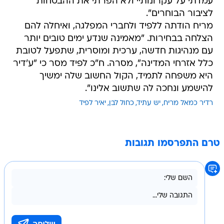
עמדתי על עקרונותיי ולא הפרתי את ההבטחות
לציבור הבוחרים".
מריח הודתה ללפיד ולחברי המפלגה, ואיחלה להם
הצלחה בבחירות. "מאמינה שנדע ימים טובים יותר
עם מנהיגות חדשה, ערכית ומוסרית, שתפעל לטובת
כלל אזרחי המדינה", מסרה. ח"כ לפיד מסר כי "ע'דיר
היא משפחה לתמיד, הקול החשוב שלה ימשיך
להישמע ונחכה לה שתשוב אלינו".
רדיר כמאל מריח
יש עתיד
כחול לבן
יאיר לפיד
טרם התפרסמו תגובות