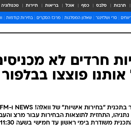
תרבות
סלבס
כסף
אוכל
בריאות
תיירות
טכנולוגיה
ווחים
סרי ושלזינגר
שאלון המפלגות
מרכז הסקרים
בחירות קודמות
וו
בחירות 2022
בחירות 2021
בחירות 2020
בחירות 2019 מועד ב
בחירות 2019
יות חרדים לא מכניסים