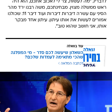
לדבריו, "מה לעשות, צר לי לאכזב אתכם, הוא היה
ראש ממשלה מצוין. מבחינתכם, משה רבנו ירד מהר
הסיני עם עשרה דיברות דיברות ועוד דיבר 11: שכולנו
אמורים לעשות את אותו עיתון. עיתון אחד מבקר
אותו, אני חושב שהוא טוב".
עוד בוואלה
השאלון שיעשה לכם סדר - מי המפלגה
שהכי מתאימה לעמדות שלכם?
לכתבה המלאה