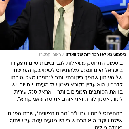
/
ביסמוט באולפן הבחירות של וואלה!
ראובן קסטרו
ביסמוט התחמק משאלות לגבי נסיבות סיום תפקידו
בישראל היום ונמנע מלהתייחס לשינוי בקו העריכתי
של העיתון שהפך ביקורתי יותר לנתניהו מאז עזיבתו.
לדבריו, הוא עדיין "קורא נאמן של העיתון יום יום. יש
בו את הכותבים הימניים ביותר - אראל סגל, עירית
לינור, אמנון לורד, ואני אוהב את מה שאני קורא".
בהתייחס ליחסיו עם יו"ר "הרוח הציונית", שרת הפנים
איילת שקד, הוא הכחיש כי היו מגעים עמה על שיתוף
פעולה פוליטי.