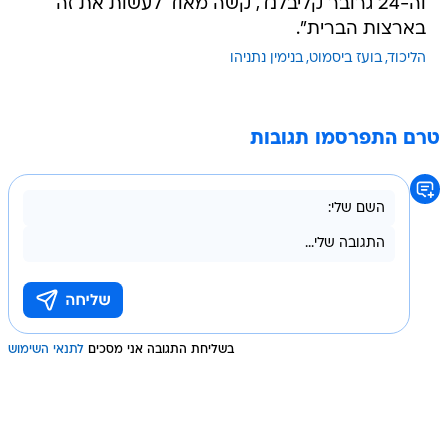
וה-24 גרובר קליבלנד, קשה מאוד לעשות את זה
בארצות הברית".
הליכוד
בועז ביסמוט
בנימין נתניהו
טרם התפרסמו תגובות
בשליחת התגובה אני מסכים
לתנאי השימוש