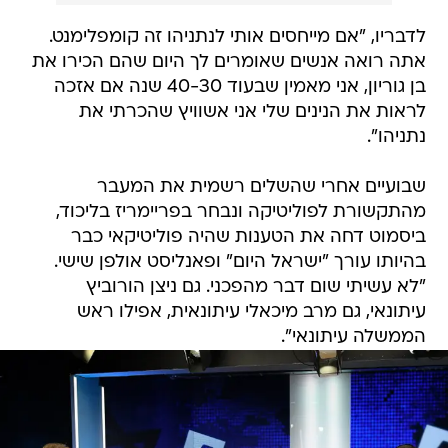
לדבריו, "אם מייחסים אותי לנתניהו זה קומפלימנט.
אתה רואה אנשים שאומרים לך היום שהם הכירו את
בן גוריון, אני מאמין שבעוד 40-30 שנה אם אזכה
לראות את הנינים שלי אני אשוויץ שהכרתי את
נתניהו".
שבועיים אחרי שהשלים רשמית את המעבר
מהתקשורת לפוליטיקה ונבחר בפריימריז בליכוד,
ביסמוט דחה את הטענות שהיה פוליטיקאי כבר
בהיותו עורך "ישראל היום" ופאנליסט אולפן שישי.
"לא עשיתי שום דבר מהפכני. גם ניצן הורוביץ
עיתונאי, גם מרב מיכאלי עיתונאית, אפילו ראש
הממשלה עיתונאי".