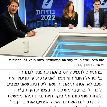
"אם הייתי שקד הייתי עוזב את הממשלה". ביסמוט באולפן הבחירות
/
וואלה!
ראובן קסטרו
בהתייחס לתמיכה המובהקת שהעניק לנתניהו
ב"ישראל היום" הוא אמר "אני ערכתי עיתון ימין, ואף
פעם לא הסתרתי את זה שאני ליכודניק, שאני מצביע
ליכוד. לדבריו, בחמש שנותיו בצמרת העיתון, "היו
לפחות שתי כותרות" ביקורתיות נגד נתניהו וממשלתו
והוסיף כי "גם השתיים האלה הפתיעו אותי בדיעבד".