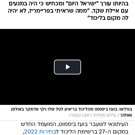
בהיותו עורך "ישראל היום" ומכחיש כי היה במגעים
עם איילת שקד. "ממה שראיתי בפריימריז, לא יהיה
לה מקום בליכוד"
בווידאו: בועז ביסמוט מהליכוד בריאיון לטל שלו ויקי אדמקר באולפן
/
וואלה!
צילום סטילס: ראובן קסטרו
העיתונאי לשעבר בועז ביסמוט, המועמד החדש
במקום ה-27 ברשימת הליכוד ל
בחירות 2022
,