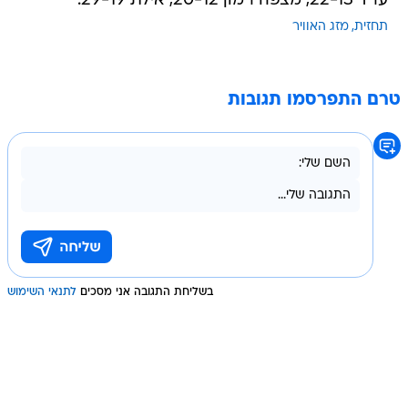
ערד 22-13, מצפה רמון 20-12, אילת 29-19.
תחזית
מזג האוויר
טרם התפרסמו תגובות
בשליחת התגובה אני מסכים
לתנאי השימוש