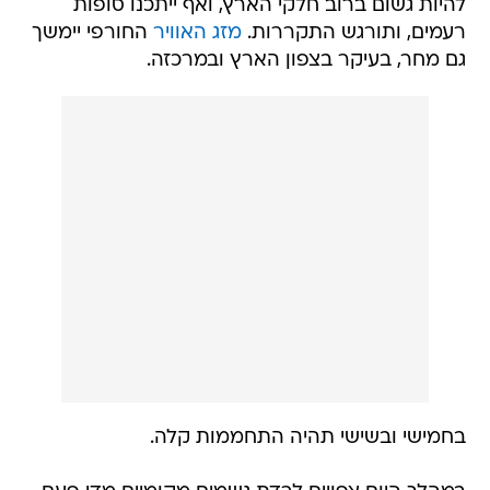
להיות גשום ברוב חלקי הארץ, ואף ייתכנו סופות
רעמים, ותורגש התקררות.
מזג האוויר
החורפי יימשך
גם מחר, בעיקר בצפון הארץ ובמרכזה.
בחמישי ובשישי תהיה התחממות קלה.