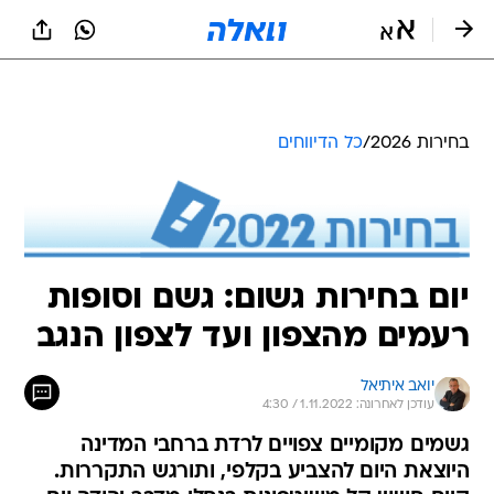
בחירות 2026
/
כל הדיווחים
יום בחירות גשום: גשם וסופות
רעמים מהצפון ועד לצפון הנגב
יואב איתיאל
עודכן לאחרונה: 1.11.2022 / 4:30
גשמים מקומיים צפויים לרדת ברחבי המדינה
היוצאת היום להצביע בקלפי, ותורגש התקררות.