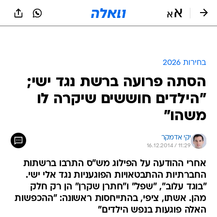
בחירות 2026
הסתה פרועה ברשת נגד ישי;
"הילדים חוששים שיקרה לו
משהו"
יקי אדמקר
16.12.2014 / 11:29
אחרי ההודעה על הפילוג מש"ס התרבו ברשתות
החברתיות ההתבטאויות הפוגעניות נגד אלי ישי.
"בוגד עלוב", "שפל" ו"חתרן שקרן" הן רק חלק
מהן. אשתו, ציפי, בהתייחסות ראשונה: "ההכפשות
האלה פוגעות בנפש הילדים"