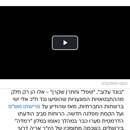
נועם מושקוביץ
"בוגד עלוב", "שפל" וחתרן שקרן" - אלו הן רק חלק
מההתבטאויות הפוגעניות שהופיעו נגד ח"כ אלי ישי
ברשתות החברתיות, מאז שהודיע על
פרישתו מש"ס
ועל הקמת מפלגה חדשה. הרוחות סביב הודעתו
הדרמטית סערו כבר במהלך נאומו במלון "רמדה"
בירושלים, כשכמה מתומכיו של היו"ר אריה דרעי