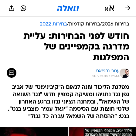
בחירות 2026
/
בחירות קודמות
/
בחירות 2022
חודש לפני הבחירות: עליית
מדרגה בקמפיינים של
המפלגות
עמרי נחמיאס
20.2.2015 / 21:44
מפלגת הליכוד עונה לנאום ה"קיבינימט" של אביב
גפן נגד נתניהו ומשיקה קמפיין חדש "נגד השנאה
של השמאל", ובמחנה הציוני גנזו ברגע האחרון
שלטי חוצות עם הסיסמה "יגאל עמיר מצביע בנט".
בנט: "ההסתה של השמאל עברה כל גבול"