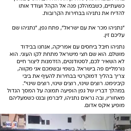
כשעתיים, כשבמהלכן פנה אל הקהל ועודד אותו
להדיח את נתניהו בבחירות הקרובות.
"נתניהו מכר את עם ישראל", פתח גפן, "נתניהו שם
עליכם זין.
נתניהו חיבל ביחסים עם אמריקה, אנחנו בבידוד
מושלם. הוא שם חצי מישראל מתחת לקו העוני. הוא
לא השאיר לכם, לסטודנטים, הזדמנות ליצור חיים
נורמליים פה בישראל. בשמי ובשמכם אני מקווה,
צריך בהליך דמוקרטי בבחירות להעיף את ביבי
קיבינימט. רוצים שינוי, רוצים שינוי, רוצים שינוי".
במהלך דבריו של גפן הופיעה תמונה על המסך הגדול
מאחוריו, ובה נראים נתניהו, ליברמן ובנט כשמעליהם
מופיע איקס אדום.