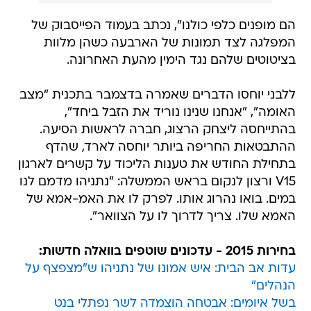
הם מופנים כלפי כולנו", נכתב בעמוד הפייסבוק של
המפלגה לצד תמונות של הארבעה כשהן מלוות
בציטוטים שלהם נגד הימין מהעת האחרונה.
ללבני יוחסו הדברים שאמרה בדצמבר בתכנית "מצב
האומה", "אנחנו שנינו נוריד את הזבל ביחד",
בהתייחסה ליצחק הרצוג, חברה לראשות הסיעה.
ההתבטאות החריפה ביותר יוחסה לארד, שהדף
בתחילת החודש את טענות הליכוד על קשרים לארגון
V15 ורצון לנקום בראש הממשלה: "נתניהו מדמם לנו
במים. בואו נהרוג אותו. לפרק לו את האמ-אמא של
האמא שלו. צריך לדרוך לו על הצוואר".
בחירות 2015 - עדכונים שוטפים בוואלה חדשות:
עדות אב הבית: איש אמונו של נתניהו ש"מצפצף על
הנהלים"
בשל איומים: אבטחה הוצמדה לשר נפתלי בנט