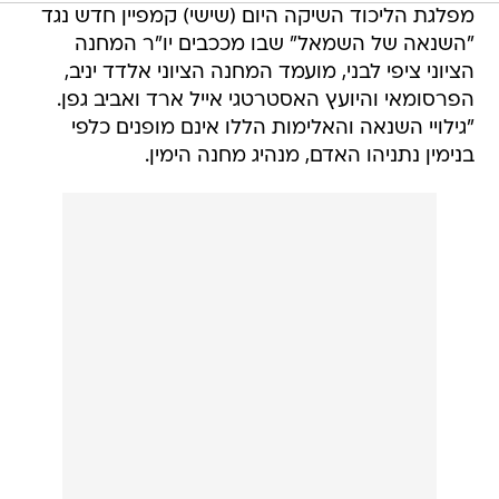
מפלגת הליכוד השיקה היום (שישי) קמפיין חדש נגד
"השנאה של השמאל" שבו מככבים יו"ר המחנה
הציוני ציפי לבני, מועמד המחנה הציוני אלדד יניב,
הפרסומאי והיועץ האסטרטגי אייל ארד ואביב גפן.
"גילויי השנאה והאלימות הללו אינם מופנים כלפי
בנימין נתניהו האדם, מנהיג מחנה הימין.