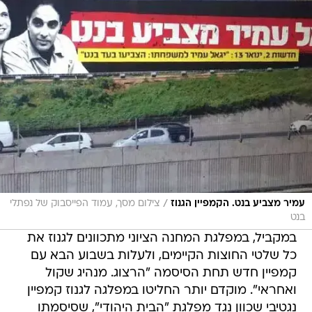
/
עמיר מצביע בנט. הקמפיין הגנוז
צילום מסך, עמוד הפייסבוק של נפתלי
בנט
במקביל, במפלגת המחנה הציוני מתכוונים לגנוז את
כל שלטי החוצות הקיימים, ולעלות בשבוע הבא עם
קמפיין חדש תחת הסיסמה "הרצוג. מנהיג שקול
ואחראי". מוקדם יותר החליטו במפלגה לגנוז קמפיין
נגטיבי שכוון נגד מפלגת "הבית היהודי", שסיסמתו