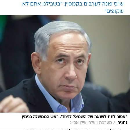
ש"ס פונה לערבים בקמפיין: "בשבילנו אתם לא
שקופים"
"אסור לתת לשנאה של השמאל לנצח". ראש הממשלה בנימין
/
נתניהו
מערכת וואלה, אילן אסייג