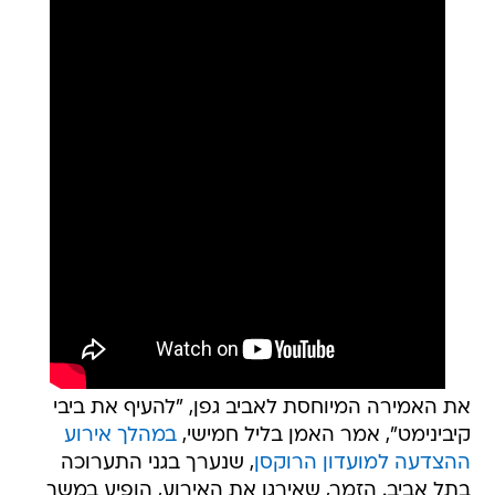
את האמירה המיוחסת לאביב גפן, "להעיף את ביבי
קיבינימט", אמר האמן בליל חמישי,
במהלך אירוע
ההצדעה למועדון הרוקסן
, שנערך בגני התערוכה
בתל אביב. הזמר, שאירגן את האירוע, הופיע במשך