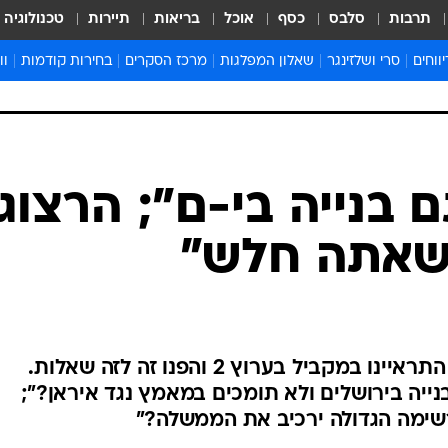
תרבות
סלבס
כסף
אוכל
בריאות
תיירות
טכנולוגיה
ווחים
סרי ושלזינגר
שאלון המפלגות
מרכז הסקרים
בחירות קודמות
וו
בחירות 2022
בחירות 2021
בחירות 2020
בחירות 2019 מועד ב
בחירות 2019
ם בנייה בי-ם"; הרצוג: