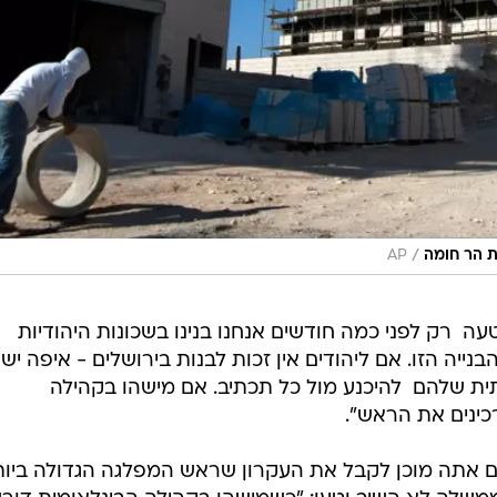
/
ת הר חומה
AP