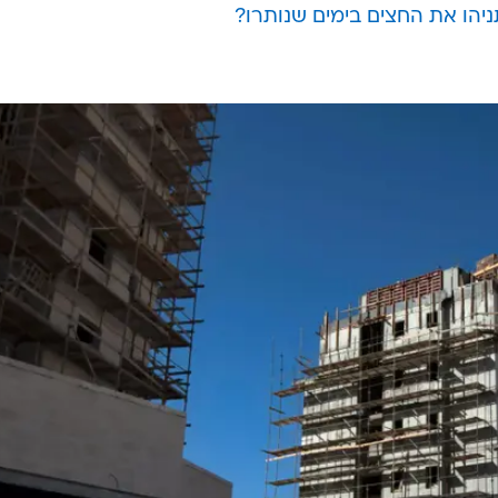
(שבת) במפתיע עם ראש המחנה הציוני יצחק הרצוג בתוכנ
ירושלים ומסרבים לומר שהם ניצבים מאחורי המאמץ הכביר
ירושלים על המוקד הוא נתניהו, "כשאף אחד לא מדבר על
 בחירות, והוא הופך אותה לשיח בינלאומי מיותר. אני אשמ
ות ישראל".
תניהו את החצים בימים שנותרו?