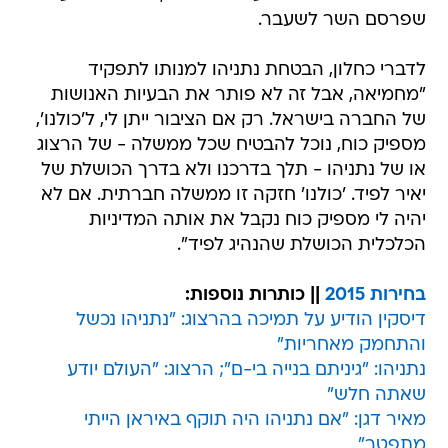
שפרסם השר לשעבר.
לדברי כחלון, הבטחת נתניהו למנותו לתפקיד
"מחמיאה, אבל זה לא פותר את הבעיות האנושות
של החברה בישראל. רק אם הציבור ייתן לי, ל'כולנו',
מספיק כוח, נוכל להבטיח שכל ממשלה - של הרצוג
או של נתניהו - תלך בדרכנו ולא בדרך הכושלת של
יאיר לפיד. 'כולנו' חזקה זו ממשלה חברתית. אם לא
יהיה לי מספיק כוח נקבל את אותה המדיניות
הכלכלית הכושלת שהנהיג לפיד".
בחירות 2015
|| כותרות נוספות:
דיסקין הודיע על תמיכה בהרצוג: "נתניהו נכשל
והתחמק מאחריות"
נתניהו: "גיניתם בנייה בי-ם"; הרצוג: "העולם יודע
שאתה חלש"
מאיר דגן: "אם נתניהו היה תוקף באיראן הייתי
מתפטר"