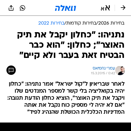
בחירות 2026
/
בחירות קודמות
/
בחירות 2022
נתניהו: "כחלון יקבל את תיק
האוצר"; כחלון: "הוא כבר
הבטיח זאת בעבר ולא קיים"
עמרי נחמיאס
15.3.2015 / 0:42
לאחר שבריאיון ל"קול ישראל" אמר נתניהו: "כחלון
יהיה בקואליציה בלי קשר למספר המנדטים שלו
ויקבל את תיק האוצר", הוציא כחלון הודעת תגובה:
"אם לא יהיה לי מספיק כוח נקבל את אותה
המדיניות הכלכלית הכושלת שהנהיג לפיד"