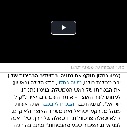
מתוך הקמפיין של מפלגת "כולנו"
(צפו: כחלון תוקף את נתניהו בתשדיר הבחירות שלו)
יו"ר מפלגת כולנו,
משה כחלון
, הדף הלילה (ראשון)
את הבטחתו של ראש הממשלה, בנימין נתניהו,
למנותו לשר האוצר - אותה השמיע בריאיון ל"קול
ישראל". "נתניהו כבר
הבטיח לי בעבר
את ראשות
מנהל מקרקעי ישראל ואת משרד האוצר ולא קיים.
זו לא שאלה פרסונלית. זו שאלה של דרך. של דאגה
לבני אדם. הציבור שבע מהבטחות", נכתב בהודעה