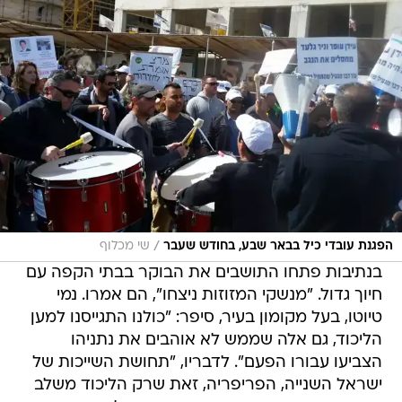
/
הפגנת עובדי כיל בבאר שבע, בחודש שעבר
שי מכלוף
בנתיבות פתחו התושבים את הבוקר בבתי הקפה עם
חיוך גדול. "מנשקי המזוזות ניצחו", הם אמרו. נמי
טיוטו, בעל מקומון בעיר, סיפר: "כולנו התגייסנו למען
הליכוד, גם אלה שממש לא אוהבים את נתניהו
הצביעו עבורו הפעם". לדבריו, "תחושת השייכות של
ישראל השנייה, הפריפריה, זאת שרק הליכוד משלב