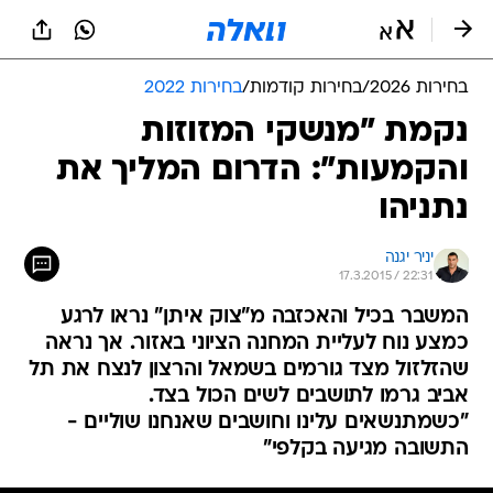
בחירות 2026
/
בחירות קודמות
/
בחירות 2022
נקמת "מנשקי המזוזות
והקמעות": הדרום המליך את
נתניהו
יניר יגנה
17.3.2015 / 22:31
המשבר בכיל והאכזבה מ"צוק איתן" נראו לרגע
כמצע נוח לעליית המחנה הציוני באזור. אך נראה
שהזלזול מצד גורמים בשמאל והרצון לנצח את תל
אביב גרמו לתושבים לשים הכול בצד.
"כשמתנשאים עלינו וחושבים שאנחנו שוליים -
התשובה מגיעה בקלפי"