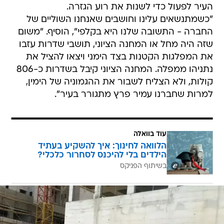
העיר לפעול כדי לשנות את רוע הגזרה.
"כשמתנשאים עלינו וחושבים שאנחנו השוליים של
החברה - התשובה שלנו היא בקלפי", הוסיף. "משום
שזה היה מחל או המחנה הציוני, תושבי שדרות עזבו
את המפלגות הקטנות בצד הימני ויצאו להציל את
נתניהו ממפלה. המחנה הציוני קיבל בשדרות כ-806
קולות, ולא הצליח לשבור את ההגמוניה של הימין,
למרות שחברנו עמיר פרץ מתגורר בעיר".
עוד בוואלה
הלוואה לחינוך: איך להשקיע בעתיד
הילדים בלי להיכנס לסחרור כלכלי?
בשיתוף הפניקס