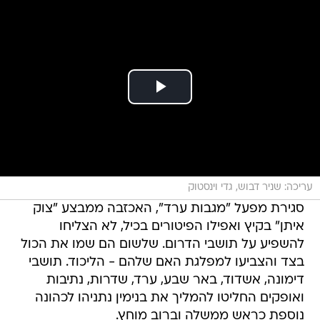
עריכה: שניר דבוש, גדי וינסטוק
סגירת מפעל "מגבות ערד", האכזבה ממבצע "צוק
איתן" בקיץ ואפילו הפיטורים בכיל, לא הצליחו
להשפיע על תושבי הדרום. שלשום הם שמו את הכול
בצד והצביעו למפלגת האם שלהם - הליכוד. תושבי
דימונה, אשדוד, באר שבע, ערד, שדרות, נתיבות
ואופקים החליטו להמליך את בנימין נתניהו לכהונה
נוספת כראש ממשלה וברוב מוחץ.