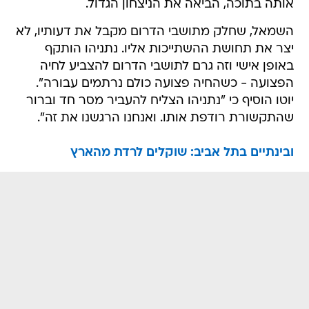
אותה בתוכה, הביאה את הניצחון הגדול.
השמאל, שחלק מתושבי הדרום מקבל את דעותיו, לא
יצר את תחושת ההשתייכות אליו. נתניהו הותקף
באופן אישי וזה גרם לתושבי הדרום להצביע לחיה
הפצועה - כשהחיה פצועה כולם נרתמים עבורה".
יוטו הוסיף כי "נתניהו הצליח להעביר מסר חד וברור
שהתקשורת רודפת אותו. ואנחנו הרגשנו את זה".
ובינתיים בתל אביב: שוקלים לרדת מהארץ