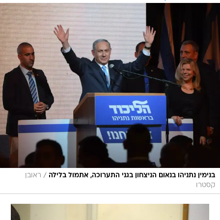
/
בנימין נתניהו בנאום הניצחון בגני התערוכה, אתמול בלילה
ראובן
קסטרו