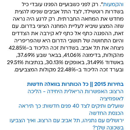
והקמעות
". רק לפני כשבועיים הפגינו עובדי כיל
בשדרות רוטשילד, לצד התל אביבים שניסו להצית
מחדש את המחאה החברתית. רק לרגע היה נראה
שזה המצע שיביא לעליית המחנה הציוני בדרום. עם
זאת, ההפגנה כתף אל כתף לא קירבה את הצדדים
והיום התחושה של תושבי הדרום היא שהפריפריה
ניצחה את תל אביב. בשדרות זכה הליכוד ב-42.85%
מהקולות, בדימונה 41.06%, בבאר שבע 37.69%,
באשדוד 31.49%, באופקים 30.13%, בנתיבות 29.51%
ובערד זכה הליכוד ב-22.48% מקולות המצביעים.
בחירות 2015 || כל הכותרות בוואלה חדשות
הרצוג: האפשרות הריאלית היחידה - הליכה
לאופוזיציה
שועלים ותיקים לצד 40 פנים חדשות: כך תיראה
הכנסת החדשה
ירושלים עם נתניהו, תל אביב עם הרצוג. ואיך הצביעו
בשכונה שלך?