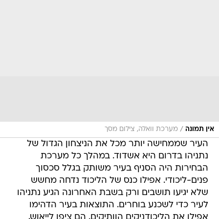
/
אין תמונה
מערכת וואלה, צילום מסך
העיר שממחישה יותר מכל את הניצחון הגדול של
נתניהו בדרום היא אשדוד. במהלך כל מערכת
הבחירות היה הסניף בעיר משותק בגלל סכסוך
פנים-ליכודי. אפילו כנס של הליכוד נדחה מחשש
שלא יגיעו תושבים ורק בשבת האחרונה הגיע נתניהו
לעיר כדי לשכנע בוחרים. התוצאות בעיר הדהימו
אפילו את הליכודניקים הוותיקים. הם ציפו לייאוש,