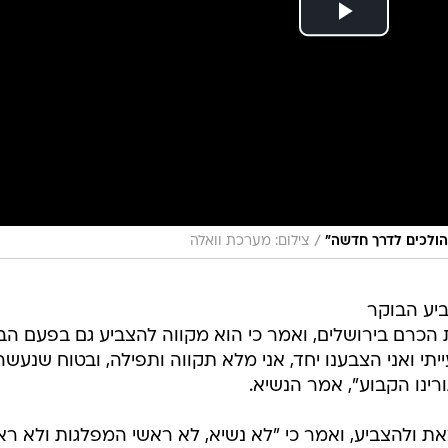
/
הולכים לדרך חדשה"
צילום: מערכת וואלה
ביע הבוקר
ת הכרם בירושלים, ואמר כי הוא מקווה להצביע גם בפעם ה
חמה. "במשך 50 שנה רעייתי ואני הצבענו יחד, אני מלא תקווה ותפילה, ובטוח שנעש
ינו הקבוע", אמר הנשיא.
את ולהצביע, ואמר כי "לא נשיא, לא ראשי המפלגות ולא ר