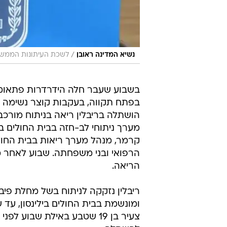
/
נשיא המדינה ראובן
לשכת העיתונות הממשלת
בשבוע שעבר חלה הידרדרות פתאומית 
בפתח תקווה, בעקבות קוצר נשימה ח
הושתלה בריבלין ריאה בניתוח מורכב
מערך ניתוחי לב-חזה בבית החולים ביל
קרמר, מנהל מערך ריאות בבית החו
הרפואי ובני משפחתה. שבוע לאחר מ
הריאה.
ריבלין נזקקה לניתוח בשל מחלת פיב
ומונשמת בבית החולים בילינסון, עד
צעיר בן 19 שטבע באילת שבוע