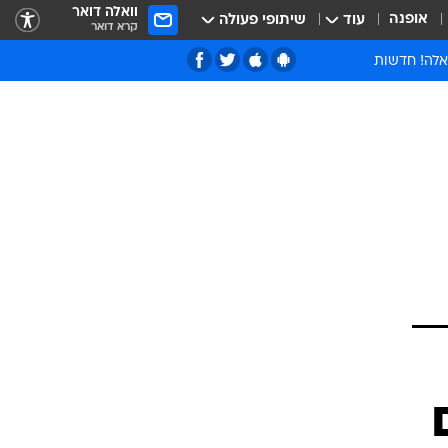
וואלה דואר
אופנה
עוד
שיתופי פעולה
קרא דואר
אלה! חדשות