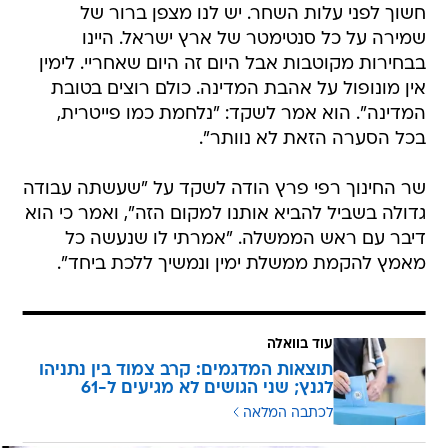
חשוך לפני עלות השחר. יש לנו מצפן ברור של
שמירה על כל סנטימטר של ארץ ישראל. היינו
בבחירות מקוטבות אבל היום זה היום שאחריי. לימין
אין מונופול על אהבת המדינה. כולם רוצים בטובת
המדינה". הוא אמר לשקד: "נלחמת כמו פייטרית,
בכל הסערה הזאת לא נוותר".
שר החינוך רפי פרץ הודה לשקד על "שעשתה עבודה
גדולה בשביל להביא אותנו למקום הזה", ואמר כי הוא
דיבר עם ראש הממשלה. "אמרתי לו שנעשה כל
מאמץ להקמת ממשלת ימין ונמשיך ללכת ביחד".
עוד בוואלה
תוצאות המדגמים: קרב צמוד בין נתניהו
לגנץ; שני הגושים לא מגיעים ל-61
לכתבה המלאה