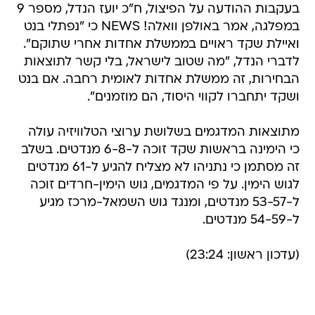
בעקבות ההודעה על הפיצול, ח"כ יועז הנדל, מספר 9
במפלגה, אמר באולפן וואלה! NEWS כי "נפתלי בנט
ואיילת שקד ראויים בממשלת אחדות אחרי שתוקם".
לדברי הנדל, "מה שטוב לישראל, בלי קשר לתוצאות
הבחירות, זה ממשלת אחדות לאומית רחבה. אם בנט
ושקד יתחברו לקווי היסוד, הם מוזמנים".
מתוצאות המדגמים בשלושת ערוצי הטלוויזיה עולה
כי הימינה בראשות שקד זוכה ל-6-8 מנדטים. בשלב
זה מסתמן כי נתניהו לא מצליח להגיע ל-61 מנדטים
לגוש הימין. על פי המדגמים, גוש הימין-חרדים זוכה
ל-53-57 מנדטים, ומנגד גוש השמאל-מרכז מגיע
ל-54-59 מנדטים.
(עדכון ראשון: 23:24)