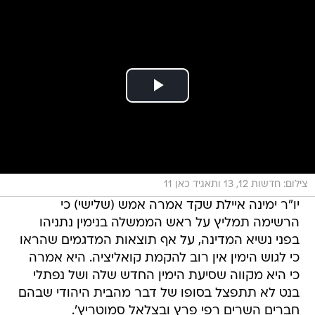
צילום: חדשות 12, 13 ותאגיד כאן 11
יו"ר ימינה איילת שקד אמרה אמש (שלישי) כי
הרשימה תמליץ על ראש הממשלה בנימין נתניהו
בפני נשיא המדינה, על אף תוצאות המדגמים שהראו
כי לגוש הימין אין רוב להקמת קואליציה. היא אמרה
כי היא מקווה שסיעת הימין החדש שלה ושל נפתלי
בנט לא תתפצל בסופו של דבר מהבית היהודי שבהם
חברים השרים רפי פרץ ובצלאל סמוטריץ'.