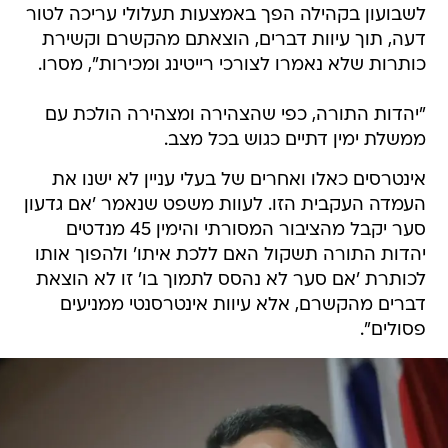
לשבועון בקהילה הפך באמצעות תעלולי עריכה לטור
דעה, תוך עיוות דברים, הוצאתם מהקשרם וקשירת
כותרות שלא נאמרו לצורכי רייטינג ומכירות", מסרו.
"יהדות התורה, כפי שהצהירה ומצהירה הולכת עם
ממשלת ימין דתיים כגוש בכל מצב.
אינטרסים כאלו ואחרים של בעלי עניין לא ישנו את
העמדה העקבית הזו. לעוות משפט שנאמר 'אם גדעון
סער יקבל מהציבור המסורתי והימין 45 מנדטים
יהדות התורה תשקול האם ללכת איתו' ולהפוך אותו
לכותרת 'אם סער לא נהסס לתמוך בו' זו לא הוצאת
דברים מהקשרם, אלא עיוות אינטרסנטי ממניעים
פסולים".