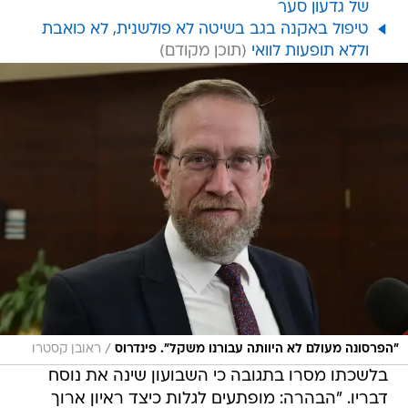
של גדעון סער
טיפול באקנה בגב בשיטה לא פולשנית, לא כואבת
וללא תופעות לוואי
/
"הפרסונה מעולם לא היוותה עבורנו משקל". פינדרוס
ראובן קסטרו
בלשכתו מסרו בתגובה כי השבועון שינה את נוסח
דבריו. "הבהרה: מופתעים לגלות כיצד ראיון ארוך