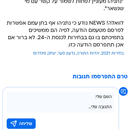
"נתניהו מעוניין לפחות לשמור על קשר עם מי
שנשאר".
לוואלה! NEWS נודע כי נתניהו אף בחן עמם אפשרות
לפרסם מטעמם הודעה, לפיה הם ממשיכים
בתמיכתם בו גם בבחירות לכנסת ה-24. לא ברור אם
אכן תתפרסם הודעה כזו.
בחירות 2021
יהדות התורה
גדעון סער
יצחק פינדרוס
טרם התפרסמו תגובות