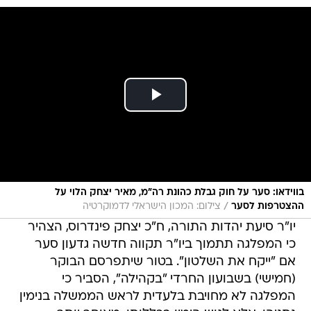
בווידאו: סער על חוק גבלת כהונת רה"מ, מאיר יצחק הלוי על
/
ההצטרפות לסער
צילום: המכון הישראלי לדמוקרטיה
יו"ר סיעת יהדות התורה, ח"כ יצחק פינדרוס, הצהיר
כי המפלגה תתמוך ביו"ר תקווה חדשה גדעון סער
אם "ייקח את השלטון". בטור שיתפרסם הבוקר
(חמישי) בשבועון החרדי "בקהילה", הסביר כי
המפלגה לא מחויבת בלעדית לראש הממשלה בנימין