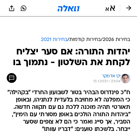
בחירות 2026
/
בחירות קודמות
/
בחירות 2021
יהדות התורה: אם סער יצליח
לקחת את השלטון - נתמוך בו
יקי אדמקר
13.1.2021 / 23:04
ח"כ פינדרוס הבהיר בטור לשבועון החרדי "בקהילה"
כי המפלגה לא מחויבת בלעדית לנתניהו, ובאופן
תאורטי תהיה מוכנה ללכת גם עם תקווה חדשה.
"ביהדות התורה הולכים באופן מסורתי עם הימין",
הסביר, אך סייג ואמר כי הם לא צופים שסער
ייבחר. בלשכתו טוענים: "דבריו עוותו"