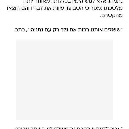
נתניהו, אלא לגוש הימין בכללותו. מאוחר יותר,
מלשכתו נמסר כי השבועון עיוות את דבריו והם הוצאו
מהקשרם.
"שואלים אותנו רבות אם נלך רק עם נתניהו", כתב.