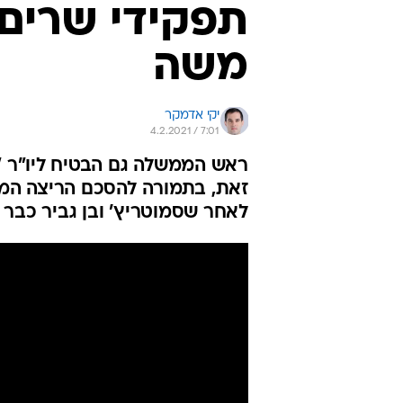
תפקידי שרים 
משה
יקי אדמקר
4.2.2021 / 7:01
ראש הממשלה גם הבטיח ליו"ר "ה
זאת, בתמורה להסכם הריצה המשו
לאחר שסמוטריץ' ובן גביר כבר 