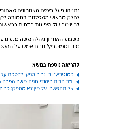
נתניהו פעל בימים האחרונים מאחורי 
לחלק מראשי המפלגות בתמורה לכך 
לרשימה של הציונות הדתית בראשותו,
בשבוע האחרון ניהלה משה מגעים עם
מידי וסמוטריץ' חתם אמש על ההסכם
לקריאה נוספת בנושא
סמוטריץ' ובן גביר הגיעו להסכם ע
יו"ר הבית היהודי חגית משה הפרה בי
אל תתפשרו על מין לא מספק: כך ת