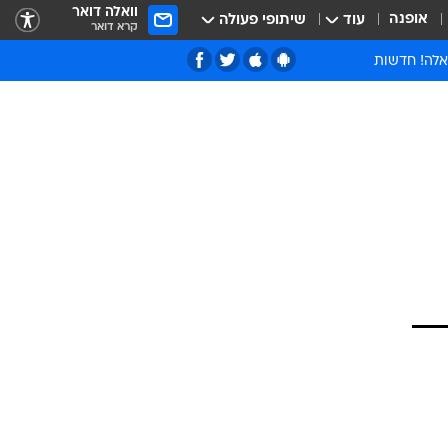
וואלה דואר
אופנה
עוד
שיתופי פעולה
קרא דואר
אלה! חדשות