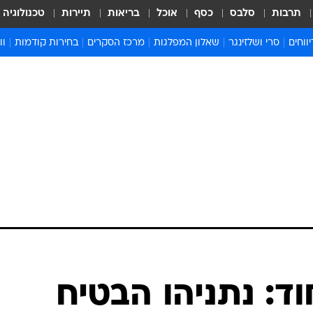
תרבות
סלבס
כסף
אוכל
בריאות
תיירות
טכנולוגיה
ווחים
סרי ושלזינגר
שאלון המפלגות
מרכז הסקרים
בחירות קודמות
וו
בחירות 2022
בחירות 2021
בחירות 2020
בחירות 2019 מועד ב
בחירות 2019
ד: נתניהו הבטיח