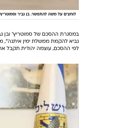
לוחצים על משה להתפשר. בן גביר וסמוטריץ
במסגרת ההסכם של סמוטריץ' ובן גבי
נביא להקמת ממשלת ימין איתנה", מ
לפי ההסכם, עוצמה יהודית תקבל את