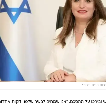
רות הבית היהודי
ש ובירכו על ההסכם. "אנו שמחים לבשר שלפני דקות אחדו