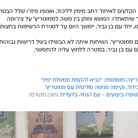
הקלעים לאיחוד רחב מימין לליכוד, ואנשיו פיזרו שלל הבטח
שיתאחדו. המשא ומתן בין משה לסמוטריץ' על צירופה
 יחד עם בן גביר, יימשך היום עד לסגירת הרשימות בחצות.
 סמוטריץ'. השיחות איתה לא הבשילו בשל דרישות גבוהות
 עם בן גביר, במטרה ללחוץ עליה להתפשר.
ל ריצה משותפת: "נביא להקמת ממשלת ימין"
דוד, וקיימה פגישה פוליטית עם סמוטריץ'
שפרו ביצועים - עם הנחה בלעדית