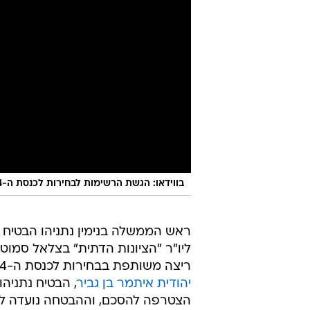
בווידאו: הגשת הרשימות לבחירות לכנסת ה-24
ראש הממשלה בנימין נתניהו הבטיח 
ליו"ר "הציונות הדתית" בצלאל סמוט
ריצה משותפת בבחירות לכנסת ה-24. לסמוטריץ', שחתם אמש (רביעי) על
יהודית איתמר בן גביר
, הבטיח נתניהו
הצטרפה להסכם, וההבטחה נועדה לד