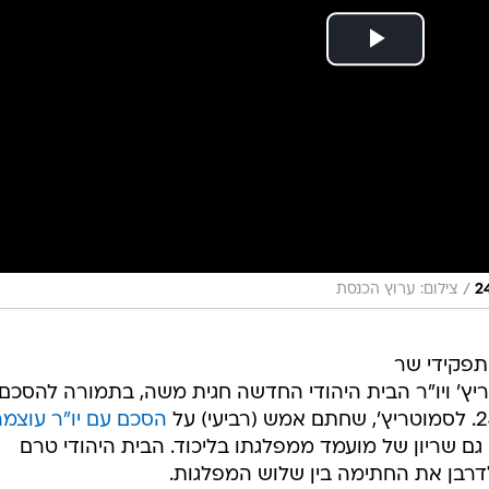
/
צילום: ערוץ הכנסת
תפקידי שר
ריץ' ויו"ר הבית היהודי החדשה חגית משה, בתמורה להסכם
הסכם עם יו"ר עוצמ
 גם שריון של מועמד ממפלגתו בליכוד. הבית היהודי טרם
רבן את החתימה בין שלוש המפלגות.