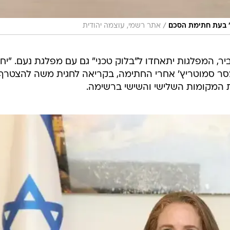
/
' בעת חתימת הסכם
אתר רשמי, עוצמה יהודית
ר, המפלגות יתאחדו ל"בלוק טכני" גם עם מפלגת נעם. "יח
סר סמוטריץ' אחרי החתימה, בקריאה לחגית משה להצטרף.
 המקומות השלישי והשישי ברשימה.