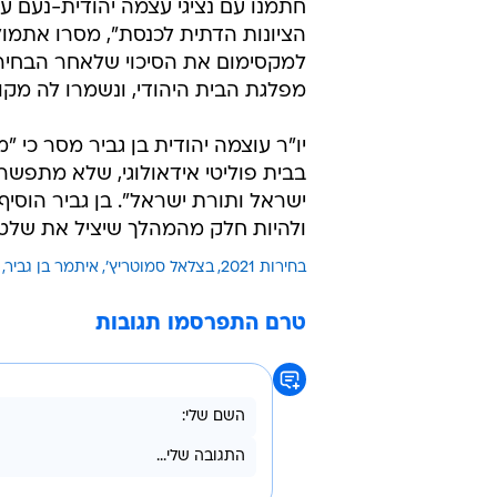
חתמנו עם נציגי עצמה יהודית-נעם ע
הציונות הדתית לכנסת", מסרו אתמול
למקסימום את הסיכוי שלאחר הבחירו
מפלגת הבית היהודי, ונשמרו לה מקו
יו"ר עוצמה יהודית בן גביר מסר כי 
בבית פוליטי אידאולוגי, שלא מתפשר 
ישראל ותורת ישראל". בן גביר הוסיף 
ולהיות חלק מהמהלך שיציל את שלטון
בחירות 2021
בצלאל סמוטריץ'
איתמר בן גביר
טרם התפרסמו תגובות