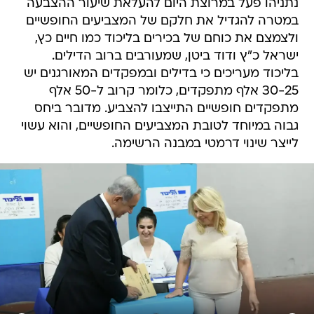
נתניהו פעל במרוצת היום להעלאת שיעור ההצבעה
במטרה להגדיל את חלקם של המצביעים החופשיים
ולצמצם את כוחם של בכירים בליכוד כמו חיים כץ,
ישראל כ"ץ ודוד ביטן, שמעורבים ברוב הדילים.
בליכוד מעריכים כי בדילים ובמפקדים המאורגנים יש
30-25 אלף מתפקדים, כלומר קרוב ל-50 אלף
מתפקדים חופשיים התייצבו להצביע. מדובר ביחס
גבוה במיוחד לטובת המצביעים החופשיים, והוא עשוי
לייצר שינוי דרמטי במבנה הרשימה.