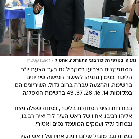
/
נתניהו בקלפי הליכוד בגני התערוכה, אתמול
ראובן קסטרו
המתפקדים הצביעו במקביל גם בעד הצעת יו"ר
הליכוד בנימין נתניהו לאישור חמישה שיריונים
ברשימה, וההצעה עברה ברוב גדול. השיריונים הם
במקומות 14, 16, 28, 37, 43 ברשימת המפלגה.
בבחירות נציגי המחוזות בליכוד, במחוז שפלה ניצח
אליהו רביבו, אחיו של ראש העיר לוד יאיר רביבו,
ובמחוז גליל ועמקים המועמד נסים ואטורי.
במחוז נגב מוביל שלום דנינו, אחיו של ראש העיר