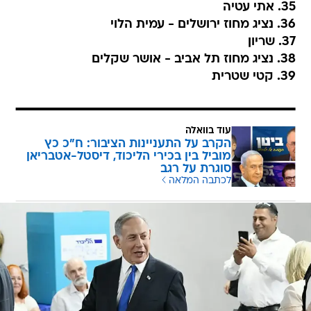
35. אתי עטיה
36. נציג מחוז ירושלים - עמית הלוי
37. שריון
38. נציג מחוז תל אביב - אושר שקלים
39. קטי שטרית
עוד בוואלה
הקרב על התעניינות הציבור: ח"כ כץ
מוביל בין בכירי הליכוד, דיסטל-אטבריאן
סוגרת על רגב
לכתבה המלאה