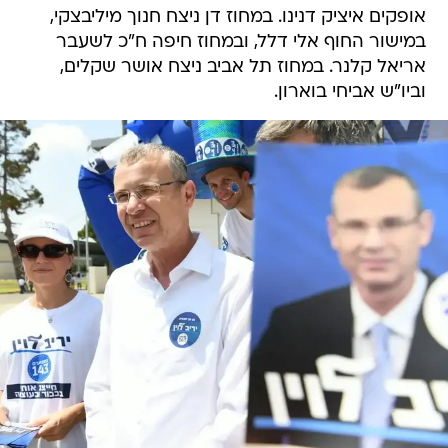
אופקים איציק דנינו. במחוז דן ניצח חנוך מיליבצקי,
במישור החוף אלי דלל, ובמחוז חיפה ח"כ לשעבר
אריאל קלנר. במחוז תל אביב ניצח אושר שקלים,
וביו"ש אביחי בוארון.