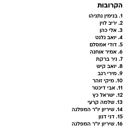
הקרובות
1. בנימין נתניהו
2. יריב לוין
3. אלי כהן
4. יואב גלנט
5. דודי אמסלם
6. אמיר אוחנה
7. ניר ברקת
8. יואב קיש
9. מירי רגב
10. מיקי זוהר
11. אבי דיכטר
12. ישראל כץ
13. שלמה קרעי
14. שיריון יו"ר המפלגה
15. דני דנון
16. שיריון יו"ר המפלגה