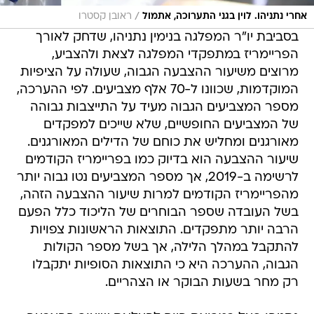
/
אחרי נתניהו. לוין בגני התערוכה, אתמול
ראובן קסטרו
בסביבת יו"ר המפלגה בנימין נתניהו, שדחק לאורך
הפריימריז במתפקדי המפלגה לצאת ולהצביע,
מרוצים משיעור ההצבעה הגבוה, שעולה על הציפיות
המוקדמות, שכוונו ל-70 אלף מצביעים. לפי ההערכה,
מספר המצביעים הגבוה מעיד על התייצבות גבוהה
של המצביעים החופשיים, שלא שייכים למפקדים
מאורגנים ומחליש את כוחם של הדילים המאורגנים.
שיעור ההצבעה הוא בדיוק כמו בפריימריז הקודמים
לרשימה ב-2019, אך מספר המצביעים נטו גבוה יותר
מהפריימריז הקודמים למרות שיעור ההצבעה הזהה,
בשל העובדה שספר הבוחרים של הליכוד כלל הפעם
הרבה יותר מתפקדים. התוצאות הראשונות צפויות
להתקבל במהלך הלילה, אך בשל מספר הקולות
הגבוה, ההערכה היא כי התוצאות הסופיות יתקבלו
רק מחר בשעות הבוקר או הצהריים.