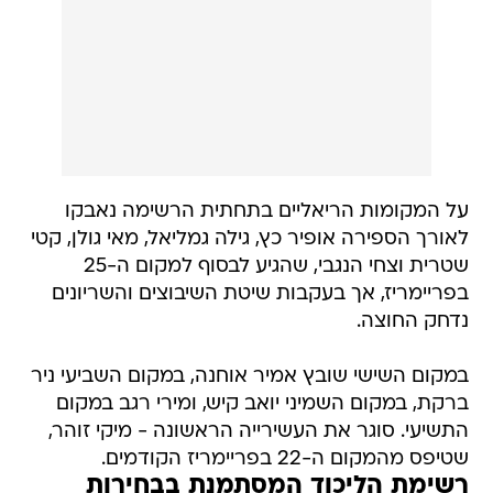
על המקומות הריאליים בתחתית הרשימה נאבקו
לאורך הספירה אופיר כץ, גילה גמליאל, מאי גולן, קטי
שטרית וצחי הנגבי, שהגיע לבסוף למקום ה-25
בפריימריז, אך בעקבות שיטת השיבוצים והשריונים
נדחק החוצה.
במקום השישי שובץ אמיר אוחנה, במקום השביעי ניר
ברקת, במקום השמיני יואב קיש, ומירי רגב במקום
התשיעי. סוגר את העשירייה הראשונה - מיקי זוהר,
שטיפס מהמקום ה-22 בפריימריז הקודמים.
רשימת הליכוד המסתמנת בבחירות