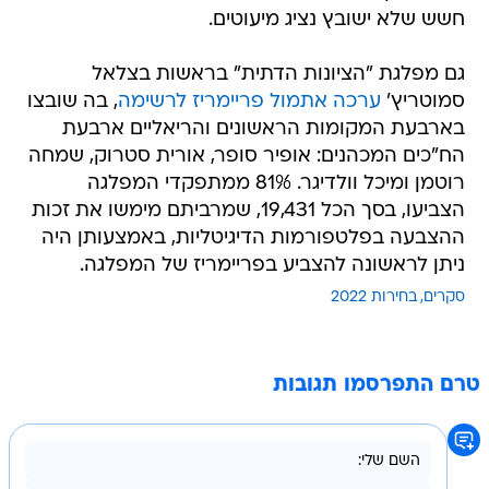
חשש שלא ישובץ נציג מיעוטים.
גם מפלגת "הציונות הדתית" בראשות בצלאל
סמוטריץ'
ערכה אתמול פריימריז לרשימה
, בה שובצו
בארבעת המקומות הראשונים והריאליים ארבעת
הח"כים המכהנים: אופיר סופר, אורית סטרוק, שמחה
רוטמן ומיכל וולדיגר. 81% ממתפקדי המפלגה
הצביעו, בסך הכל 19,431, שמרביתם מימשו את זכות
ההצבעה בפלטפורמות הדיגיטליות, באמצעותן היה
ניתן לראשונה להצביע בפריימריז של המפלגה.
סקרים
בחירות 2022
טרם התפרסמו תגובות