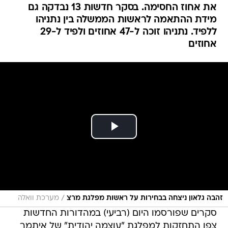
את אחוז החסימה. בסקר חדשות 13 נבדקה גם
מידת ההתאמה לראשות הממשלה בין נתניהו
ללפיד. נתניהו זוכה ל-47 אחוזים ולפיד ל-29
אחוזים
/
זהבה גלאון ניצחה בבחירות על ראשות מפלגת מרצ
מערכת וואלה
סקרים שפורסמו היום (רביעי) במהדורות החדשות
צפו התחזקות למפלגת "עוצמה יהודית" של איתמר