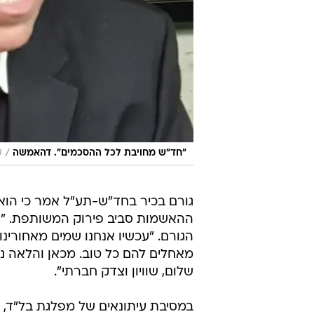
/
"חד"ש מחויבת לכל ההסכמים". דהאמשה
ש
גורם בכיר בחד"ש-תע"ל אמר כי הו
ההאשמות סביב פירוק המשותפת. "הש
הגורם. "עכשיו אנחנו שמים מאחורינ
מאחלים להם כל טוב. מכאן והלאה נצא
שלום, שוויון וצדק חברתי".
במסיבת עיתונאים של מפלגת בל"ד, 