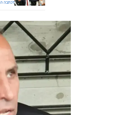
לכתבה ה