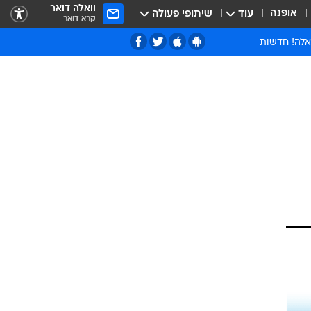
וואלה דואר
אופנה
עוד
שיתופי פעולה
קרא דואר
אלה! חדשות