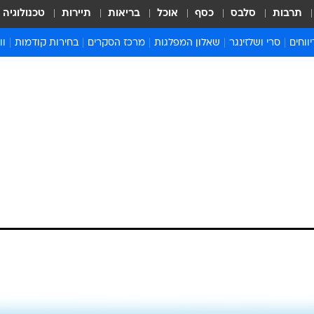
תרבות
סלבס
כסף
אוכל
בריאות
תיירות
טכנולוגיה
ווחים
סרי ושלזינגר
שאלון המפלגות
מרכז הסקרים
בחירות קודמות
וו
בחירות 2022
בחירות 2021
בחירות 2020
בחירות 2019 מועד ב
בחירות 2019