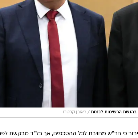
/
י בהגשת הרשימות לכנסת
ראובן קסטרו
ר כי חד"ש מחויבת לכל ההסכמים, אך בל"ד מבקשת לפת