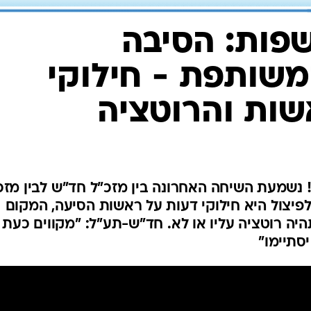
פות: הסיבה
שותפת - חילוקי
שות והרוטציה
שמעת השיחה האחרונה בין מזכ"ל חד"ש לבין מזכ
לפיצול היא חילוקי דעות על ראשות הסיעה, המקום
ה רוטציה עליו או לא. חד"ש-תע"ל: "מקווים כעת
סתיימו"