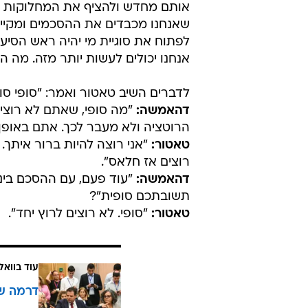
אותם מחדש ולהציף את המחלוקות סבי
שאנחנו מכבדים את ההסכמים ומקיי
לפתוח את סוגיית מי יהיה ראש הסיעה
אנחנו יכולים לעשות יותר מזה. מה 
לדברים השיב טאטור ואמר: "סופי סופ
דהאמשה:
"מה סופי, שאתם לא רוצים
הרוטציה ולא מעבר לכך. אתם באופן
טאטור:
"אני רוצה להיות ברור איתך. 
רוצים אז חלאס".
דהאמשה:
"עוד פעם, עם ההסכם בינינ
תשובתכם סופית"?
טאטור:
"סופי. לא רוצים לרוץ יחד".
עוד בוואל
דרמה ש