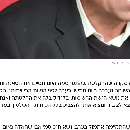
לומי גבאי
א מקווה שההקלטה שהתפרסמה היום תסיים את הסאגה וחיל
יחה נערכה ביום חמישי בערב לפני הגשת הרשימות", הס
ו את נושא הגשת הרשימות. בל"ד קיבלה את החלטתה ואנחנ
 לציבור ונוציא אותו להצביע בכל הכוח נגד השלטון, בעד
שהתקיימה אתמול בערב, נשא ח"כ סמי אבו שחאדה נאום