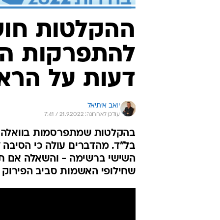
ההקלטות חוש
להתפרקות המ
דעות על הרא
יואב איתיאל
עודכן לאחרונה: 21.9.2022 / 7:41
בהקלטות שמתפרסמות בוואלה! נ
בל"ד. מהדברים עולה כי הסיבה 
השישי ברשימה - והשאלה אם תהי
שחילופי האשמות סביב הפירוק י