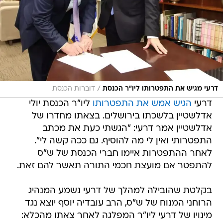
/
דרעי מגיש את התפטרותו ליו"ר הכנסת
דוברות הכנסת
דרעי
הגיש אמש את התפטרותו
ליו"ר הכנסת יולי
אדלשטיין בלשכתו בירושלים. בצאתו מחדרו של
אדלשטיין אמר דרעי: "הגשתי כעת את מכתב
התפטרותי ואין לי מה להוסיף. גם ככה קשה לי".
לאחר ההתפטרות איימו חברי הכנסת של ש"ס
להתפטר אם מועצת חכמי התורה תאשר להם זאת.
בקלטת שהובילה למהלך של דרעי נשמע המנהיג
הרוחני המנוח של ש"ס, הרב עובדיה יוסף יוצא נגד
מינויו של דרעי ליו"ר המפלגה לאחר צאתו מהכלא: