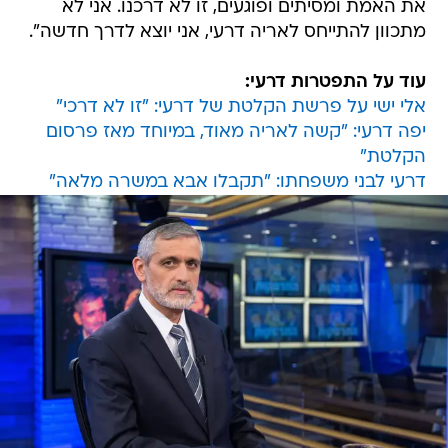
את האמת ומסיתים ופוגעים, זו לא דרכנו. אני לא
מתכוון להתייחס לאריה דרעי, אני יוצא לדרך חדשה".
עוד על התפטרות דרעי:
אלי ישי על פרשת הקלטת של דרעי: "זו לא דרכי"
יפה דרעי: "קשה לאריה מאוד, במיוחד מאז פרסום
הקלטת"
דרעי לבני משפחתו: "תקבלו אבא במשרה מלאה"