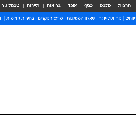
תרבות
סלבס
כסף
אוכל
בריאות
תיירות
טכנולוגיה
ווחים
סרי ושלזינגר
שאלון המפלגות
מרכז הסקרים
בחירות קודמות
וו
בחירות 2022
בחירות 2021
בחירות 2020
בחירות 2019 מועד ב
בחירות 2019