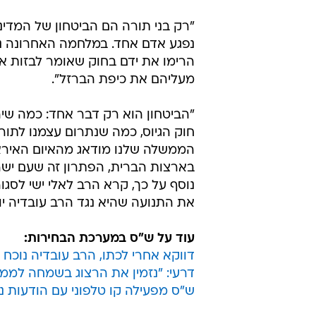
"רק בני תורה הם הביטחון של המדינה
הרימו את ידם בחוק שאומר לבזות את
מעליהם את כיפת הברזל".
"הביטחון הוא רק דבר אחד: כמה שיהי
חוק הגיוס, כמה שנתרום עצמנו לתורה
הממשלה שלנו מודאג מהאיום האיראני
בארצות הברית, הפתרון זה שעם ישראל
נוסף על כך, קרא הרב לאלי ישי לסג
את התנועה שהיא נגד הרב עובדיה יו
עוד על ש"ס במערכת הבחירות:
דווקא אחרי לכתו, הרב עובדיה נוכח 
דרעי: "נזמין את הרצוג בשמחה לממש
ש"ס מפעילה קו טלפוני עם הודעות נא