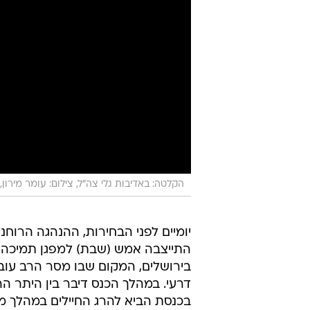
הקלטה: באדיבות גלי צה"ל, צילום: עומר מירון, 
יומיים לפני הבחירות, ההנהגה הרוחנ
התייצבה אמש (שבת) למפגן תמיכה ב
בירושלים, המקום שבו מסר הרב עובדיה
דרעי. במהלך הכנס דיבר בין היתר הרב
בכנסת הביא להרג החיילים במהלך מב