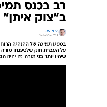
רב בכנס תמיכ
ב"צוק איתן" 
יקי אדמקר
15.3.2015 / 9:14
במפגן תמיכה של ההנהגה הרוחנ
על העברת חוק שלטענתו מורה "ל
שיהיו יותר בני תורה  זה יהיה ה