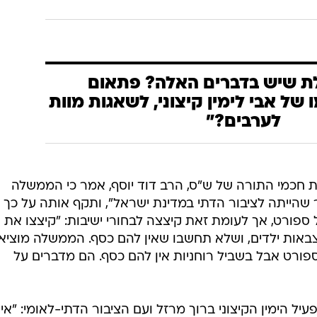
ת שיש בדברים האלה? פתאום
ל אבי לימין קיצוני, לשאגות מוות
לערבים?"
ת חכמי התורה של ש"ס, הרב דוד יוסף, אמר כי הממשלה
שהייתה לציבור הדתי במדינת ישראל", ותקף אותה על כך
ספורט, אך לעומת זאת קיצצה לבחורי ישיבות: "קיצצו את
באות ילדים, ושלא תחשבו שאין להם כסף. הממשלה מוציא
ספורט אבל בשביל רוחניות אין להם כסף. הם מדברים על
יל הימין הקיצוני ברוך מרזל ועם הציבור הדתי-לאומי: "אי