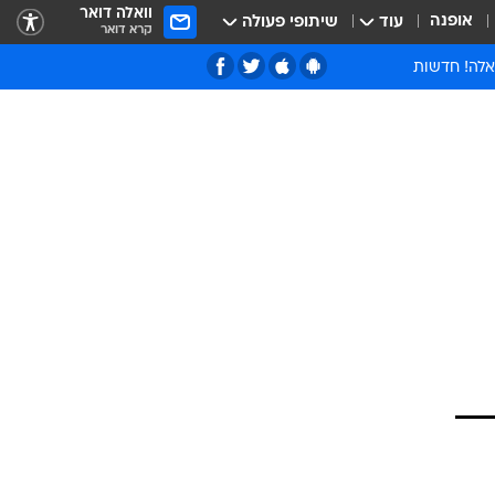
וואלה דואר
אופנה
עוד
שיתופי פעולה
קרא דואר
אלה! חדשות