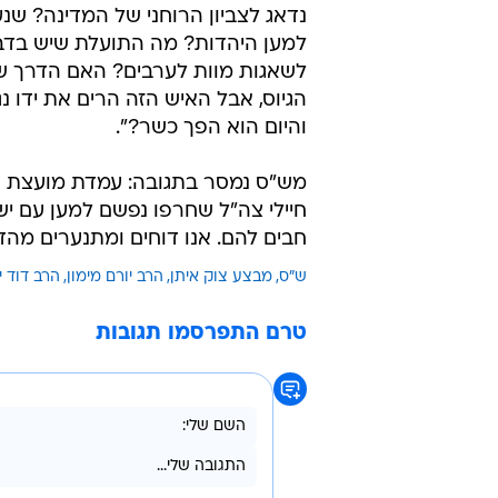
נדאג לצביון הרוחני של המדינה? שנ
למען היהדות? מה התועלת שיש בדבר
לשאגות מוות לערבים? האם הדרך שלנ
הגיוס, אבל האיש הזה הרים את ידו נ
והיום הוא הפך כשר?".
מש"ס נמסר בתגובה: עמדת מועצת חכ
חיילי צה"ל שחרפו נפשם למען עם יש
חבים להם. אנו דוחים ומתנערים מהד
ש"ס
מבצע צוק איתן
הרב יורם מימון
הרב דוד י
טרם התפרסמו תגובות