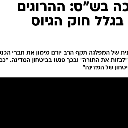
ה בש"ס: ההרוגים
 בגלל חוק הגיוס
ית של המפלגה תקף הרב יורם מימון את חברי הכנ
בזות את התורה" ובכך פגעו בביטחון המדינה. "כמ
ביטחון של המדינה"