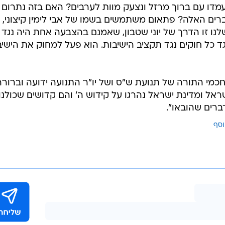
עמדו עם ברוך מרזל ונצעק מוות לערבים? האם בזה נתרום
ים האלה? פתאום משתמשים בשמו של אבי לימין קיצוני,
ו זו הדרך של יוני שטבון, שאמנם בהצבעה אחת היה נגד 
גד כל חוקים נגד תקציב הישיבות. הוא פעל למחוק את הישיב
מי התורה של תנועת ש"ס ושל יו"ר התנועה ידועה וברורה
ראל ומדינת ישראל נהרגו על קידוש ה' והם קדושים שכולנו
ברים שהובאו".
וסף