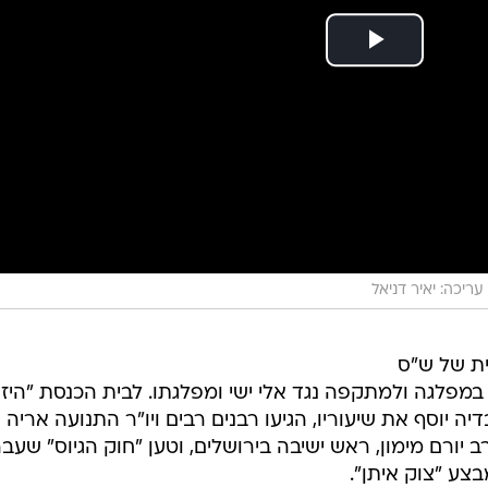
עריכה: יאיר דניאל
ית של ש"ס
מפלגה ולמתקפה נגד אלי ישי ומפלגתו. לבית הכנסת "היזד
 יוסף את שיעוריו, הגיעו רבנים רבים ויו"ר התנועה אריה
 יורם מימון, ראש ישיבה בירושלים, וטען "חוק הגיוס" שעב
צע "צוק איתן".