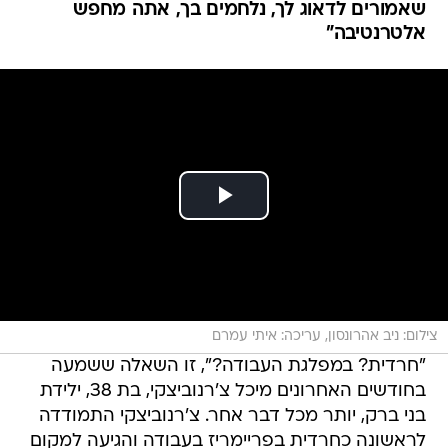
שאמורים לדאוג לך, נלחמים בך, אתה מחפש
אלטרנטיבה"
צילום: ניב אהרונסון, עריכה: איתי עמרם
"חרדית? במפלגת העבודה?", זו השאלה ששמעה
בחודשים האחרונים מיכל צ'רנוביצקי, בת 38, ילידת
בני ברק, יותר מכל דבר אחר. צ'רנוביצקי התמודדה
לראשונה כחרדית בפריימריז בעבודה והגיעה למקום