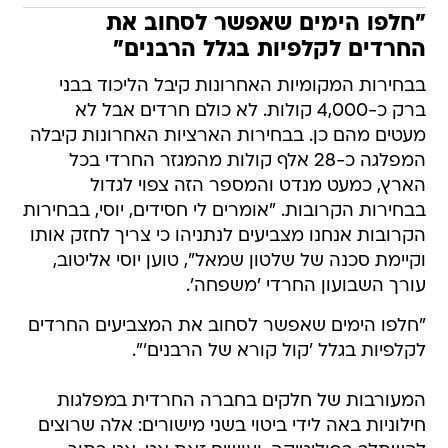
"חלפו הימים שאפשר לסחוב את
החרדים לקלפיות בגלל הרבנים"
בבחירות המקומיות האחרונות קיבל הליכוד בבני
ברק כ-4,000 קולות. לא כולם חרדים אבל לא
מעטים מהם כן. בבחירות הארציות האחרונות קיבלה
המפלגה כ-28 אלף קולות מהמגזר החרדי בכל
הארץ, כמעט מנדט והמספר הזה צפוי לגדול
בבחירות הקרובות. "אומרים לי חסידים, יוסי, בבחירות
הקרובות אנחנו מצביעים לנתניהו כי צריך לחזק אותו
וקיימת סכנה של שלטון שמאל", טוען יוסי אליטוב,
עורך השבועון החרדי 'משפחה'.
"חלפו הימים שאפשר לסחוב את המצביעים החרדים
לקלפיות בגלל 'קול קורא של הרבנים'".
המעורבות של חלקים בחברה החרדית במפלגות
חילוניות באה לידי ביטוי בשני מישורים: אלה שרוצים