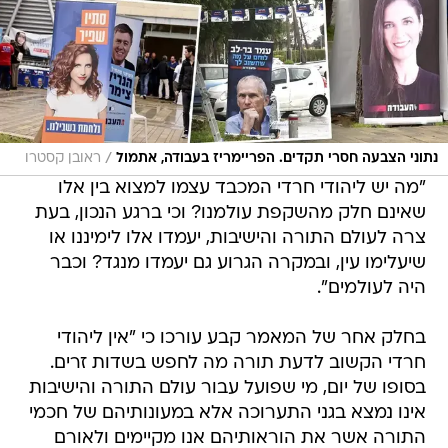
/
נתוני הצבעה חסרי תקדים. הפריימריז בעבודה, אתמול
ראובן קסטרו
"מה יש ליהודי חרדי המכבד עצמו למצוא בין אלו
שאינם חלק מהשקפת עולמנו? וכי ברגע הנכון, בעת
צרה לעולם התורה והישיבות, יעמדו אלו לימיננו או
שיעלימו עין, ובמקרה הגרוע גם יעמדו מנגד? וכבר
היה לעולמים".
בחלק אחר של המאמר קבע עורכו כי "אין ליהודי
חרדי הקשוב לדעת תורה מה לחפש בשדות זרים.
בסופו של יום, מי שפועל עבור עולם התורה והישיבות
אינו נמצא בגני התערוכה אלא במעונותיהם של חכמי
התורה אשר את הוראותיהם אנו מקיימים ולאורם