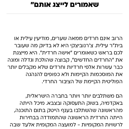
שאמורים לייצג אותם"
הרוב אינם חרדים ממאה שערים, מודיעין עילית או
בית"ר עילית. צ'רנוביצקי היא לא בדיוק מה שעובר
לכם בראש כשאומרים "אישה חרדית". היא מייצגת
את "החרדים החדשים", קבוצה שהולכת וגדלה ומונה
כבר עשרות אלפי חרדיות וחרדים שלא מקבלים יותר
את המוסכמות הקיימות ולא כפופים להנהגה
הפוליטית הקיימת של הציבור החרדי.
הם משתלבים יותר ויותר בחברה הישראלית,
באקדמיה, בשוק התעסוקה ובצבא. מיכל הייתה
מהראשונה שהשתלבו בענף הייטק בתום התוכנה,
הייתה החרדית הראשונה שהתמודדה בבחירות
לרשויות המקומיות - למועצה המקומית אלעד שבה