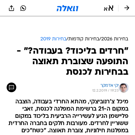
בחירות 2026
/
בחירות קודמות
/
בחירות 2019
"חרדים בליכוד? בעבודה?" -
התופעה שצוברת תאוצה
בבחירות לכנסת
יקי אדמקר
12.2.2019 / 19:23
מיכל צ'רנוביצקי, מהתא החרדי בעבודה, הוצבה
במקום ה-21 ברשימת המפלגה לכנסת, זאבי
פליישמן הגיע לעשירייה הרביעית בליכוד במקום
ששוריין לחרדים. מעורבות חלקים בחברה החרדית
במפלגות חילוניות, צוברת תאוצה. "כשח"כים