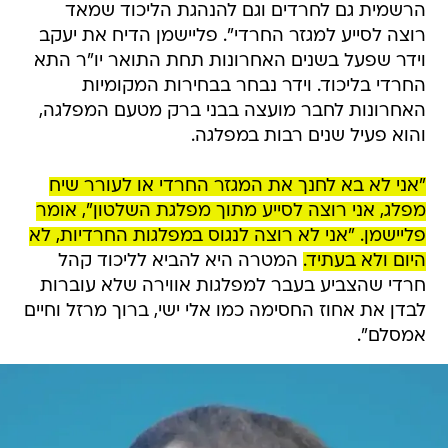
הרשמית גם לחרדים וגם להנהגת הליכוד שמאד
רוצה לסייע למגזר החרדי". פליישמן הדיח את יעקב
וידר שפעל בשנים האחרונות תחת התואר יו"ר התא
החרדי בליכוד. וידר נבחר בבחירות המקומיות
האחרונות לחבר מועצה בבני ברק מטעם המפלגה,
והוא פעיל שנים רבות במפלגה.
"אני לא בא לחנך את המגזר החרדי או לעורר שיח
מפלג, אני רוצה לסייע מתוך מפלגת השלטון", אומר
פליישמן. "אני לא רוצה לנגוס במפלגות החרדיות, לא
היום ולא בעתיד.
המטרה היא להביא לליכוד קהל
חרדי שהצביע בעבר למפלגות אווירה שלא עוברות
לבדן את אחוז החסימה כמו אלי ישי, ברוך מרזל וחיים
אמסלם".