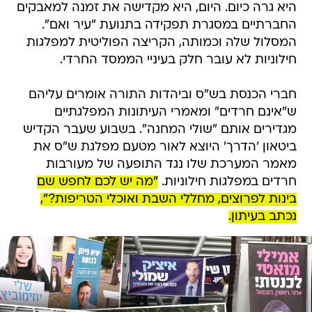
היא גרה כיום. היום, היא מקדישה את זמנה למאבקים
החברתיים במסגרת תפקידה בתנועת "עיר ואם".
המסלול שלה וכמותה, הקריצה הפוליטית למפלגות
חילוניות לא עובר חלק בעיניי הממסד החרדי.
חברי הכנסת בש"ס וביהדות התורה אומרים עליהם
ש"אינם חרדים" ומאמרי העיתונות המפלגתיים
מגדירים אותם "שולי המחנה". בשבוע שעבר הקדיש
ביטאון 'הדרך' היוצא לאור מטעם מפלגת ש"ס את
מאמר המערכת שלו נגד התופעה של מעורבות
חרדים במפלגות חילוניות.
"מה יש לכם לחפש שם
בינות לפרוצים, מחללי השבת ואוכלי הטריפות?",
נכתב בעיתון.