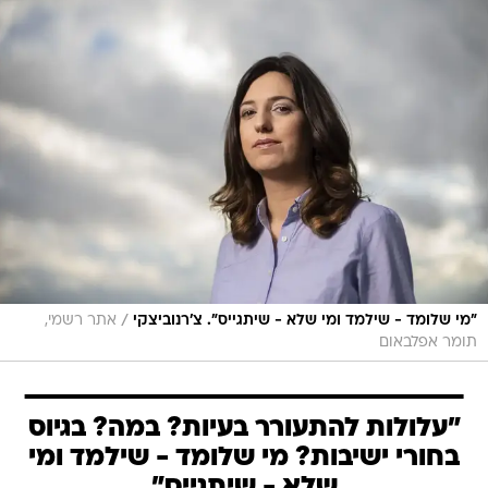
/
"מי שלומד - שילמד ומי שלא - שיתגייס". צ'רנוביצקי
אתר רשמי,
תומר אפלבאום
"עלולות להתעורר בעיות? במה? בגיוס
בחורי ישיבות? מי שלומד - שילמד ומי