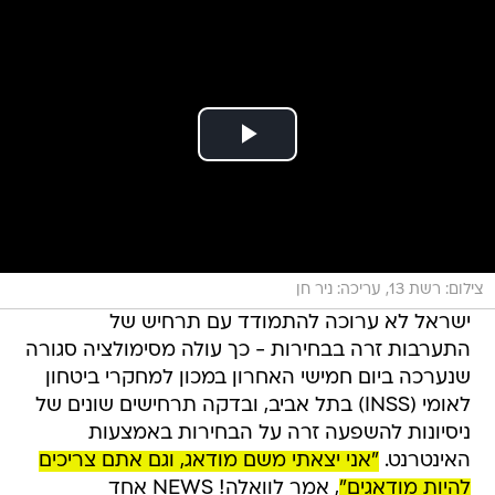
צילום: רשת 13, עריכה: ניר חן
ישראל לא ערוכה להתמודד עם תרחיש של
התערבות זרה בבחירות - כך עולה מסימולציה סגורה
שנערכה ביום חמישי האחרון במכון למחקרי ביטחון
לאומי (INSS) בתל אביב, ובדקה תרחישים שונים של
ניסיונות להשפעה זרה על הבחירות באמצעות
האינטרנט.
"אני יצאתי משם מודאג, וגם אתם צריכים
להיות מודאגים"
, אמר לוואלה! NEWS אחד