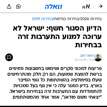
בחירות 2026
/
בחירות קודמות
/
בחירות 2019
הדיון הסגור חשף: ישראל לא
ערוכה למנוע התערבות זרה
בבחירות
דניאל דולב
18.2.2019 / 4:14
פריצות למכוני סקרים ושימוש בחשבונות מזויפים
ברשת להפצת שמועות, הם רק חלק מהתרחישים
שעלו בסימולציה בהשתתפות כל גופי הסייבר
בארץ. בדיון הסגור עלה כי אין גוף בעל סמכויות
להתמודדות עם התערבות זרה בבחירות בישראל.
"יצאתי משם מודאג", אמר אחד מהמשתתפים