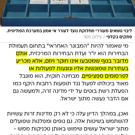
ליבוי נושאים מעוררי מחלוקת נועד לעורר אי אמון במערכת הפוליטית.
/
פתקים בקלפי
צילום מסך
מי שאמור להיות "המבוגר האחראי" בתחום תעמולת
הבחירות הוא יו"ר ועדת הבחירות המרכזית,
אולם
מדובר בגוף שמטבעו אינו חוקר ויוזם, אלא מכריע
בעתירות שמוגשות אליו ונוגעות לפעולות או
לפרסומים ספציפיים
. מבחינה חוקית, הוא מוגבל
מאוד ביכולתו לפעול נגד תופעות רחבות היקף כמו
הפעלת רשת בוטים על ידי מדינה זרה, ולמעשה גם
אם הדבר נעשה מתוך ישראל.
ואכן, במהלך הדיון עלה כי לא רק מדינות זרות עשויות
להשתמש בשיטות אלה. גם גופים ומפלגות שפועלים
מתוך ישראל עושים שימוש באותן טכניקות ממש -