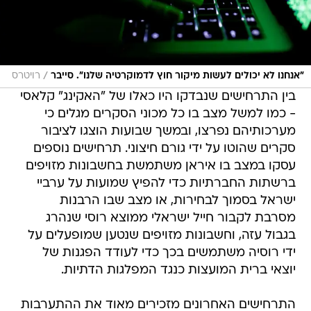
/
"אנחנו לא יכולים לעשות מיקור חוץ לדמוקרטיה שלנו". סייבר
רויטרס
בין התרחישים שנבדקו היו כאלו של "האקינג" קלאסי
- כמו למשל מצב בו כל מכוני הסקרים מגלים כי
מערכותיהם נפרצו, ובמשך שבועות הוצגו לציבור
סקרים שהוטו על ידי גורם חיצוני. תרחישים נוספים
עסקו במצב בו איראן משתמשת בחשבונות מזויפים
ברשתות החברתיות כדי להפיץ שמועות על ערביי
ישראל בסמוך לבחירות, או מצב שבו הרבנות
מסרבת לקבור חייל ישראלי ממוצא רוסי שנהרג
בגבול עזה, וחשבונות מזויפים שנטען שמופעלים על
ידי רוסיה משתמשים בכך כדי לעודד הפגנות של
יוצאי ברית המועצות כנגד המפלגות הדתיות.
התרחישים האחרונים מזכירים מאוד את ההתערבות