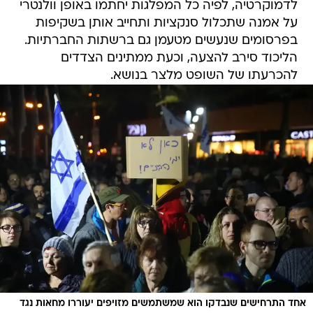
לדמוקרטיה, לפיה כל המפלגות יחתמו באופן וולנטרי
על אמנה שתכלול סנקציות ותחייב אותן בשקיפות
בפרסומים שנעשים מטעמן גם ברשתות החברתיות.
הליכוד סירב להצעה, וכעת ממתינים הצדדים
להכרעתו של השופט מלצר בנושא.
אחד התרחישים שנבדקו הוא שמשתמשים מזויפים יעוררו מחאות נגד