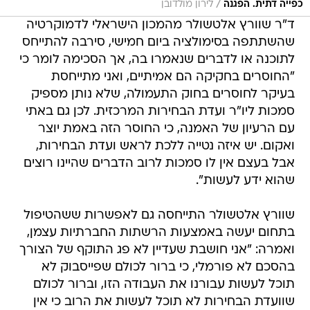
/
כפייה דתית. הפגנה
לירון מולדובן
ד"ר שוורץ אלטשולר מהמכון הישראלי לדמוקרטיה
שהשתתפה בסימולציה ביום חמישי, סירבה להתייחס
לתוכנה או לדברים שנאמרו בה, אך הסכימה לומר כי
"החוסרים בחקיקה הם אמיתיים, ואני מתייחסת
בעיקר לחוסרים בחוק התעמולה, שלא נותן מספיק
סמכות ליו"ר ועדת הבחירות המרכזית. לכן גם באתי
עם הרעיון של האמנה, כי החוסר הזה באמת יוצר
ואקום. יש איזה נטייה ללכת לראש ועדת הבחירות,
אבל בעצם אין לו סמכות לרוב הדברים שהיינו רוצים
שהוא ידע לעשות".
שוורץ אלטשולר התייחסה גם לאפשרות ששהטיפול
בתחום יעשה באמצעות הרשתות החברתיות עצמן,
ואמרה: "אני חושבת שעדיין לא פג התוקף של הצורך
בהסכם לא פורמלי, כי ברור לכולם שפייסבוק לא
תוכל לעשות עבורנו את העבודה הזו, וברור לכולם
שוועדת הבחירות לא תוכל לעשות את הרוב כי אין