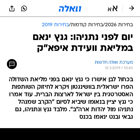
בחירות 2026
/
בחירות קודמות
/
בחירות 2019
יום לפני נתניהו: גנץ ינאם
במליאת וועידת איפא"ק
מערכת וואלה חדשות
12.3.2019 / 10:40
בכחול לבן אישרו כי גנץ ינאם בפני מליאת השדולה
הפרו ישראלית בוושינגטון ויקרא לחיזוק השותפות
האסטרטגית בין ישראל לארצות הברית. עוד אמרו
כי גנץ יציין בנאומו שיביא לסיום "הקרב שמנהל
נתניהו מול יהדות ארה"ב". מלבד גנץ ונתניהו, גם
גבאי ובנט ינאמו בכנס