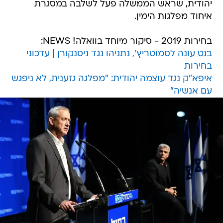
יהודית, שראש הממשלה פעל לשלבה במסגרת
איחוד מפלגות הימין.
בחירות 2019 - סיקור מיוחד בוואלה! NEWS:
בנט עונה לסמוטריץ', נתניהו נגד ניסנקורן | עדכוני
בחירות
איפא"ק נגד עוצמה יהודית: "מפלגה גזענית, לא ניפגש
עם אנשיה"