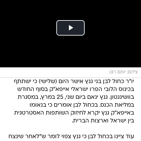
צילום: יותם רונן
יו"ר כחול לבן בני גנץ אישר היום (שלישי) כי ישתתף
בכינוס הלובי הפרו ישראלי אייפא"ק בסוף החודש
בוושינגטון. גנץ ינאם ביום שני, 25 במרץ, במסגרת
במליאת הכנס. בכחול לבן אומרים כי בנאומו
באייפא"ק גנץ יקרא לחיזוק השותפות האסטרטגית
בין ישראל וארצות הברית.
עוד ציינו בכחול לבן כי גנץ צפוי לומר ש"לאחר שינצח