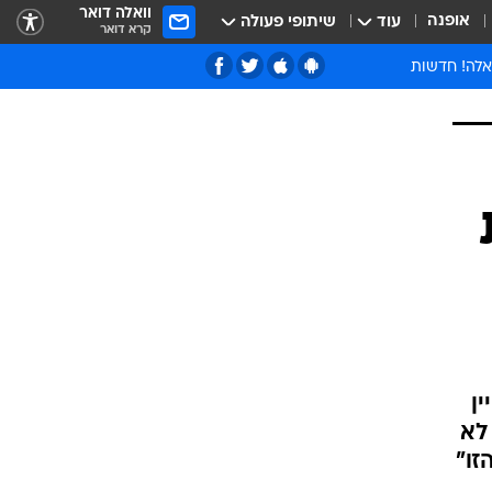
וואלה דואר
אופנה
עוד
שיתופי פעולה
קרא דואר
אלה! חדשות