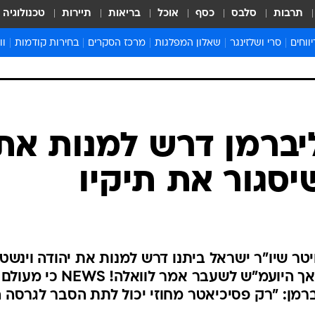
תרבות
סלבס
כסף
אוכל
בריאות
תיירות
טכנולוגיה
ווחים
סרי ושלזינגר
שאלון המפלגות
מרכז הסקרים
בחירות קודמות
וו
בחירות 2022
בחירות 2021
בחירות 2020
בחירות 2019 מועד ב
בחירות 2019
ליברמן דרש למנות את