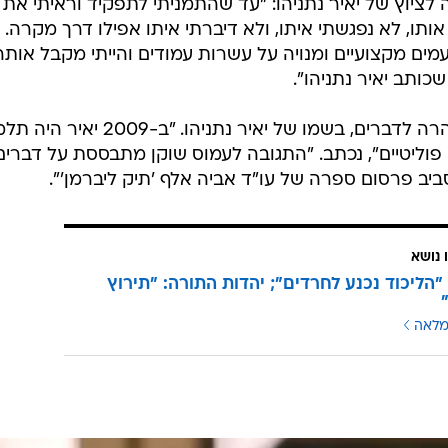
/
ממשלה בנימין נתניהו
לשכת העיתונות הממשלתית, אבי אוחיון לע"מ
מר לוואלה! NEWS בתגובה לציוץ של יאיר נתניהו: "עד שהתמניתי לתפקיד וראיתי את
תו, לא נפגשתי איתו, ולא דיברתי איתו אפילו דרך מקרה.
ם מקצועיים ומנויה על עשרות עמודים והייתי מקבל אותה
כותב יאיר נתניהו".
דוברו של ראש הממשלה פרסם הבהרה לדברים, בשמו של יאיר נתניהו. "ב-2009 
 פוליטיים", נכתב. "התגובה לעמוס שוקן מתבססת על דברים