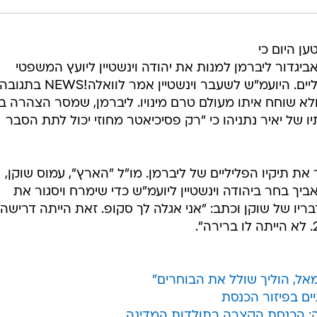
ן היום כי
ביתנו אביגדור ליברמן למנות את יהודה וינשטיין ליועץ המשפטי
לממשלה כדי שיסגור את תיקיו הפליליים. היועמ"ש לשעבר וינשטיין אמר לוואלה!NEWS בתגוב
ולא שוחח איתו מעולם טרם מינויו. ליברמן, שמסר הצהרה ב
ו של יאיר נתניהו כי "רק פסיכיאטר מחוזי יכול לתת הסבר