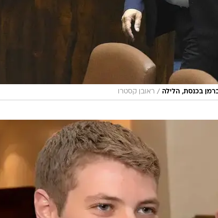
/
ברמן בכנסת, הלילה
ראובן קסטרו