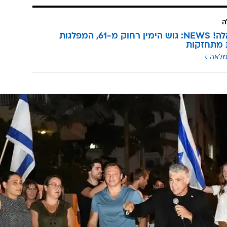
ה
סקר וואלה! NEWS: גוש הימין רחוק מ-61, המפלגות
 מתחזקות
מלאה