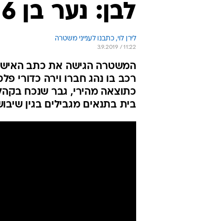
לבן: נער בן 16 מואשם בתקיפה
לירן לוי, כתבנו לענייני משטרה
3.9.2019 / 11:22
המשטרה הגישה את כתב האישום 
רכב בו נהג חברו וירה כדורי פ
כתוצאה מהירי, גבר שנכח בקהל
בית בתנאים מגבילים בגין שיב