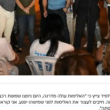
פיד צייץ כי "‏האלימות עולה מדרגה, היום ניפצו שמשת רכ
 חייבים לעצור את האלימות לפני שמישהו יפגע. אני קורא
סתה".