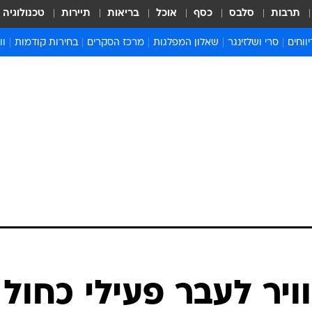
תרבות
סלבס
כסף
אוכל
בריאות
תיירות
טכנולוגיה
ווחים
סרי ושלזינגר
שאלון המפלגות
מרכז הסקרים
בחירות קודמות
וו
בחירות 2022
בחירות 2021
בחירות 2020
בחירות 2019 מועד ב
בחירות 2019
ויר לעבר פעילי כחול