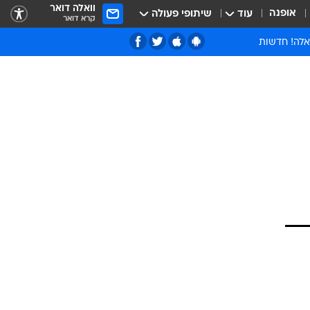
וואלה דואר
אופנה
עוד
שיתופי פעולה
קרא דואר
אלה! חדשות