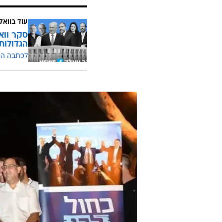
עוד בוואל
הגדולות
לכתבה ה