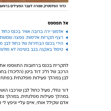
כדור הפלסטיק שנורה לעבר הפעילים ברוחוב
אל תפספס
אלמוני ירה ברובה אוויר בכנס כחול 
רצף תקריות אלימות: נופצה שמשת 
הירי בכנס הבחירות של כחול לבן: מ
טיפול באקנה בגב בשיטה לא פולשנית
לתקרית בכנס ברחובות התווספו אתמ
הרכב של ח"כ דוד ביטן (הליכוד) בחנ
לבן במהלך פעילות מפלגתית בפתח ת
דור גוזלי, פעיל כחול לבן שרכבו הו
במהלך פעילות מפלגתית. במהלך נסיע
אדם שקילל אותי, איים עליי וניפץ ל