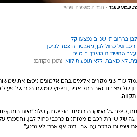
/
ת, שבוע שעבר
דוברות משטרת ישראל
לבן ברחובות; שניים נפצעו קל
רכב של כחול לבן, מאבטח הוצמד לביטן
עצר החשודים הוארך ביומיים
, לא כואבת וללא תופעות לוואי
ול עוד שני מקרים אלימים בהם אלמונים ניפצו את שמשות
יון של מצודת זאב בתל אביב, וניפוץ שמשת רכב של פעיל כ
קווה.
שחת, סיפר על המקרה בעמוד הפייסבוק שלו: "היום הותקפתי
ה של שיירת רכבים ממותגים כרכבי כחול לבן, נחסמתי על 
י את שמשת הרכב עם אבן. בנס אף אחד לא נפגע".