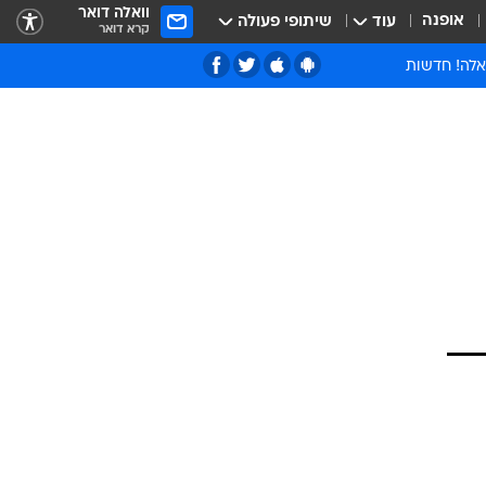
וואלה דואר
אופנה
עוד
שיתופי פעולה
קרא דואר
אלה! חדשות