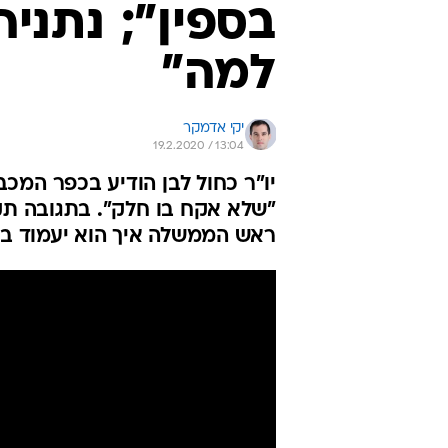
בספין"; נתניה
למה"
יקי אדמקר
19.2.2020 / 13:04
יו"ר כחול לבן הודיע בכפר המכ
"שלא אקח בו חלק". בתגובה תקף
ראש הממשלה איך הוא יעמוד בא