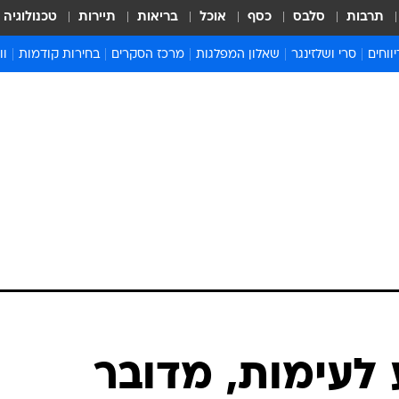
תרבות
סלבס
כסף
אוכל
בריאות
תיירות
טכנולוגיה
ווחים
סרי ושלזינגר
שאלון המפלגות
מרכז הסקרים
בחירות קודמות
וו
בחירות 2022
בחירות 2021
בחירות 2020
בחירות 2019 מועד ב
בחירות 2019
 לעימות, מדובר