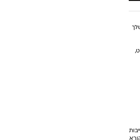
לך
,
יבות
ורא