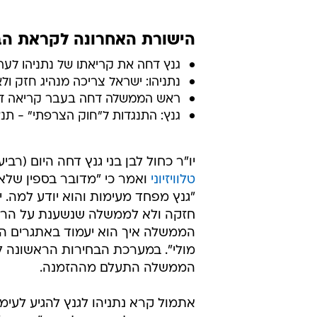
הישורת האחרונה לקראת הבח
גנץ דחה את קריאתו של נתניהו לערוך 
נתניהו: ישראל צריכה מנהיג חזק ול
ראש הממשלה דחה בעבר קריאה דומ
גנץ: התנגדות ל"חוק הצרפתי" - תנ
יו"ר כחול לבן בני גנץ דחה היום (רבי
טלוויזיוני
ואמר כי "מדובר בספין שלא
"גנץ מפחד מעימות והוא יודע למה. 
חזקה ולא לממשלה שנשענת על הרש
הממשלה איך הוא יעמוד באתגרים הגד
מולי". במערכת הבחירות הראשונה לפני
הממשלה התעלם מההזמנה.
אתמול קרא נתניהו לגנץ להגיע לעימות