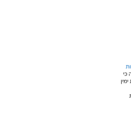
ות
כי
ימין