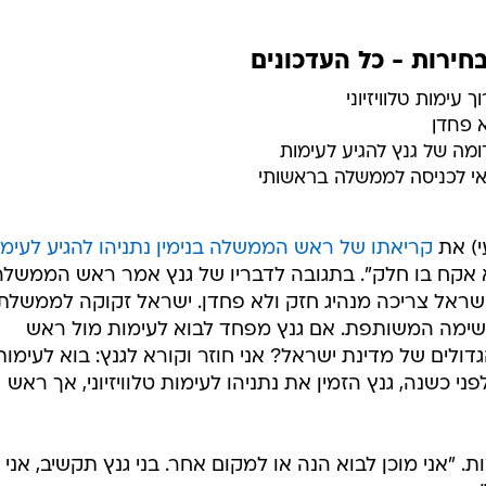
ירות - כל העדכונים
עימות טלוויזיוני
א פחדן
ה של גנץ להגיע לעימות
אי לכניסה לממשלה בראשותי
עי) את
קריאתו של ראש הממשלה בנימין נתניהו להגיע לעימ
 אקח בו חלק". בתגובה לדבריו של גנץ אמר ראש הממשלה 
ישראל צריכה מנהיג חזק ולא פחדן. ישראל זקוקה לממשלת 
ימה המשותפת. אם גנץ מפחד לבוא לעימות מול ראש
ולים של מדינת ישראל? אני חוזר וקורא לגנץ: בוא לעימות
 כשנה, גנץ הזמין את נתניהו לעימות טלוויזיוני, אך ראש
. "אני מוכן לבוא הנה או למקום אחר. בני גנץ תקשיב, אני