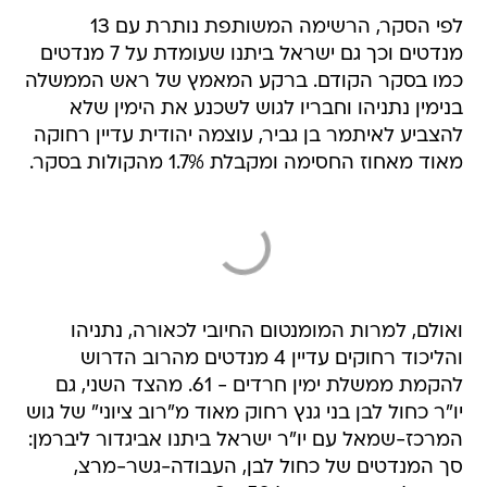
לפי הסקר, הרשימה המשותפת נותרת עם 13
מנדטים וכך גם ישראל ביתנו שעומדת על 7 מנדטים
כמו בסקר הקודם. ברקע המאמץ של ראש הממשלה
בנימין נתניהו וחבריו לגוש לשכנע את הימין שלא
להצביע לאיתמר בן גביר, עוצמה יהודית עדיין רחוקה
מאוד מאחוז החסימה ומקבלת 1.7% מהקולות בסקר.
ואולם, למרות המומנטום החיובי לכאורה, נתניהו
והליכוד רחוקים עדיין 4 מנדטים מהרוב הדרוש
להקמת ממשלת ימין חרדים - 61. מהצד השני, גם
יו"ר כחול לבן בני גנץ רחוק מאוד מ"רוב ציוני" של גוש
המרכז-שמאל עם יו"ר ישראל ביתנו אביגדור ליברמן:
סך המנדטים של כחול לבן, העבודה-גשר-מרצ,