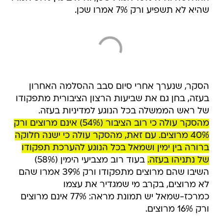
שהיא לא תשפיע ורק 7% אמרו שכן.
הסקר, שנערך אחרי סיום סבב ההסלמה האחרון
בעזה, בחן גם את שביעות הרצון הציבורית מתפקודו
של ראש הממשלה בכל הנוגע למדיניות בעזה.
מהסקר עולה כי רוב הציבור (54%) אינם מרוצים ורק
40% מרוצים. עם זאת, מהסקר עולה כי ישנה חלוקה
ברורה בין ימין ושמאל בכל הנוגע להערכת תפקודו
של נתניהו בעזה.
בעוד רוב מצביעי הימין (58%)
השיבו שהם מרוצים מתפקודו ורק 39% אמרו שהם
לא מרוצים, בקרב מי שמגדיר את עצמו
כמרכז-שמאל יש תמונת מראה: 77% אינם מרוצים
ורק 16% מרוצים.