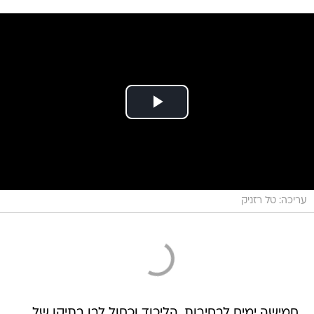
עריכה: טל רזניק
חמישה ימים לבחירות, הליכוד וכחול לבן בתיקו של