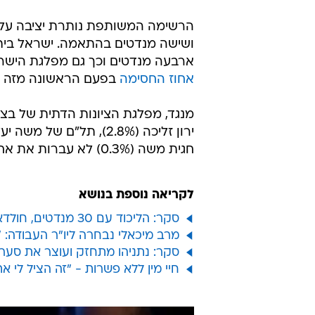
הרשימה המשותפת נותרת יציבה על 
ושישה מנדטים בהתאמה. ישראל ביתנ
ארבעה מנדטים וכך גם מפלגת הישרא
אחוז החסימה
בפעם הראשונה מזה שנ
חגית משה (0.3%) לא עברות את אחוז החסימה לפי הסקר הנוכחי.
לקריאה נוספת בנושא
סקר: הליכוד עם 30 מנדטים, חולדאי על סף אחוז החסימה
מרב מיכאלי נבחרה ליו"ר העבודה:
סקר: נתניהו מתחזק ועוצר את סער,
חיי מין ללא פשרות - "זה הציל לי את