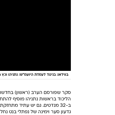
בווידאו: בניגוד לעמדת היועמ"ש: נתניהו וכץ 
הליכוד בראשות נתניהו מוסיף להתחז
גדעון סער וימינה של נפתלי בנט נחלשות, ומקבלות 14 