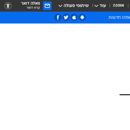
וואלה דואר
אופנה
עוד
שיתופי פעולה
קרא דואר
אלה! חדשות