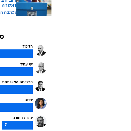
רוב הצי
חמורה
לכתבה ה
סקר 21
הליכוד
יש עתיד
הרשימה המשותפת
ימינה
יהדות התורה
7