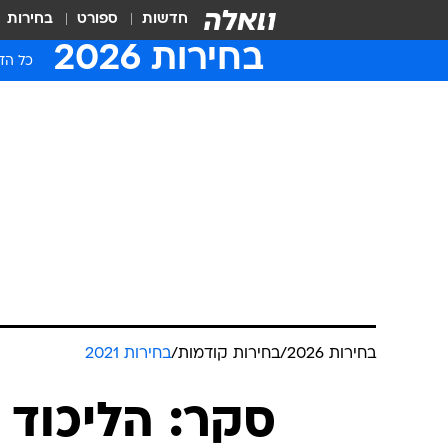
חדשות
ספורט
בחירות
בחירות 2026
כל הדי
בחירות 2026
/
בחירות קודמות
/
בחירות 2021
סקר: הליכוד 