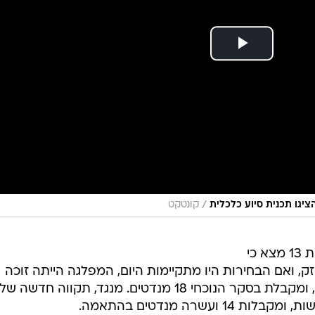
/
הציגו תכנית סיוע כלכלית
קונטקט
סקר שפורסם הערב (ראשון) בחדשות 13 מצא כי
ק, ואם הבחירות היו מתקיימות היום, המפלגה הייתה זוכה
ב-32 מנדטים. גם יש עתיד מתחזקת, ומקבלת בסקר הנוכחי 18 מנדטים. מנגד, תקווה חדשה של
ועשרה מנדטים בהתאמה.