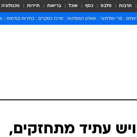
תרבות
סלבס
כסף
אוכל
בריאות
תיירות
טכנולוגיה
ווחים
סרי ושלזינגר
שאלון המפלגות
מרכז הסקרים
בחירות קודמות
וו
בחירות 2022
בחירות 2021
בחירות 2020
בחירות 2019 מועד ב
בחירות 2019
ויש עתיד מתחזקים,