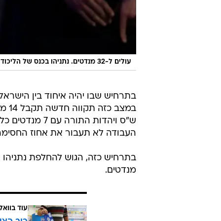
עולים ל-32 מנדטים. נתניהו בכנס של הליכוד
העבודה לא תעבור את אחוז החסימה
מנדטים.
עוד בוואל