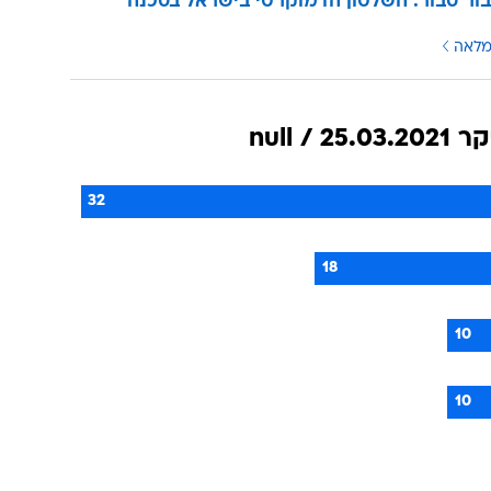
בור סבור: השלטון הדמוקרטי בישראל בסכנה
מלאה
null / 25.03.20
32
18
10
10