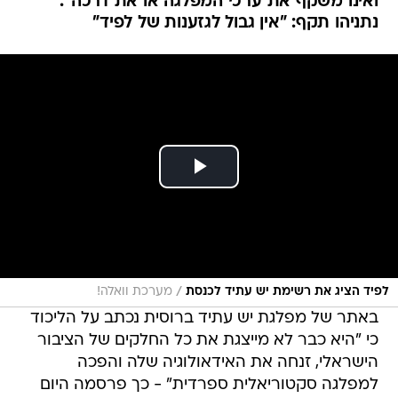
ואינו משקף את ערכי המפלגה או את דרכה".
נתניהו תקף: "אין גבול לגזענות של לפיד"
/
לפיד הציג את רשימת יש עתיד לכנסת
מערכת וואלה!
באתר של מפלגת יש עתיד ברוסית נכתב על הליכוד
כי "היא כבר לא מייצגת את כל החלקים של הציבור
הישראלי, זנחה את האידאולוגיה שלה והפכה
למפלגה סקטוריאלית ספרדית" - כך פרסמה היום