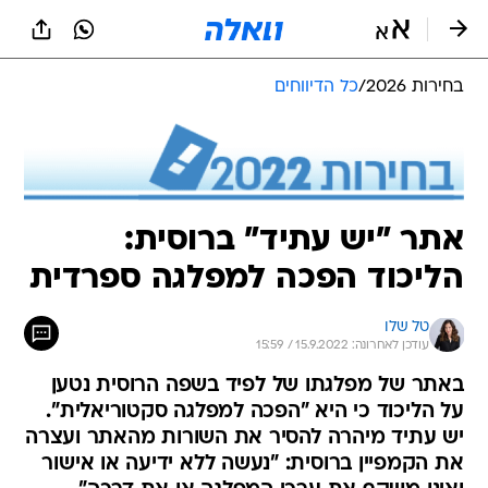
בחירות 2026
/
כל הדיווחים
אתר "יש עתיד" ברוסית:
הליכוד הפכה למפלגה ספרדית
טל שלו
עודכן לאחרונה: 15.9.2022 / 15:59
באתר של מפלגתו של לפיד בשפה הרוסית נטען
על הליכוד כי היא "הפכה למפלגה סקטוריאלית".
יש עתיד מיהרה להסיר את השורות מהאתר ועצרה
את הקמפיין ברוסית: "נעשה ללא ידיעה או אישור