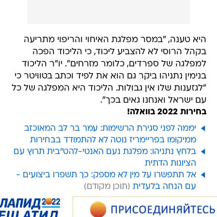
היא טענה, "במסר מפלגת האיחוי והריפוי מתריעה
בקהל הרוסי לא להצביע ליכוד, כי הליכוד הפכה
למפלגה של ספרדים, כלומר מזרחים". יו"ר הליכוד
בנימין נתניהו ביקר גם הוא את לפיד וכתב בטוויטר כי
"לגזענות שלו אין גבולות. הליכוד היא המפלגה של כל
עם ישראל ואנחנו גאים בכך".
בחירות 2022 בוואלה!
יממה לפני סגירת הרשימות: עמר בר לב המאוכזב
ממיקומו בפריימריז נוטה לא להתמודד בבחירות
בלחץ נתניהו: מפלגת נעם האנטי-להט"בית תרוץ עם
הציונות הדתית
אל תתפשרו על מין לא מספק: כך תשפרו ביצועים -
עם הנחה בלעדית