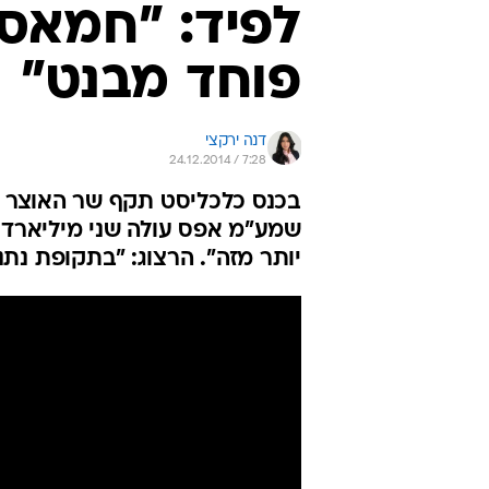
לפיד: "חמאס י
פוחד מבנט"
דנה ירקצי
24.12.2014 / 7:28
בכנס כלכליסט תקף שר האוצר 
שמע"מ אפס עולה שני מיליארד ש
יותר מזה". הרצוג: "בתקופת נתנ