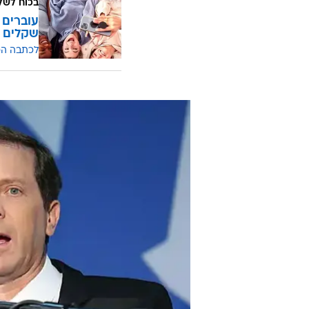
בכוח לשל
שקלים
לכתבה ה