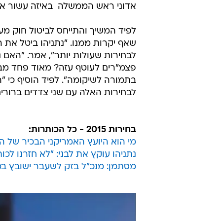
אדוני ראש הממשלה  באיזה עשור א
לפיד המשיך והתייחס לביטול חוק מע
שאף יקרות ממנו. "נתניהו ביטל את הח
לבחירות שעולות יותר", אמר. "האם
פצמ"רים לעוטף עזה? מאוד פחד מבנט 
בתמורה לשיקומה". לפיד הוסיף כי "
לבחירות האלה עם שני צדדים ברורים
בחירות 2015 - כל הכותרות:
מי הוא היועץ האמריקני הבכיר של ה
נתניהו עוקץ את לבני: "לא חזרנו לכות
מסתמן: מנכ"ל בזק לשעבר ישובץ במ