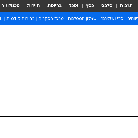
תרבות
סלבס
כסף
אוכל
בריאות
תיירות
טכנולוגיה
ווחים
סרי ושלזינגר
שאלון המפלגות
מרכז הסקרים
בחירות קודמות
וו
בחירות 2022
בחירות 2021
בחירות 2020
בחירות 2019 מועד ב
בחירות 2019