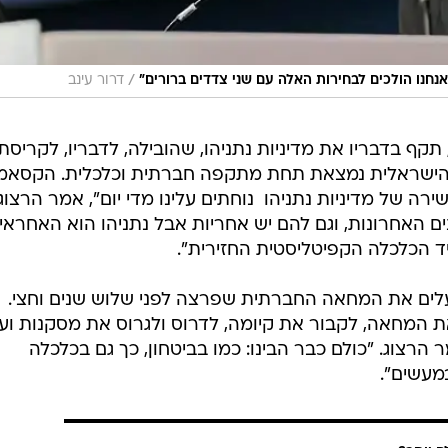
/
נחנו הולכים לבחירות האלה עם שני צדדים ברורים"
דרור עינב
, תקף בדבריו את מדיניות נתניהו, שהובילה, לדבריו, לקריסת
 הישראלית נמצאת תחת מתקפה חברתית וכלכלית. הקסאמ
רה של מדיניות נתניהו  נוחתים עלינו מדי יום", אמר הרצוג.
ם האחרונות, וגם להם יש אחריות אבל נתניהו הוא האחראי
יד הכלכלה הקפיטליסטית החזירית".
העלים את המחאה החברתית שפרצה לפני שלוש שנים וחצי.
את המחאה, לקבור את קיומה, לדרוס ולגרוס את מסקנות וע
רצוג. "כולם כבר הבינו: כמו בביטחון, כך גם בכלכלה
מעשים".