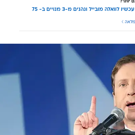
ם יותר?
עוברים עכשיו לוואלה מובייל ונהנים מ-3 מנויים ב- 75
מלאה