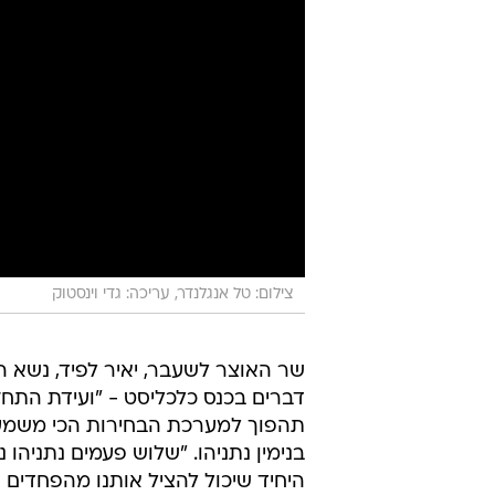
צילום: טל אנגלנדר, עריכה: גדי וינסטוק
שר האוצר לשעבר, יאיר לפיד, נשא הב
תהפוך למערכת הבחירות הכי משמע
בנימין נתניהו. "שלוש פעמים נתניהו
היחיד שיכול להציל אותנו מהפחדים ה