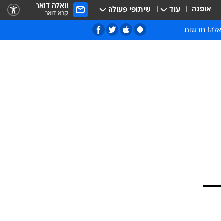
וואלה דואר
אופנה
עוד
שיתופי פעולה
קרא דואר
אלה! חדשות