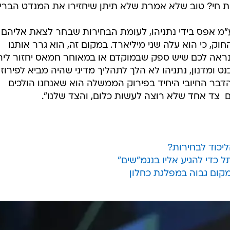
ת חי? טוב שלא אמרת שלא תיתן שיחזירו את המנדט הבריט
"מ אפס בידי נתניהו, לעומת הבחירות שבחר לצאת אליהם 
וק, כי הוא עלה שני מיליארד. במקום זה, הוא גרר אותנו
 נראה לכם שיש ספק שבמוקדם או במאוחר חמאס יחזור ליר
ומדנון, נתניהו לא הלך לתהליך מדיני שהיה מביא לפירוז 
הדבר החיובי היחיד בפירוק הממשלה הוא שאנחנו הולכים
  צד אחד שלא רוצה לעשות כלום, והצד שלנו".
ליכוד לבחירות?
ל כדי להגיע אליו בנגמ"שים"
קום גבוה במפלגת כחלון