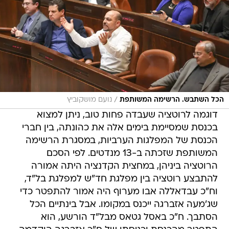
/
הכל השתבש. הרשימה המשותפת
נועם מושקוביץ
דוגמה לרוטציה שעבדה פחות טוב, ניתן למצוא
בכנסת שמסיימת בימים אלה את כהונתה, בין חברי
הכנסת של המפלגות הערביות, במסגרת הרשימה
המשותפת שזכתה ב-13 מנדטים. לפי הסכם
הרוטציה ביניהן, במחצית הקדנציה היתה אמורה
להתבצע רוטציה בין מפלגת חד"ש למפלגת בל"ד,
וח"כ עבדאללה אבו מערוף היה אמור להתפטר כדי
שג'מעה אזברגה ייכנס במקומו. אבל בינתיים הכל
הסתבך. ח"כ באסל גטאס מבל"ד הורשע, הוא