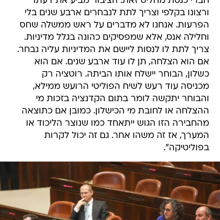
חברי כנסת מחליט זאת. הציבור מביע את דעתו
ורצונו בקלפי וצריך לתת לנבחרים ארבע שנים בלי
הפרעות. אנחנו לא מדברים על ראש ממשלה שחס
וחלילה אנס, אלא שמפסיקים כהונה בגלל מדיניות.
צריך לתת לו לנסות ליישם את המדיניות עליה נבחר.
אם הוא הצלחה, תן לו עוד ארבע שנים. אם הוא
כשלון, הבוחר יישלח אותו הביתה. רוטציה רק
מכניסה עוד רעש לשיח הפוליטי הרועש ממילא,
והבוחר יתקשה לומר בתום הקדנציה בזכות מי
ההצלחה או לחובת מי הכישלון. כמובן אם כתוצאה
מהחבירה הזו הגוש ייתאחד כמו שנוצר הליכוד או
המערך, אז זה משהו אחר. גם זה יכול לקרות
בפוליטיקה".