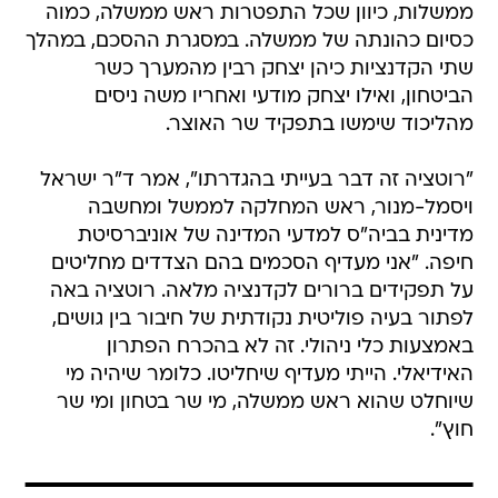
ממשלות, כיוון שכל התפטרות ראש ממשלה, כמוה
כסיום כהונתה של ממשלה. במסגרת ההסכם, במהלך
שתי הקדנציות כיהן יצחק רבין מהמערך כשר
הביטחון, ואילו יצחק מודעי ואחריו משה ניסים
מהליכוד שימשו בתפקיד שר האוצר.
"רוטציה זה דבר בעייתי בהגדרתו", אמר ד"ר ישראל
ויסמל-מנור, ראש המחלקה לממשל ומחשבה
מדינית בביה"ס למדעי המדינה של אוניברסיטת
חיפה. "אני מעדיף הסכמים בהם הצדדים מחליטים
על תפקידים ברורים לקדנציה מלאה. רוטציה באה
לפתור בעיה פוליטית נקודתית של חיבור בין גושים,
באמצעות כלי ניהולי. זה לא בהכרח הפתרון
האידיאלי. הייתי מעדיף שיחליטו. כלומר שיהיה מי
שיוחלט שהוא ראש ממשלה, מי שר בטחון ומי שר
חוץ".