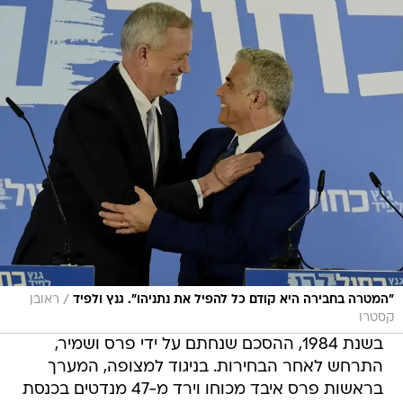
/
"המטרה בחבירה היא קודם כל להפיל את נתניהו". גנץ ולפיד
ראובן
קסטרו
בשנת 1984, ההסכם שנחתם על ידי פרס ושמיר,
התרחש לאחר הבחירות. בניגוד למצופה, המערך
בראשות פרס איבד מכוחו וירד מ-47 מנדטים בכנסת