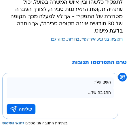
לתפקיד כלשהו ובין איוש המשרה בפועל, יכול
שתהיה תקופת התארגנות סבירה, לצורך העברה
מסודרת של התפקיד - אך לא למעלה מכך. תקופה
של 30 חודשים איננה תקופה סבירה", אך נותרה
בדעת מיעוט.
רוטציה
בני גנץ
יאיר לפיד
בחירות
כחול לבן
טרם התפרסמו תגובות
בשליחת התגובה אני מסכים
לתנאי השימוש