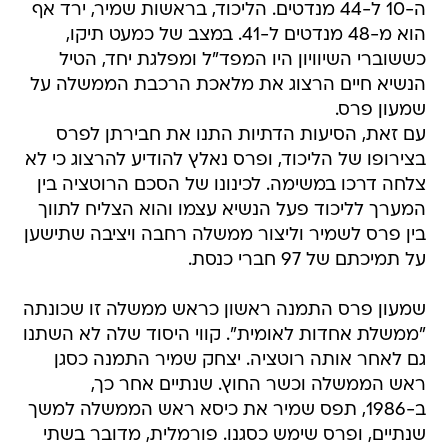
ה-10 ל-44 מנדטים. הליכוד, בראשות שמיר, ירד אף
הוא מ-48 מנדטים ל-41. במצב של כמעט תיקו,
כששוברי השיוויון היו המפד"ל ומפלגת יחד, הטיל
הנשיא חיים הרצוג את מלאכת הרכבת הממשלה על
שמעון פרס.
עם זאת, הסיעות הדתיות התנו את חבירתן לפרס
בצירופו של הליכוד, ופרס נאלץ להודיע להרצוג כי לא
צלחה דרכו במשימה. לכינונו של הסכם הרוטציה בין
המערך לליכוד פעל הנשיא עצמו והוא הצליח לתווך
בין פרס לשמיר וליצור ממשלה רחבה ויציבה שתישען
על תמיכתם של 97 חברי כנסת.
שמעון פרס התמנה ראשון כראש ממשלה זו שכונתה
"ממשלת אחדות לאומית". קווי היסוד שלה לא השתנו
גם לאחר אותה רוטציה. יצחק שמיר התמנה כסגן
ראש הממשלה וכשר החוץ. שנתיים אחר כך,
ב-1986, תפס שמיר את כיסא ראש הממשלה למשך
שנתיים, ופרס שימש כסגנו. פורמלית, מדובר בשתי