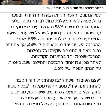
/
הפגנה דרוזית נגד חוק הלאום, ינואר
אבי כהן
לפי הנתונים, הזוכה הגדולה בעדה הדרוזית, ובפער
גדול, צפויה להיות מפלגת כחול לבן החדשה, שלפי
הסקר זוכה לתמיכת 56% מהמצביעים. לפי מקלדה,
עד שהוכרז האיחוד בין חוסן לישראל ויש עתיד, שיעור
המצביעים לשתי המפלגות יחד היה 58%. אחרי
ההכרזה השיעור ירד משמעותית ל-44%, אך אחוז זה
גבוה מאחוזי התמיכה שקיבלו כל מפלגות
המרכז-שמאל יחד בבחירות הקודמות.
לאחר מכן עלו אחוזי התמיכה והתייצבו שוב, כאמור,
על הנתון הנוכחי של 56%.
"עצם העובדה שכחול לבן מתחזקת, הוא הסיבה
להתחזקותה עוד", מסביר יוסף מקלדה. "בכל הקשור
לחוק הלאום, תומכיה מרגישים שיש סיכוי, מרגישים
שיש מישהו שעשוי להושיע, וזה כלשעצמו יוצר
מומנטום והתחזקות בהעדפה של מפלגה זו. היא