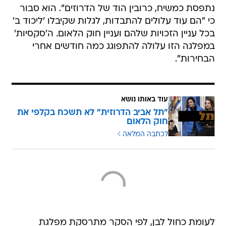
נתפסת כמשיח, כרובין הוד של הדרוזים". הוא סבור
כי "הם עוד עלולים להתבדות, לגלות שקיבלו 'ליכוד ב'
בכל עניין הזכויות שלהם ועניין חוק הלאום. ה'סקסיות'
במפלגה הזו עלולה להתפוגג כמה חודשים אחרי
הבחירות".
עוד באותו נושא
"תל אביב הדרוזית" לא תשכח בקלפי את
חוק הלאום
לכתבה המלאה
לעומת כחול לבן, לפי הסקר מתרסקת מפלגת