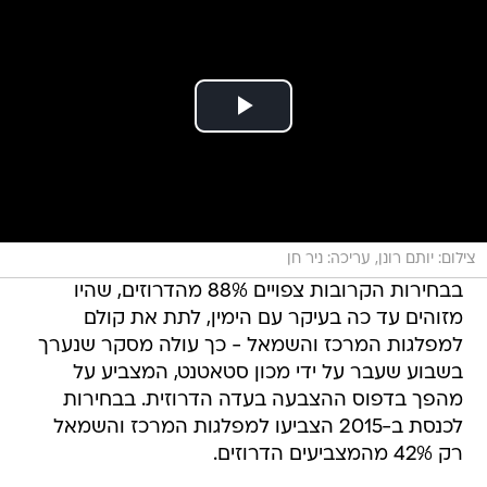
צילום: יותם רונן, עריכה: ניר חן
בבחירות הקרובות צפויים 88% מהדרוזים, שהיו
מזוהים עד כה בעיקר עם הימין, לתת את קולם
למפלגות המרכז והשמאל - כך עולה מסקר שנערך
בשבוע שעבר על ידי מכון סטאטנט, המצביע על
מהפך בדפוס ההצבעה בעדה הדרוזית. בבחירות
לכנסת ב-2015 הצביעו למפלגות המרכז והשמאל
רק 42% מהמצביעים הדרוזים.