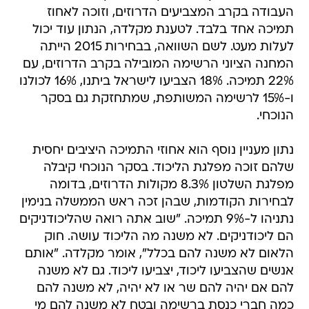
העבודה בקרב המצביעים הדרוזים, וזוכה לאחוז
תמיכה אחד בלבד. לטענת מקלדה, הנתון עוד יכול
לעלות מעט. לשם השוואה, בבחירות 2015 הייתה
המחנה הציוני הרשימה המובילה בקרב הדרוזים, עם
22% תמיכה. 18% הצביעו לישראל ביתנו, 16% לכולנו
ו-15% לרשימה המשותפת, שמתחזקת גם בסקר
הנוכחי.
נתון מעניין נוסף הוא אחוזי התמיכה היציבים יחסית
שלהם זוכה מפלגת הליכוד. בסקר הנוכחי קיבלה
מפלגת השלטון 8.3% מקולות הדרוזים, בדומה
לבחירות הקודמות, שבהן זכה ראש הממשלה בנימין
נתניהו ל-9% תמיכה. "שוב אתה רואה שהליכודניקים
הם ליכודניקים. לא משנה מה הליכוד עושה. חוק
הלאום לא משנה להם בכלל", אומר מקלדה. "אותם
אנשים שהצביעו ליכוד, יצביעו ליכוד. גם לא משנה
להם אם יהיה להם שר או לא יהיה, לא משנה להם
כמה חברי כנסת ברשימה ובטח לא משנה להם מי