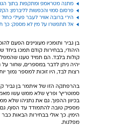
מתנה מטראמפ ומתקפות בתוך הגוש
פרסום סמוי והכפשות לליברמן: הקל
הירי ברובה אוויר לעבר פעילי כחול לבן: נער בן 6
אל תתפשרו על מין לא מספק: כך ת
בן גביר ותומכיו מעוניינים הפעם לה
קולות בלבד. הם תמיד טענו שהמפלגה
יהיה ניתן לדבר במספרים, שחור על גב
רצות לבד, היו זוכות למספר נמוך יו
בהרפתקה הזו של איתמר בן גביר קש
סמוטריץ' ופרץ שלא ממש עשו מאמצ
בכיוון ההפוך. גם את נתניהו שלא ממ
מספיק טובה להתמודד עד הסוף, גם 
הימין. כך אולי בבחירות הבאות כבר
מפלגות.