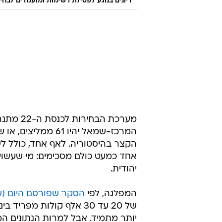
דיונים בנוגע לפסילת רשימות ומועמדים לבחירות.ב
מערכת ה
המרכז-שמאל יהיו 1
הקצר בהיסטוריה. לאף אחד, כולל לש
אחד כמעט כולם מסכימים: מי שעשויה
יהודית.
המפלגה, לפי
הסקר שפורסם היום (של
של 20 עד 30 אלף קולות 
יותר מתמיד. אבל למרות הנתונים המ