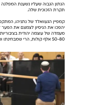
הנתון הגבוה שעליו נשענת המפלגה ב
תקרת הזכוכית שלה.
קמפיין הגעוואלד של נתניהו, המתקפ
יהפכו את הניסיון לצמצם את הפער לב
מעמדה של עוצמה יהודית בציבוריות ה
50-80 אלף קולות, הרי שמבחינתו ומבחינת מצביעיו זו תהיה חגיגה.