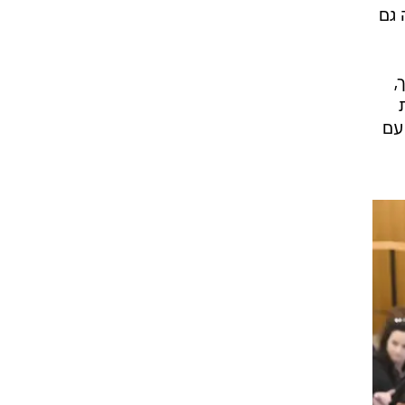
 גם
,
עם