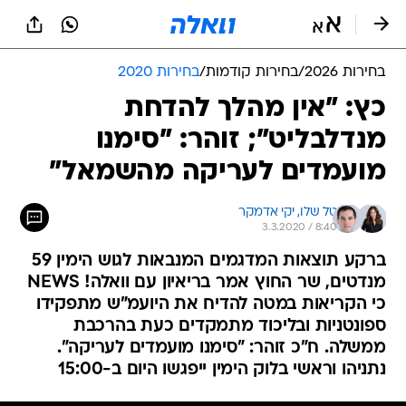
בחירות 2026
/
בחירות קודמות
/
בחירות 2020
כץ: "אין מהלך להדחת
מנדלבליט"; זוהר: "סימנו
מועמדים לעריקה מהשמאל"
טל שלו, 
יקי אדמקר
3.3.2020 / 8:40
ברקע תוצאות המדגמים המנבאות לגוש הימין 59
מנדטים, שר החוץ אמר בריאיון עם וואלה! NEWS
כי הקריאות במטה להדיח את היועמ"ש מתפקידו
ספונטניות ובליכוד מתמקדים כעת בהרכבת
ממשלה. ח"כ זוהר: "סימנו מועמדים לעריקה".
נתניהו וראשי בלוק הימין ייפגשו היום ב-15:00