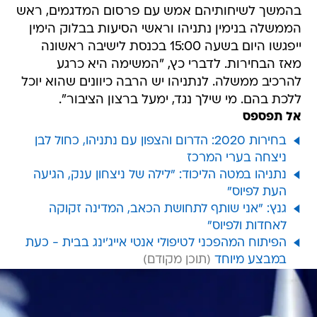
בהמשך לשיחותיהם אמש עם פרסום המדגמים, ראש
הממשלה בנימין נתניהו וראשי הסיעות בבלוק הימין
ייפגשו היום בשעה 15:00 בכנסת לישיבה ראשונה
מאז הבחירות. לדברי כץ, "המשימה היא כרגע
להרכיב ממשלה. לנתניהו יש הרבה כיוונים שהוא יוכל
ללכת בהם. מי שילך נגד, ימעל ברצון הציבור".
אל תפספס
בחירות 2020: הדרום והצפון עם נתניהו, כחול לבן
ניצחה בערי המרכז
נתניהו במטה הליכוד: "לילה של ניצחון ענק, הגיעה
העת לפיוס"
גנץ: "אני שותף לתחושת הכאב, המדינה זקוקה
לאחדות ולפיוס"
הפיתוח המהפכני לטיפולי אנטי אייג'ינג בבית - כעת
במבצע מיוחד