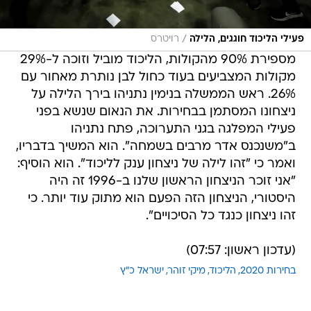
/
פעילי הליכוד חוגגים, הלילה
רויטרס
מספירת 90% מהקולות, הליכוד מוביל וזוכה ל-29%
מקולות המצביעים בעוד כחול לבן נותרת מאחור עם
26%. ראש הממשלה בנימין נתניהו בירך הלילה על
ניצחונו המסתמן בבחירות. את הנאום שנשא בפני
פעילי המפלגה בגני התערוכה, פתח נתניהו
ב"משנכנס אדר מרבים בשמחה". הוא המשיך בדבריו,
ואמר כי "זהו לילה של ניצחון ענק לליכוד". הוא הוסיף:
"אני זוכר הניצחון הראשון שלנו ב-1996 זה היה
היסטורי, הניצחון הזה הפעם הוא מתוק עוד יותר. כי
זהו ניצחון כנגד כל הסיכויים".
(עדכון ראשון: 07:57)
בחירות 2020
הליכוד
מיקי זוהר
ישראל כ"ץ