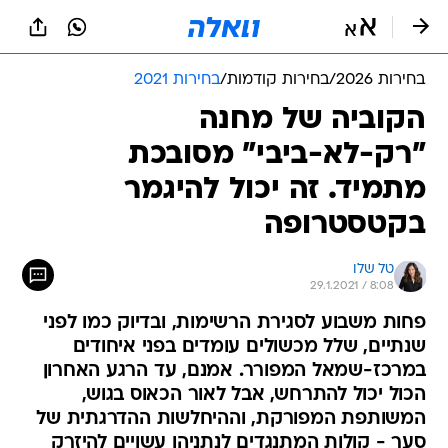
בחירות 2026
/
בחירות קודמות
/
בחירות 2021
הקוביה של מחנה
"רק-לא-ביבי" מסובכת
מתמיד. זה יכול להיגמר
בקטסטרופה
טל שלו
29.1.2021 / 8:08
פחות משבוע לסגירת הרשימות, ובדיוק כמו לפני
שנתיים, שלל מכשולים עומדים בפני איחודים
במרכז-שמאל המפורר. אמנם, עד הרגע האחרון
הכול יכול להתרחש, אבל לאור הכאוס בגוש,
המשותפת המפורקת, וההיחלשות ההדרגתית של
סער - קולות המתנגדים לנתניהו עשויים להיזרק