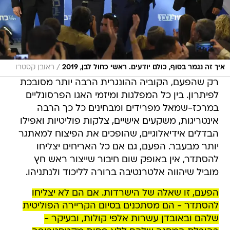
/
איך זה נגמר בסוף, כולם יודעים. ראשי כחול לבן, 2019
ראובן קסטרו
רק שהפעם, הקוביה ההונגרית הרבה יותר מסובכת
לפיתרון. בין כל המפלגות ומיזמי האגו הפרסונליים
במרכז-שמאל מפרידים ומבחינים כל כך הרבה
אינטריגות, משקעים אישיים, צלקות פוליטיות ואפילו
הבדלים אידיאלוגיים, שהופכים את הפיצוח למאתגר
יותר מבעבר. הפעם, גם אם כל האריחים יצליחו
להסתדר, אין באופק שום חיבור שייצור ראש חץ
מוביל שיהווה אלטרנטיבה ברורה לליכוד ולנתניהו.
הפעם, זו שאלה של הישרדות. אם הם לא יצליחו
להסתדר - הם מסתכנים בסיום הקריירה הפוליטית
שלהם ובאובדן עשרות אלפי קולות, ובעיקר -