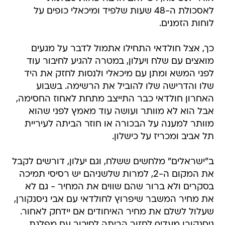
לאסכולת ה-48 שעות שלפיד ומיכאלי כופים על
לוחות הזמנים.
כך, אצל חולדאי התחילו אתמול לדבר על מגעים
מואצים עם שלח ויעלון, במטרה להגיע לחיבור עוד
לפני המשא ומתן עם מיכאלי ולנסות לחזק את היד
שלו והדרישה שלו להוביל את הרשימה. בשבוע
האחרון חולדאי כבר התייצב מתחת לאחוז החסימה,
אבל הוא לא מוותר ועושה עוד מאמץ לפני שהוא
מוותר למענה על הבכורה או חוזר הביתה לעיריית
תל אביב ומכריז על כישלון.
ב"ישראלים" מלחשים ששלח, וגם יעלון, דורשים לקבל
את המקום ה-2, למרות שלשניהם יש רסיסי תמיכה
בסקרים ולא ברור שהם שווים את המחיר - גם לא
את מחיר המשבר שיפרוץ לחולדאי עם אבי ניסנקורן,
שעלול לשלם את מחיר האיחודים אם יידחק לאחור.
ניסנקורן מעדיף לחזור הביתה לחיבור עם מפלגת