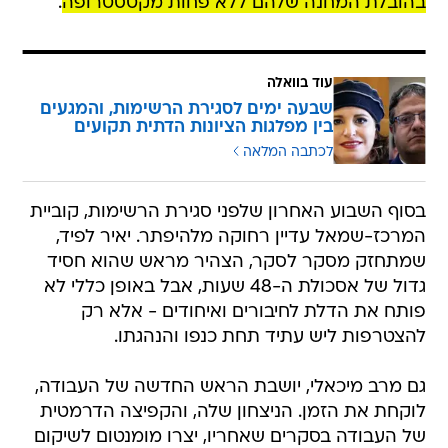
בהובלת המחנה שלהם ללא פחות מקטסטרופה
.
עוד בוואלה
שבעה ימים לסגירת הרשימות, והמגעים
בין מפלגות הציונות הדתית תקועים
לכתבה המלאה
בסוף השבוע האחרון שלפני סגירת הרשימות, קוביית
המרכז-שמאל עדיין רחוקה מלהיפתר. יאיר לפיד,
שמתחזק מסקר לסקר, הצהיר מראש שהוא חסיד
גדול של אסכולת ה-48 שעות, אבל באופן כללי לא
פותח את הדלת לחיבורים ואיחודים - אלא רק
להצטרפות ליש עתיד תחת כנפו והנהגתו.
גם מרב מיכאלי, יושבת הראש החדשה של העבודה,
לוקחת את הזמן. הניצחון שלה, והקפיצה הדרמטית
של העבודה בסקרים שאחריו, יצרו מומנטום לשיקום