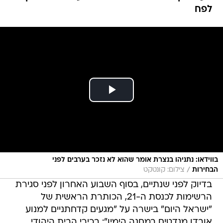
לפח
בווידאו: נתניהו בנצרת אומר שהוא לא נזכר בערבים לפני
/
הבחירות
צילום: קונטקט
בדיוק לפני שנתיים, בסוף השבוע האחרון לפני סגירת
הרשימות לכנסת ה-21, הכותרת הראשית של
"ישראל היום" בישרה על "מגעים קדחתניים למנוע
אובדן מנדטים במחנה הימין": בכירי הבית היהודי