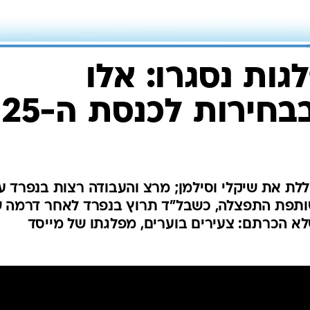
ות נסגרו: אלו
חירות לכנסת ה-25
לת את שיקלי וסילמן; מרצ והעבודה רצות בנפרד ע
ותפת התפצלה, כשבל"ד תרוץ בנפרד לאחר דרמה 
לא הכרתם: צעירים בוערים, מפלגתו של מייסד