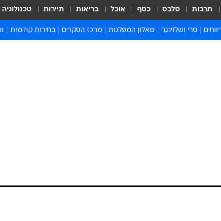
תרבות
סלבס
כסף
אוכל
בריאות
תיירות
טכנולוגיה
ווחים
סרי ושלזינגר
שאלון המפלגות
מרכז הסקרים
בחירות קודמות
וו
בחירות 2022
בחירות 2021
בחירות 2020
בחירות 2019 מועד ב
בחירות 2019