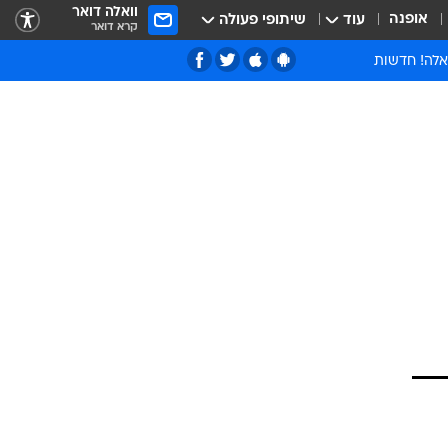
וואלה דואר
אופנה
עוד
שיתופי פעולה
קרא דואר
אלה! חדשות