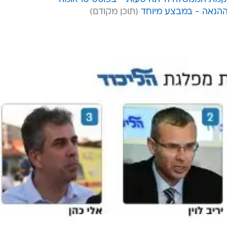
ההנאה - במבצע מיוחד