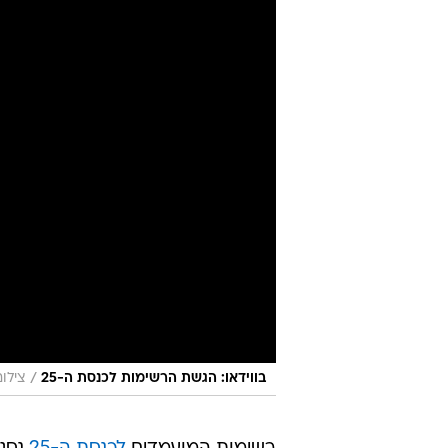
/
בווידאו: הגשת הרשימות לכנסת ה-25
צילום