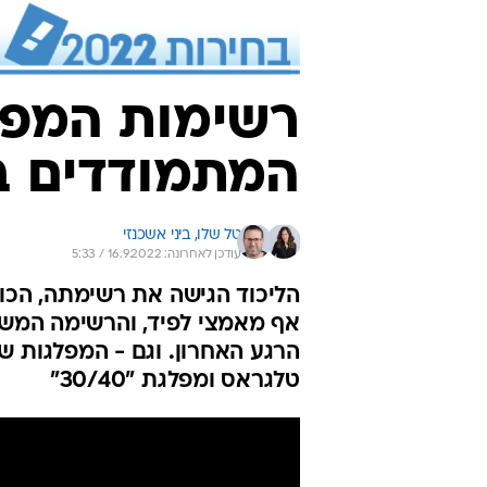
רשימות המפלג
המתמודדים בב
טל שלו, 
ביני אשכנזי
עודכן לאחרונה: 16.9.2022 / 5:33
הליכוד הגישה את רשימתה, הכול
אף מאמצי לפיד, והרשימה המש
הרגע האחרון. וגם - המפלגות ש
טלגראס ומפלגת "30/40"